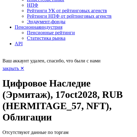
НПФ
Рейтинги УК от рейтинговых агенств
Рейтинги НПФ от рейтинговых агенств
Эндаумент-фонды
Пенсионная
индустрия
Пенсионные рейтинги
Статистика рынка
API
Ваш аккаунт удален, спасибо, что были с нами
закрыть ✕
Цифровое Наследие
(Эрмитаж), 17oct2028, RUB
(HERMITAGE_57, NFT),
Облигации
Отсутствуют данные по торгам