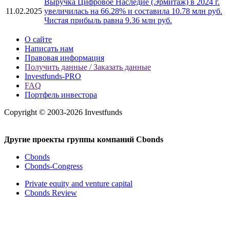
Выручка Цифровое Наследие (Эрмитаж) в 2024 г.
11.02.2025
увеличилась на 66.28% и составила 10.78 млн руб.
Чистая прибыль равна 9.36 млн руб.
О сайте
Написать нам
Правовая информация
Получить данные / Заказать данные
Investfunds-PRO
FAQ
Портфель инвестора
Copyright © 2003-2026 Investfunds
Другие проекты группы компаний Cbonds
Cbonds
Cbonds-Congress
Private equity and venture capital
Cbonds Review