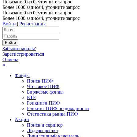
Показано
0
из
0
, уточните запрос
Более 1000 записей, уточните запрос
Показано
0
из
0
, уточните запрос
Более 1000 записей, уточните запрос
Войти
|
Регистрация
Забыли пароль?
Зарегистрироваться
Отмена
×
Фонды
Поиск ПИФ
Что такое ПИФ
Биржевые фонды
ETF
Рэнкинги ПИФ
Рэнкинг ПИФ по доходности
Статистика рынка ПИФ
Акции
Поиск и скринер
Лидеры рынка
Дивидендный календарь