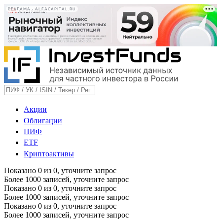
РЕКЛАМА • ALFACAPITAL.RU
Акции
Облигации
ПИФ
ETF
Криптоактивы
Показано
0
из
0
, уточните запрос
Более 1000 записей, уточните запрос
Показано
0
из
0
, уточните запрос
Более 1000 записей, уточните запрос
Показано
0
из
0
, уточните запрос
Более 1000 записей, уточните запрос