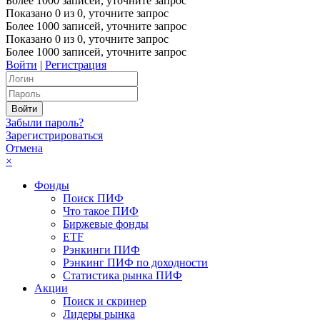
Более 1000 записей, уточните запрос
Показано
0
из
0
, уточните запрос
Более 1000 записей, уточните запрос
Показано
0
из
0
, уточните запрос
Более 1000 записей, уточните запрос
Войти
|
Регистрация
Забыли пароль?
Зарегистрироваться
Отмена
×
Фонды
Поиск ПИФ
Что такое ПИФ
Биржевые фонды
ETF
Рэнкинги ПИФ
Рэнкинг ПИФ по доходности
Статистика рынка ПИФ
Акции
Поиск и скринер
Лидеры рынка