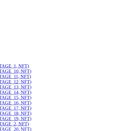
ITAGE_1, NFT)
ITAGE_10, NFT)
ITAGE_11, NFT)
ITAGE_12, NFT)
ITAGE_13, NFT)
ITAGE_14, NFT)
ITAGE_15, NFT)
ITAGE_16, NFT)
ITAGE_17, NFT)
ITAGE_18, NFT)
ITAGE_19, NFT)
ITAGE_2, NFT)
ITAGE_20, NFT)