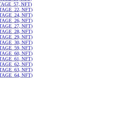
ITAGE_57, NFT)
ITAGE_22, NFT)
ITAGE_24, NFT)
ITAGE_26, NFT)
ITAGE_27, NFT)
ITAGE_28, NFT)
ITAGE_29, NFT)
ITAGE_30, NFT)
ITAGE_59, NFT)
ITAGE_60, NFT)
ITAGE_61, NFT)
ITAGE_62, NFT)
ITAGE_63, NFT)
ITAGE_64, NFT)