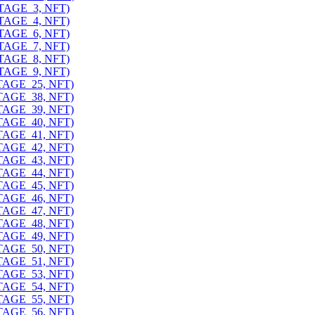
ITAGE_3, NFT)
ITAGE_4, NFT)
ITAGE_6, NFT)
ITAGE_7, NFT)
ITAGE_8, NFT)
ITAGE_9, NFT)
ITAGE_25, NFT)
ITAGE_38, NFT)
ITAGE_39, NFT)
ITAGE_40, NFT)
ITAGE_41, NFT)
ITAGE_42, NFT)
ITAGE_43, NFT)
ITAGE_44, NFT)
ITAGE_45, NFT)
ITAGE_46, NFT)
ITAGE_47, NFT)
ITAGE_48, NFT)
ITAGE_49, NFT)
ITAGE_50, NFT)
ITAGE_51, NFT)
ITAGE_53, NFT)
ITAGE_54, NFT)
ITAGE_55, NFT)
ITAGE_56, NFT)