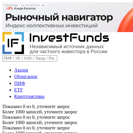
РЕКЛАМА • ALFACAPITAL.RU
Акции
Облигации
ПИФ
ETF
Криптоактивы
Показано
0
из
0
, уточните запрос
Более 1000 записей, уточните запрос
Показано
0
из
0
, уточните запрос
Более 1000 записей, уточните запрос
Показано
0
из
0
, уточните запрос