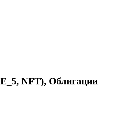
E_5, NFT), Облигации