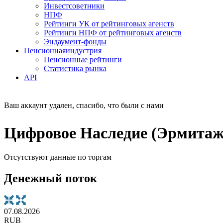
Инвестсоветники
НПФ
Рейтинги УК от рейтинговых агенств
Рейтинги НПФ от рейтинговых агенств
Эндаумент-фонды
Пенсионная
индустрия
Пенсионные рейтинги
Статистика рынка
API
Ваш аккаунт удален, спасибо, что были с нами
Цифровое Наследие (Эрмитаж
Отсутствуют данные по торгам
Денежный поток
07.08.2026
RUB