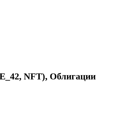
E_42, NFT), Облигации