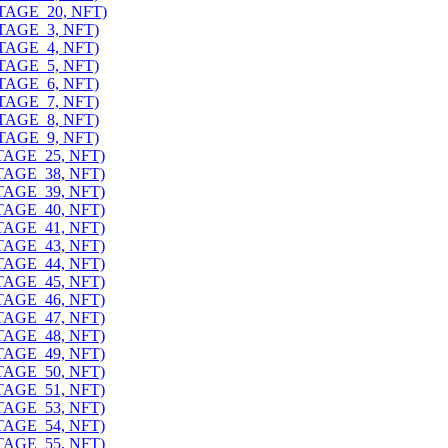
ITAGE_20, NFT)
ITAGE_3, NFT)
ITAGE_4, NFT)
ITAGE_5, NFT)
ITAGE_6, NFT)
ITAGE_7, NFT)
ITAGE_8, NFT)
ITAGE_9, NFT)
ITAGE_25, NFT)
ITAGE_38, NFT)
ITAGE_39, NFT)
ITAGE_40, NFT)
ITAGE_41, NFT)
ITAGE_43, NFT)
ITAGE_44, NFT)
ITAGE_45, NFT)
ITAGE_46, NFT)
ITAGE_47, NFT)
ITAGE_48, NFT)
ITAGE_49, NFT)
ITAGE_50, NFT)
ITAGE_51, NFT)
ITAGE_53, NFT)
ITAGE_54, NFT)
ITAGE_55, NFT)