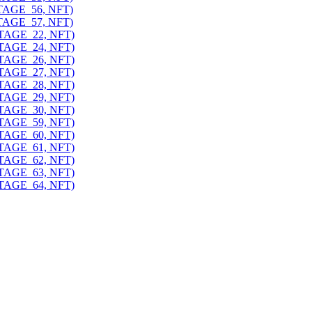
ITAGE_56, NFT)
ITAGE_57, NFT)
ITAGE_22, NFT)
ITAGE_24, NFT)
ITAGE_26, NFT)
ITAGE_27, NFT)
ITAGE_28, NFT)
ITAGE_29, NFT)
ITAGE_30, NFT)
ITAGE_59, NFT)
ITAGE_60, NFT)
ITAGE_61, NFT)
ITAGE_62, NFT)
ITAGE_63, NFT)
ITAGE_64, NFT)