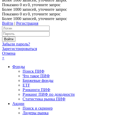
Более 1000 записей, уточните запрос
Показано
0
из
0
, уточните запрос
Более 1000 записей, уточните запрос
Показано
0
из
0
, уточните запрос
Более 1000 записей, уточните запрос
Войти
|
Регистрация
Забыли пароль?
Зарегистрироваться
Отмена
×
Фонды
Поиск ПИФ
Что такое ПИФ
Биржевые фонды
ETF
Рэнкинги ПИФ
Рэнкинг ПИФ по доходности
Статистика рынка ПИФ
Акции
Поиск и скринер
Лидеры рынка