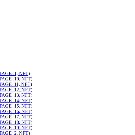
ITAGE_1, NFT)
ITAGE_10, NFT)
ITAGE_11, NFT)
ITAGE_12, NFT)
ITAGE_13, NFT)
ITAGE_14, NFT)
ITAGE_15, NFT)
ITAGE_16, NFT)
ITAGE_17, NFT)
ITAGE_18, NFT)
ITAGE_19, NFT)
ITAGE_2, NFT)