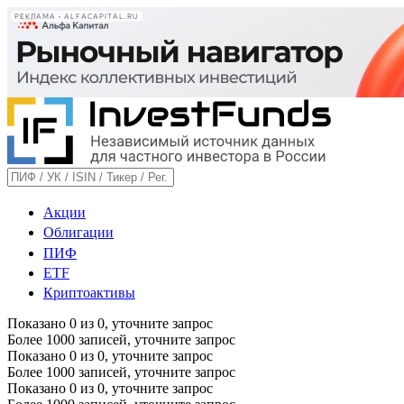
РЕКЛАМА • ALFACAPITAL.RU
Акции
Облигации
ПИФ
ETF
Криптоактивы
Показано
0
из
0
, уточните запрос
Более 1000 записей, уточните запрос
Показано
0
из
0
, уточните запрос
Более 1000 записей, уточните запрос
Показано
0
из
0
, уточните запрос