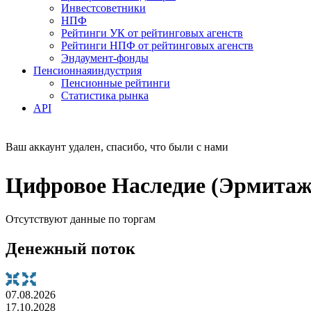
Инвестсоветники
НПФ
Рейтинги УК от рейтинговых агенств
Рейтинги НПФ от рейтинговых агенств
Эндаумент-фонды
Пенсионная
индустрия
Пенсионные рейтинги
Статистика рынка
API
Ваш аккаунт удален, спасибо, что были с нами
Цифровое Наследие (Эрмитаж
Отсутствуют данные по торгам
Денежный поток
07.08.2026
17.10.2028