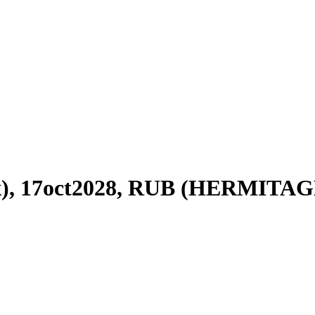
), 17oct2028, RUB (HERMITAG