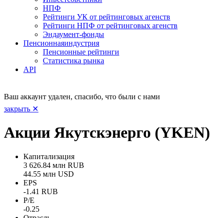
НПФ
Рейтинги УК от рейтинговых агенств
Рейтинги НПФ от рейтинговых агенств
Эндаумент-фонды
Пенсионная
индустрия
Пенсионные рейтинги
Статистика рынка
API
Ваш аккаунт удален, спасибо, что были с нами
закрыть ✕
Акции Якутскэнерго (YKEN)
Капитализация
3 626.84 млн RUB
44.55 млн USD
EPS
-1.41 RUB
P/E
-0.25
Отрасль