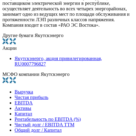
поставщиком электрической энергии в республике,
осуществляет деятельность во всех четырех энергорайонах,
занимает одно из ведущих мест по площади обслуживания и
протяженности ЛЭП различных классов напряжения.
Компания входит в состав «РАО ЭС Востока».
Другие бумаги Якутскэнерго
Акции
Якутскэнерго, акция привилегированная,
RU0007796827
МСФО компании Якутскэнерго
Выручка
Чистая прибыль
EBITDA
Активы
Капитал
Рентабельность по EBITDA (%)
Чистый долг / EBITDA TTM
Общий долг / Капитал