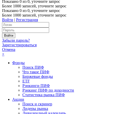
Показано
0
из
0
, уточните запрос
Более 1000 записей, уточните запрос
Показано
0
из
0
, уточните запрос
Более 1000 записей, уточните запрос
Войти
|
Регистрация
Забыли пароль?
Зарегистрироваться
Отмена
×
Фонды
Поиск ПИФ
Что такое ПИФ
Биржевые фонды
ETF
Рэнкинги ПИФ
Рэнкинг ПИФ по доходности
Статистика рынка ПИФ
Акции
Поиск и скринер
Лидеры рынка
Дивидендный календарь