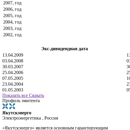
2007, год
2006, год
2005, год
2004, год
2003, год
2002, год
Экс-дивидендная дата
13.04.2009
1
03.04.2008
0
30.03.2007
3
25.04.2006
2
07.05.2005
1
23.04.2004
2
01.05.2003
0
Показать все
Скрыть
Профиль эмитента
Якутскэнерго
Электроэнергетика , Россия
«Якутскэнерго» является основным гарантирующим