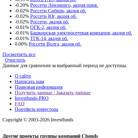
-0.20%
Россети Ленэнерго, акция прив.
-0.02%
Россети Сибирь, акция об.
-0.02%
Россети Юг, акция об.
-0.02%
Россети, акция об.
-0.01%
ОГК-2, акция об.
-0.01%
Башкирская электросетевая компания, акция об.
-0.01%
ТГК-14, акция об.
0.00%
Россети Волга, акция об.
Посмотреть все
Очистить
Данные для сравнения за выбранный период не доступны.
О сайте
Написать нам
Правовая информация
Получить данные / Заказать данные
Investfunds-PRO
FAQ
Портфель инвестора
Copyright © 2003-2026 Investfunds
Другие проекты группы компаний Cbonds