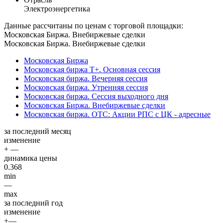
Электроэнергетика
Данные рассчитаны по ценам с торговой площадки:
Московская Биржа. Внебиржевые сделки
Московская Биржа. Внебиржевые сделки
Московская Биржа
Московская биржа Т+. Основная сессия
Московская биржа. Вечерняя сессия
Московская биржа. Утренняя сессия
Московская биржа. Сессия выходного дня
Московская Биржа. Внебиржевые сделки
Московская биржа. OTC: Акции РПС с ЦК - адресные
за последний месяц
изменение
+ —
динамика цены
0.368
min
—
max
за последний год
изменение
+—