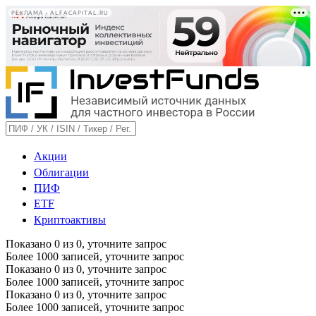
РЕКЛАМА • ALFACAPITAL.RU
Акции
Облигации
ПИФ
ETF
Криптоактивы
Показано
0
из
0
, уточните запрос
Более 1000 записей, уточните запрос
Показано
0
из
0
, уточните запрос
Более 1000 записей, уточните запрос
Показано
0
из
0
, уточните запрос
Более 1000 записей, уточните запрос