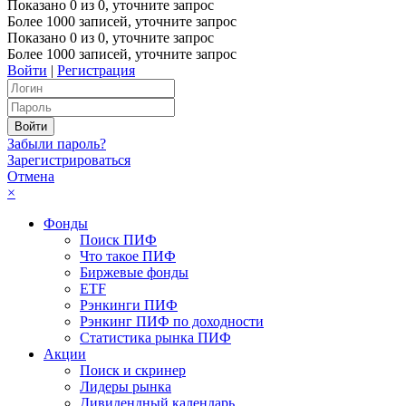
Показано
0
из
0
, уточните запрос
Более 1000 записей, уточните запрос
Показано
0
из
0
, уточните запрос
Более 1000 записей, уточните запрос
Войти
|
Регистрация
Забыли пароль?
Зарегистрироваться
Отмена
×
Фонды
Поиск ПИФ
Что такое ПИФ
Биржевые фонды
ETF
Рэнкинги ПИФ
Рэнкинг ПИФ по доходности
Статистика рынка ПИФ
Акции
Поиск и скринер
Лидеры рынка
Дивидендный календарь