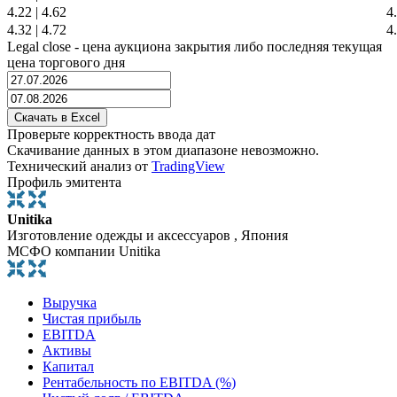
4.22
|
4.62
4
4.32
|
4.72
4
Legal close - цена аукциона закрытия либо последняя текущая
цена торгового дня
Проверьте корректность ввода дат
Скачивание данных в этом диапазоне невозможно.
Технический анализ от
TradingView
Профиль эмитента
Unitika
Изготовление одежды и аксессуаров , Япония
МСФО компании Unitika
Выручка
Чистая прибыль
EBITDA
Активы
Капитал
Рентабельность по EBITDA (%)