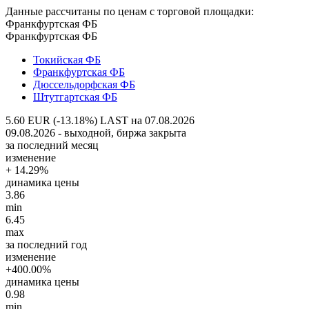
Данные рассчитаны по ценам с торговой площадки:
Франкфуртская ФБ
Франкфуртская ФБ
Токийская ФБ
Франкфуртская ФБ
Дюссельдорфская ФБ
Штутгартская ФБ
5.60 EUR (-13.18%)
LAST на 07.08.2026
09.08.2026 - выходной, биржа закрыта
за последний месяц
изменение
+ 14.29%
динамика цены
3.86
min
6.45
max
за последний год
изменение
+400.00%
динамика цены
0.98
min