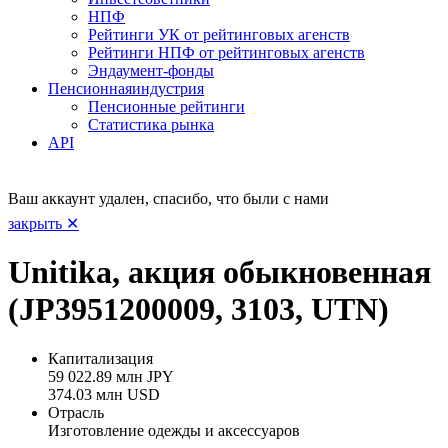
НПФ
Рейтинги УК от рейтинговых агенств
Рейтинги НПФ от рейтинговых агенств
Эндаумент-фонды
Пенсионная
индустрия
Пенсионные рейтинги
Статистика рынка
API
Ваш аккаунт удален, спасибо, что были с нами
закрыть ✕
Unitika, акция обыкновенная
(JP3951200009, 3103, UTN)
Капитализация
59 022.89 млн JPY
374.03 млн USD
Отрасль
Изготовление одежды и аксессуаров