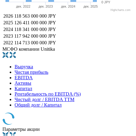
0 JPY
дек. 2022
дек. 2023
дек. 2024
дек. 2025
Highcharts.com
2026
118 563 000 000 JPY
2025
126 411 000 000 JPY
2024
118 341 000 000 JPY
2023
117 942 000 000 JPY
2022
114 713 000 000 JPY
МСФО компании Unitika
Выручка
Чистая прибыль
EBITDA
Активы
Капитал
Рентабельность по EBITDA (%)
Чистый долг / EBITDA TTM
Общий долг / Капитал
Параметры акции