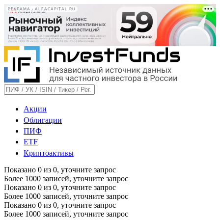
РЕКЛАМА • ALFACAPITAL.RU
Акции
Облигации
ПИФ
ETF
Криптоактивы
Показано
0
из
0
, уточните запрос
Более 1000 записей, уточните запрос
Показано
0
из
0
, уточните запрос
Более 1000 записей, уточните запрос
Показано
0
из
0
, уточните запрос
Более 1000 записей, уточните запрос