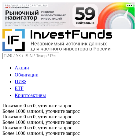
РЕКЛАМА • ALFACAPITAL.RU
Акции
Облигации
ПИФ
ETF
Криптоактивы
Показано
0
из
0
, уточните запрос
Более 1000 записей, уточните запрос
Показано
0
из
0
, уточните запрос
Более 1000 записей, уточните запрос
Показано
0
из
0
, уточните запрос
Более 1000 записей, уточните запрос