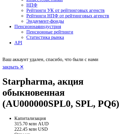
НПФ
Рейтинги УК от рейтинговых агенств
Рейтинги НПФ от рейтинговых агенств
Эндаумент-фонды
Пенсионная
индустрия
Пенсионные рейтинги
Статистика рынка
API
Ваш аккаунт удален, спасибо, что были с нами
закрыть ✕
Starpharma, акция
обыкновенная
(AU000000SPL0, SPL, PQ6)
Капитализация
315.70 млн AUD
222.45 млн USD