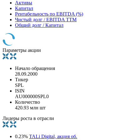
Активы
Капитал
Рентабельность по EBITDA (%)
Чистый долг / EBITDA TTM
Общий долг / Капитал
Параметры акции
Начало обращения
28.09.2000
Тикер
SPL
ISIN
AU000000SPL0
Количество
420.93 млн шт
Лидеры роста в отрасли
0.23%
TALi Digital, акция об.