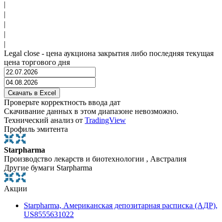
|
|
|
|
|
Legal close - цена аукциона закрытия либо последняя текущая
цена торгового дня
Проверьте корректность ввода дат
Скачивание данных в этом диапазоне невозможно.
Технический анализ от
TradingView
Профиль эмитента
Starpharma
Производство лекарств и биотехнологии , Австралия
Другие бумаги Starpharma
Акции
Starpharma, Американская депозитарная расписка (АДР),
US8555631022