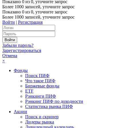
Показано
0
из
0
, уточните запрос
Более 1000 записей, уточните запрос
Показано
0
из
0
, уточните запрос
Более 1000 записей, уточните запрос
Войти
|
Регистрация
Забыли пароль?
Зарегистрироваться
Отмена
×
Фонды
Поиск ПИФ
Что такое ПИФ
Биржевые фонды
ETF
Рэнкинги ПИФ
Рэнкинг ПИФ по доходности
Статистика рынка ПИФ
Акции
Поиск и скринер
Лидеры рынка
Дивидендный календарь