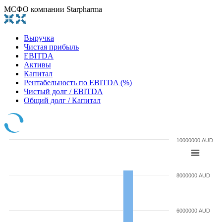
МСФО компании Starpharma
Выручка
Чистая прибыль
EBITDA
Активы
Капитал
Рентабельность по EBITDA (%)
Чистый долг / EBITDA
Общий долг / Капитал
10000000 AUD
8000000 AUD
6000000 AUD