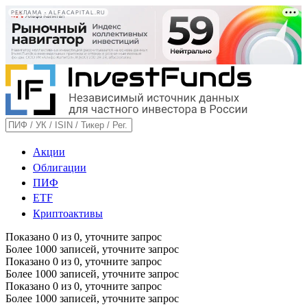
РЕКЛАМА • ALFACAPITAL.RU
Акции
Облигации
ПИФ
ETF
Криптоактивы
Показано
0
из
0
, уточните запрос
Более 1000 записей, уточните запрос
Показано
0
из
0
, уточните запрос
Более 1000 записей, уточните запрос
Показано
0
из
0
, уточните запрос
Более 1000 записей, уточните запрос