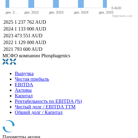
0 AUD
дек. 2…
дек. 2022
дек. 2023
дек. 2024
дек. 2025
Highcharts.com
2025
1 237 762 AUD
2024
1 133 000 AUD
2023
473 551 AUD
2022
1 129 000 AUD
2021
793 600 AUD
МСФО компании Phosphagenics
Выручка
Чистая прибыль
EBITDA
Активы
Капитал
Рентабельность по EBITDA (%)
Чистый долг / EBITDA TTM
Общий долг / Капитал
Параметры акции