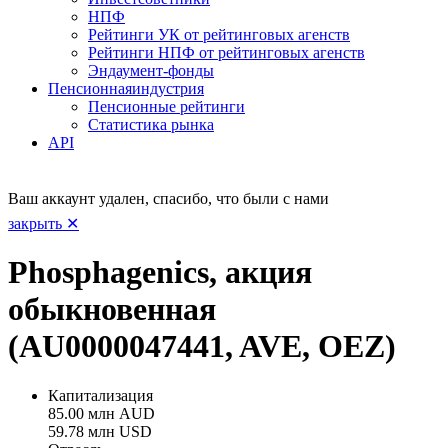
НПФ
Рейтинги УК от рейтинговых агенств
Рейтинги НПФ от рейтинговых агенств
Эндаумент-фонды
Пенсионная
индустрия
Пенсионные рейтинги
Статистика рынка
API
Ваш аккаунт удален, спасибо, что были с нами
закрыть ✕
Phosphagenics, акция
обыкновенная
(AU0000047441, AVE, OEZ)
Капитализация
85.00 млн AUD
59.78 млн USD