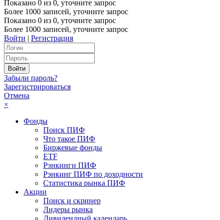
Показано
0
из
0
, уточните запрос
Более 1000 записей, уточните запрос
Показано
0
из
0
, уточните запрос
Более 1000 записей, уточните запрос
Войти
|
Регистрация
Забыли пароль?
Зарегистрироваться
Отмена
×
Фонды
Поиск ПИФ
Что такое ПИФ
Биржевые фонды
ETF
Рэнкинги ПИФ
Рэнкинг ПИФ по доходности
Статистика рынка ПИФ
Акции
Поиск и скринер
Лидеры рынка
Дивидендный календарь