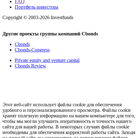
FAQ
Портфель инвестора
Copyright © 2003-2026 Investfunds
Другие проекты группы компаний Cbonds
Cbonds
Cbonds-Congress
Private equity and venture capital
Cbonds Review
Этот веб-сайт использует файлы cookie для обеспечения
удобного и персонализированного просмотра. Файлы cookie
хранят полезную информацию на вашем компьютере для того,
чтобы мы могли улучшить оперативность и точность нашего
сайта для вашей работы. В некоторых случаях файлы cookie
необходимы для обеспечения корректной работы сайта. Заходя
на данный сайт, вы соглашаетесь на использование файлов