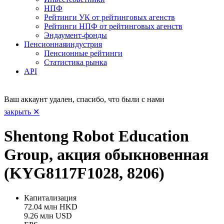
НПФ
Рейтинги УК от рейтинговых агенств
Рейтинги НПФ от рейтинговых агенств
Эндаумент-фонды
Пенсионная
индустрия
Пенсионные рейтинги
Статистика рынка
API
Ваш аккаунт удален, спасибо, что были с нами
закрыть ✕
Shentong Robot Education
Group, акция обыкновенная
(KYG8117F1028, 8206)
Капитализация
72.04 млн HKD
9.26 млн USD