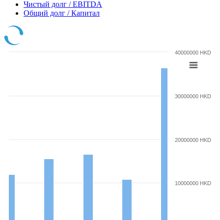
Чистый долг / EBITDA
Общий долг / Капитал
40000000 HKD
30000000 HKD
20000000 HKD
10000000 HKD