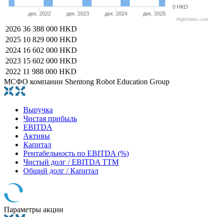
0 HKD
дек. 2022
дек. 2023
дек. 2024
дек. 2025
Highcharts.com
2026
36 388 000 HKD
2025
10 829 000 HKD
2024
16 602 000 HKD
2023
15 602 000 HKD
2022
11 988 000 HKD
МСФО компании Shentong Robot Education Group
Выручка
Чистая прибыль
EBITDA
Активы
Капитал
Рентабельность по EBITDA (%)
Чистый долг / EBITDA TTM
Общий долг / Капитал
Параметры акции