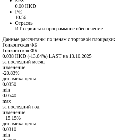
EPS
0.00 HKD
P/E
10.56
Отрасль
ИТ сервисы и программное обеспечение
Данные рассчитаны по ценам с торговой площадки:
Гонконгская ФБ
Гонконгская ФБ
0.038 HKD (-13.64%)
LAST на 13.10.2025
за последний месяц
изменение
-20.83%
динамика цены
0.0350
min
0.0540
max
за последний год
изменение
+15.15%
динамика цены
0.0310
min