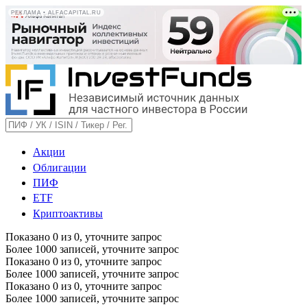
РЕКЛАМА • ALFACAPITAL.RU
Акции
Облигации
ПИФ
ETF
Криптоактивы
Показано
0
из
0
, уточните запрос
Более 1000 записей, уточните запрос
Показано
0
из
0
, уточните запрос
Более 1000 записей, уточните запрос
Показано
0
из
0
, уточните запрос
Более 1000 записей, уточните запрос