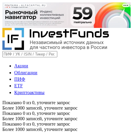
РЕКЛАМА • ALFACAPITAL.RU
Акции
Облигации
ПИФ
ETF
Криптоактивы
Показано
0
из
0
, уточните запрос
Более 1000 записей, уточните запрос
Показано
0
из
0
, уточните запрос
Более 1000 записей, уточните запрос
Показано
0
из
0
, уточните запрос
Более 1000 записей, уточните запрос