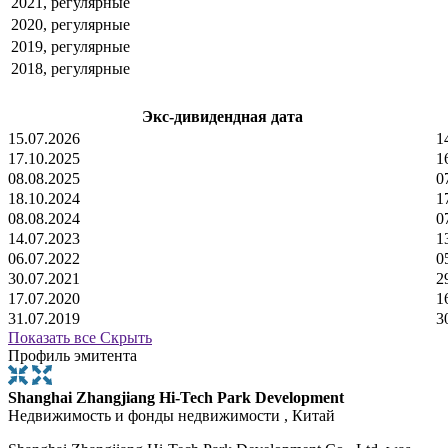
2021, регулярные
2020, регулярные
2019, регулярные
2018, регулярные
Экс-дивидендная дата
15.07.2026
1
17.10.2025
1
08.08.2025
0
18.10.2024
1
08.08.2024
0
14.07.2023
1
06.07.2022
0
30.07.2021
2
17.07.2020
1
31.07.2019
3
Показать все
Скрыть
Профиль эмитента
Shanghai Zhangjiang Hi-Tech Park Development
Недвижимость и фонды недвижимости , Китай