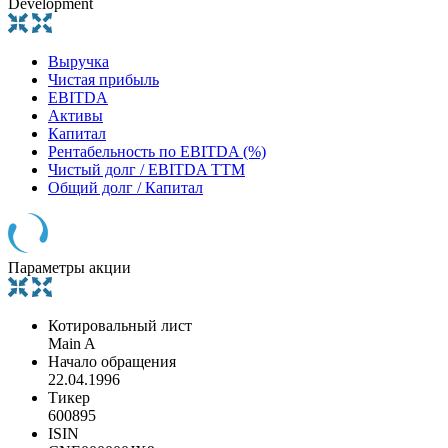
Development
Выручка
Чистая прибыль
EBITDA
Активы
Капитал
Рентабельность по EBITDA (%)
Чистый долг / EBITDA TTM
Общий долг / Капитал
Параметры акции
Котировальный лист
Main A
Начало обращения
22.04.1996
Тикер
600895
ISIN