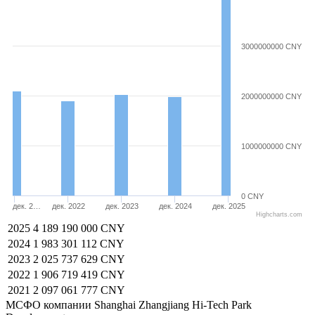
3000000000 CNY
2000000000 CNY
1000000000 CNY
0 CNY
дек. 2…
дек. 2022
дек. 2023
дек. 2024
дек. 2025
Highcharts.com
2025
4 189 190 000 CNY
2024
1 983 301 112 CNY
2023
2 025 737 629 CNY
2022
1 906 719 419 CNY
2021
2 097 061 777 CNY
МСФО компании Shanghai Zhangjiang Hi-Tech Park