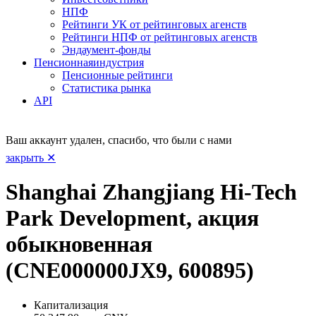
НПФ
Рейтинги УК от рейтинговых агенств
Рейтинги НПФ от рейтинговых агенств
Эндаумент-фонды
Пенсионная
индустрия
Пенсионные рейтинги
Статистика рынка
API
Ваш аккаунт удален, спасибо, что были с нами
закрыть ✕
Shanghai Zhangjiang Hi-Tech
Park Development, акция
обыкновенная
(CNE000000JX9, 600895)
Капитализация