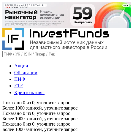
РЕКЛАМА • ALFACAPITAL.RU
Акции
Облигации
ПИФ
ETF
Криптоактивы
Показано
0
из
0
, уточните запрос
Более 1000 записей, уточните запрос
Показано
0
из
0
, уточните запрос
Более 1000 записей, уточните запрос
Показано
0
из
0
, уточните запрос
Более 1000 записей, уточните запрос