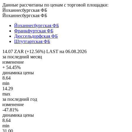
Данные рассчитаны по ценам с торговой площадки:
Йоханнесбургская ФБ
Йоханнесбургская ФБ
Йоханнесбургская ФБ
Франкфуртская ФБ
Дюссельдорфская ФБ
Штутгартская ФБ
14.07 ZAR (+12.56%)
LAST на 06.08.2026
за последний месяц
изменение
+ 54.45%
динамика цены
8.64
min
14.29
max
за последний год
изменение
-47.81%
динамика цены
8.64
min
31.00