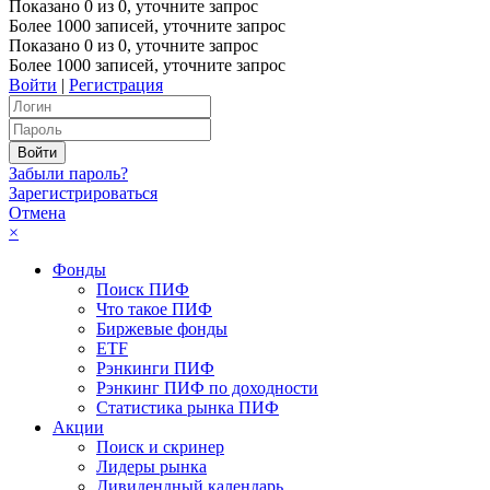
Показано
0
из
0
, уточните запрос
Более 1000 записей, уточните запрос
Показано
0
из
0
, уточните запрос
Более 1000 записей, уточните запрос
Войти
|
Регистрация
Забыли пароль?
Зарегистрироваться
Отмена
×
Фонды
Поиск ПИФ
Что такое ПИФ
Биржевые фонды
ETF
Рэнкинги ПИФ
Рэнкинг ПИФ по доходности
Статистика рынка ПИФ
Акции
Поиск и скринер
Лидеры рынка
Дивидендный календарь