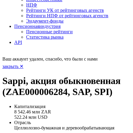
НПФ
Рейтинги УК от рейтинговых агенств
Рейтинги НПФ от рейтинговых агенств
Эндаумент-фонды
Пенсионная
индустрия
Пенсионные рейтинги
Статистика рынка
API
Ваш аккаунт удален, спасибо, что были с нами
закрыть ✕
Sappi, акция обыкновенная
(ZAE000006284, SAP, SPI)
Капитализация
8 542.46 млн ZAR
522.24 млн USD
Отрасль
Целлюлозно-бумажная и деревообрабатывающая