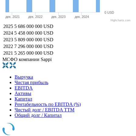
0 USD
дек. 2021
дек. 2022
дек. 2023
дек. 2024
Highcharts.com
2025
5 686 000 000 USD
2024
5 458 000 000 USD
2023
5 809 000 000 USD
2022
7 296 000 000 USD
2021
5 265 000 000 USD
МСФО компании Sappi
Выручка
Чистая прибыль
EBITDA
Активы
Капитал
Рентабельность по EBITDA (%)
Чистый долг / EBITDA TTM
Общий долг / Капитал