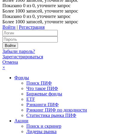
Более 1000 записей, уточните запрос
Показано
0
из
0
, уточните запрос
Более 1000 записей, уточните запрос
Показано
0
из
0
, уточните запрос
Более 1000 записей, уточните запрос
Войти
|
Регистрация
Забыли пароль?
Зарегистрироваться
Отмена
×
Фонды
Поиск ПИФ
Что такое ПИФ
Биржевые фонды
ETF
Рэнкинги ПИФ
Рэнкинг ПИФ по доходности
Статистика рынка ПИФ
Акции
Поиск и скринер
Лидеры рынка