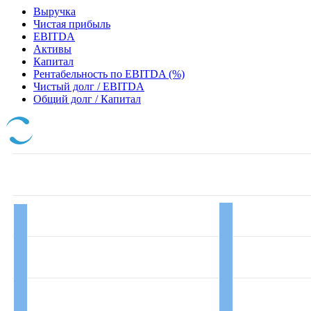
Выручка
Чистая прибыль
EBITDA
Активы
Капитал
Рентабельность по EBITDA (%)
Чистый долг / EBITDA
Общий долг / Капитал