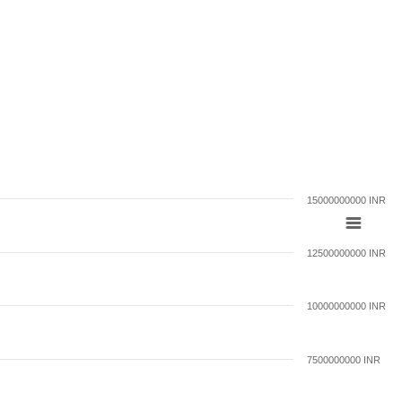
15000000000 INR
12500000000 INR
10000000000 INR
7500000000 INR