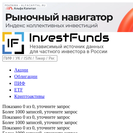
РЕКЛАМА • ALFACAPITAL.RU
Акции
Облигации
ПИФ
ETF
Криптоактивы
Показано
0
из
0
, уточните запрос
Более 1000 записей, уточните запрос
Показано
0
из
0
, уточните запрос
Более 1000 записей, уточните запрос
Показано
0
из
0
, уточните запрос