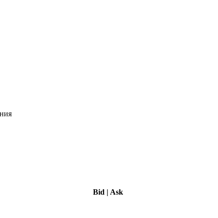
ения
Bid
|
Ask