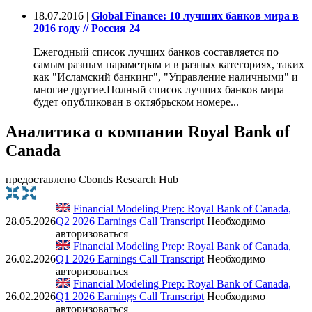
18.07.2016 |
Global Finance: 10 лучших банков мира в
2016 году // Россия 24
Ежегодный список лучших банков составляется по
самым разным параметрам и в разных категориях, таких
как "Исламский банкинг", "Управление наличными" и
многие другие.Полный список лучших банков мира
будет опубликован в октябрьском номере...
Аналитика о компании Royal Bank of
Canada
предоставлено Cbonds Research Hub
Financial Modeling Prep: Royal Bank of Canada,
28.05.2026
Q2 2026 Earnings Call Transcript
Необходимо
авторизоваться
Financial Modeling Prep: Royal Bank of Canada,
26.02.2026
Q1 2026 Earnings Call Transcript
Необходимо
авторизоваться
Financial Modeling Prep: Royal Bank of Canada,
26.02.2026
Q1 2026 Earnings Call Transcript
Необходимо
авторизоваться