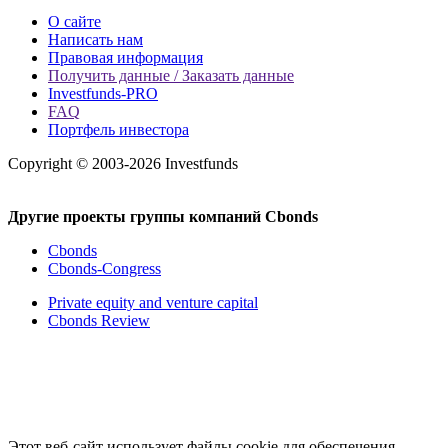
О сайте
Написать нам
Правовая информация
Получить данные / Заказать данные
Investfunds-PRO
FAQ
Портфель инвестора
Copyright © 2003-2026 Investfunds
Другие проекты группы компаний Cbonds
Cbonds
Cbonds-Congress
Private equity and venture capital
Cbonds Review
Этот веб-сайт использует файлы cookie для обеспечения