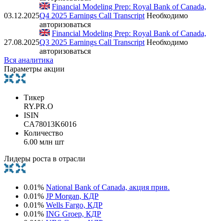
Financial Modeling Prep: Royal Bank of Canada,
03.12.2025
Q4 2025 Earnings Call Transcript
Необходимо
авторизоваться
Financial Modeling Prep: Royal Bank of Canada,
27.08.2025
Q3 2025 Earnings Call Transcript
Необходимо
авторизоваться
Вся аналитика
Параметры акции
Тикер
RY.PR.O
ISIN
CA78013K6016
Количество
6.00 млн шт
Лидеры роста в отрасли
0.01%
National Bank of Canada, акция прив.
0.01%
JP Morgan, КДР
0.01%
Wells Fargo, КДР
0.01%
ING Groep, КДР