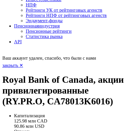
НПФ
Рейтинги УК от рейтинговых агенств
Рейтинги НПФ от рейтинговых агенств
Эндаумент-фонды
Пенсионная
индустрия
Пенсионные рейтинги
Статистика рынка
API
Ваш аккаунт удален, спасибо, что были с нами
закрыть ✕
Royal Bank of Canada, акции
привилегированные
(RY.PR.O, CA78013K6016)
Капитализация
125.98 млн CAD
90.86 млн USD