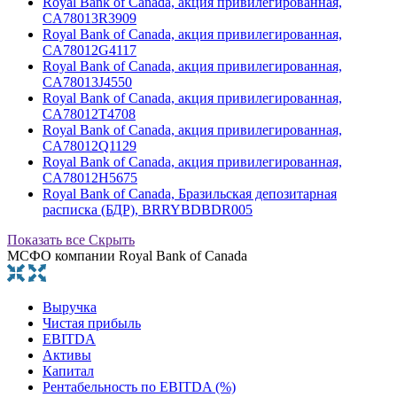
Royal Bank of Canada, акция привилегированная,
CA78013R3909
Royal Bank of Canada, акция привилегированная,
CA78012G4117
Royal Bank of Canada, акция привилегированная,
CA78013J4550
Royal Bank of Canada, акция привилегированная,
CA78012T4708
Royal Bank of Canada, акция привилегированная,
CA78012Q1129
Royal Bank of Canada, акция привилегированная,
CA78012H5675
Royal Bank of Canada, Бразильская депозитарная
расписка (БДР), BRRYBDBDR005
Показать все
Скрыть
МСФО компании Royal Bank of Canada
Выручка
Чистая прибыль
EBITDA
Активы
Капитал
Рентабельность по EBITDA (%)