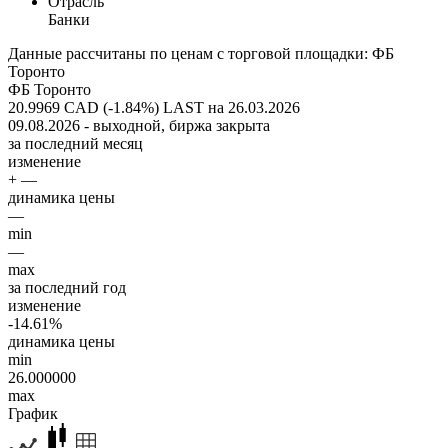
Отрасль
Банки
Данные рассчитаны по ценам с торговой площадки: ФБ
Торонто
ФБ Торонто
20.9969 CAD (-1.84%)
LAST на 26.03.2026
09.08.2026 - выходной, биржа закрыта
за последний месяц
изменение
+ —
динамика цены
—
min
—
max
за последний год
изменение
-14.61%
динамика цены
min
26.000000
max
График