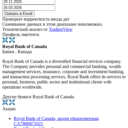
Проверьте корректность ввода дат
Скачивание данных в этом диапазоне невозможно.
Технический анализ от
TradingView
Профиль эмитента
Royal Bank of Canada
Банки , Канада
Royal Bank of Canada is a diversified financial services company.
The Company provides personal and commercial banking, wealth
management services, insurance, corporate and investment banking,
and transaction processing services. Royal Bank offers its services to
personal, business, public sector and institutional clients with
operations worldwide.
Другие бумаги Royal Bank of Canada
Акции
Royal Bank of Canada, акция обыкновенная,
CA7800871021