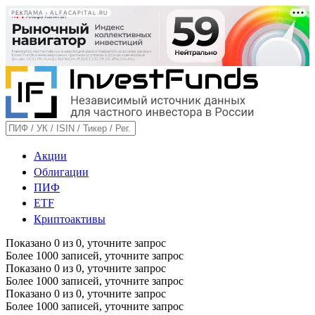
РЕКЛАМА • ALFACAPITAL.RU
Акции
Облигации
ПИФ
ETF
Криптоактивы
Показано
0
из
0
, уточните запрос
Более 1000 записей, уточните запрос
Показано
0
из
0
, уточните запрос
Более 1000 записей, уточните запрос
Показано
0
из
0
, уточните запрос
Более 1000 записей, уточните запрос