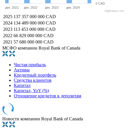
0 CAD
дек. 2021
дек. 2022
дек. 2023
дек. 2024
Highcharts.com
2025
137 357 000 000 CAD
2024
134 489 000 000 CAD
2023
113 453 000 000 CAD
2022
66 829 000 000 CAD
2021
57 680 000 000 CAD
МСФО компании Royal Bank of Canada
Чистая прибыль
Активы
Кредитный портфель
Средства клиентов
Капитал
Капитал, YoY (%)
Отношение кредитов к депозитам
Новости компании Royal Bank of Canada