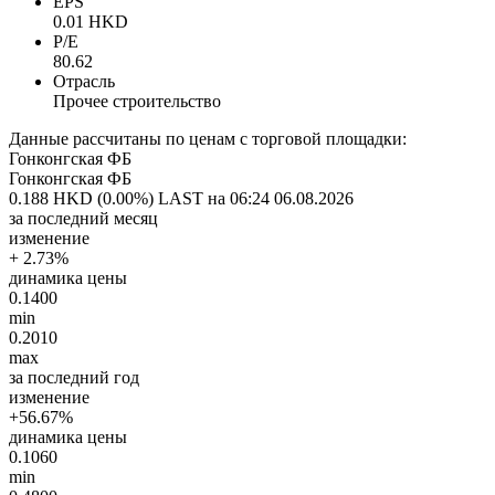
EPS
0.01 HKD
P/E
80.62
Отрасль
Прочее строительство
Данные рассчитаны по ценам с торговой площадки:
Гонконгская ФБ
Гонконгская ФБ
0.188 HKD (0.00%)
LAST на 06:24 06.08.2026
за последний месяц
изменение
+ 2.73%
динамика цены
0.1400
min
0.2010
max
за последний год
изменение
+56.67%
динамика цены
0.1060
min