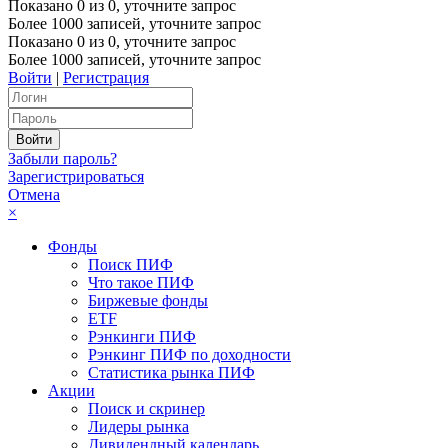
Показано
0
из
0
, уточните запрос
Более 1000 записей, уточните запрос
Показано
0
из
0
, уточните запрос
Более 1000 записей, уточните запрос
Войти
|
Регистрация
Забыли пароль?
Зарегистрироваться
Отмена
×
Фонды
Поиск ПИФ
Что такое ПИФ
Биржевые фонды
ETF
Рэнкинги ПИФ
Рэнкинг ПИФ по доходности
Статистика рынка ПИФ
Акции
Поиск и скринер
Лидеры рынка
Дивидендный календарь