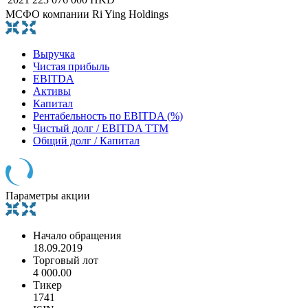
МСФО компании Ri Ying Holdings
Выручка
Чистая прибыль
EBITDA
Активы
Капитал
Рентабельность по EBITDA (%)
Чистый долг / EBITDA TTM
Общий долг / Капитал
Параметры акции
Начало обращения
18.09.2019
Торговый лот
4 000.00
Тикер
1741