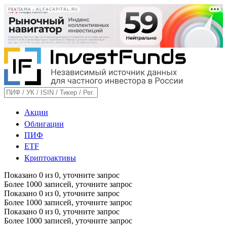
РЕКЛАМА • ALFACAPITAL.RU
Акции
Облигации
ПИФ
ETF
Криптоактивы
Показано
0
из
0
, уточните запрос
Более 1000 записей, уточните запрос
Показано
0
из
0
, уточните запрос
Более 1000 записей, уточните запрос
Показано
0
из
0
, уточните запрос
Более 1000 записей, уточните запрос