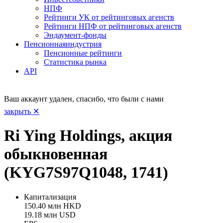
НПФ
Рейтинги УК от рейтинговых агенств
Рейтинги НПФ от рейтинговых агенств
Эндаумент-фонды
Пенсионная
индустрия
Пенсионные рейтинги
Статистика рынка
API
Ваш аккаунт удален, спасибо, что были с нами
закрыть ✕
Ri Ying Holdings, акция
обыкновенная
(KYG7S97Q1048, 1741)
Капитализация
150.40 млн HKD
19.18 млн USD