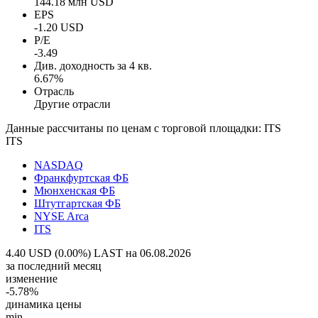
144.18 млн USD
EPS
-1.20 USD
P/E
-3.49
Див. доходность за 4 кв.
6.67%
Отрасль
Другие отрасли
Данные рассчитаны по ценам с торговой площадки: ITS
ITS
NASDAQ
Франкфуртская ФБ
Мюнхенская ФБ
Штутгартская ФБ
NYSE Arca
ITS
4.40 USD (0.00%)
LAST на 06.08.2026
за последний месяц
изменение
-5.78%
динамика цены
min