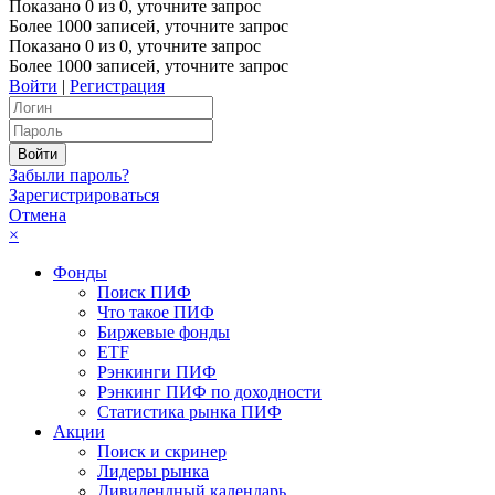
Показано
0
из
0
, уточните запрос
Более 1000 записей, уточните запрос
Показано
0
из
0
, уточните запрос
Более 1000 записей, уточните запрос
Войти
|
Регистрация
Забыли пароль?
Зарегистрироваться
Отмена
×
Фонды
Поиск ПИФ
Что такое ПИФ
Биржевые фонды
ETF
Рэнкинги ПИФ
Рэнкинг ПИФ по доходности
Статистика рынка ПИФ
Акции
Поиск и скринер
Лидеры рынка
Дивидендный календарь