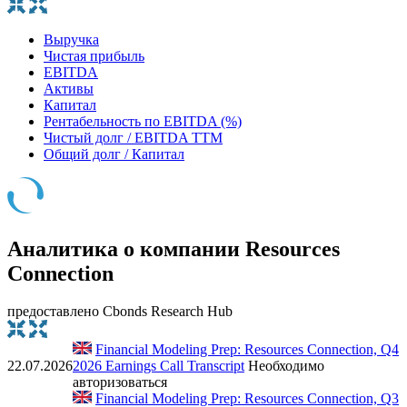
Выручка
Чистая прибыль
EBITDA
Активы
Капитал
Рентабельность по EBITDA (%)
Чистый долг / EBITDA TTM
Общий долг / Капитал
Аналитика о компании Resources
Connection
предоставлено Cbonds Research Hub
Financial Modeling Prep: Resources Connection, Q4
22.07.2026
2026 Earnings Call Transcript
Необходимо
авторизоваться
Financial Modeling Prep: Resources Connection, Q3