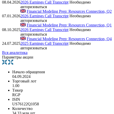
08.04.2026
2026 Earnings Call Transcript
Необходимо
авторизоваться
Financial Modeling Prep: Resources Connection, Q2
07.01.2026
2026 Earnings Call Transcript
Необходимо
авторизоваться
Financial Modeling Prep: Resources Connection, Q1
08.10.2025
2026 Earnings Call Transcript
Необходимо
авторизоваться
Financial Modeling Prep: Resources Connection, Q4
24.07.2025
2025 Earnings Call Transcript
Необходимо
авторизоваться
Вся аналитика
Параметры акции
Начало обращения
04.09.2024
Торговый лот
1.00
Тикер
RGP
ISIN
US76122Q1058
Количество
34.33 млн шт