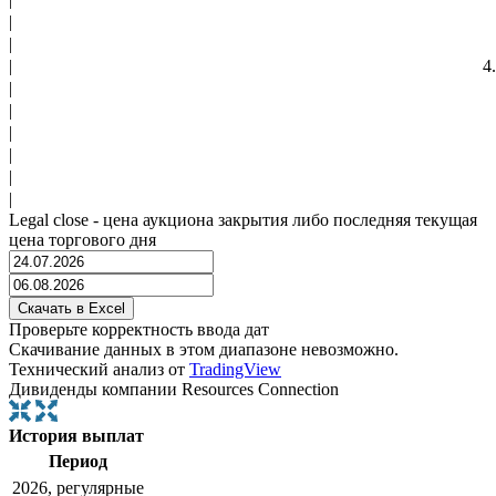
|
|
|
4
|
|
|
|
|
|
Legal close - цена аукциона закрытия либо последняя текущая
цена торгового дня
Проверьте корректность ввода дат
Скачивание данных в этом диапазоне невозможно.
Технический анализ от
TradingView
Дивиденды компании Resources Connection
История выплат
Период
2026, регулярные