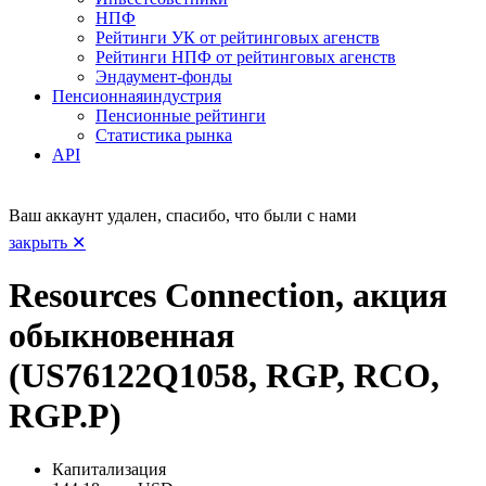
НПФ
Рейтинги УК от рейтинговых агенств
Рейтинги НПФ от рейтинговых агенств
Эндаумент-фонды
Пенсионная
индустрия
Пенсионные рейтинги
Статистика рынка
API
Ваш аккаунт удален, спасибо, что были с нами
закрыть ✕
Resources Connection, акция
обыкновенная
(US76122Q1058, RGP, RCO,
RGP.P)
Капитализация