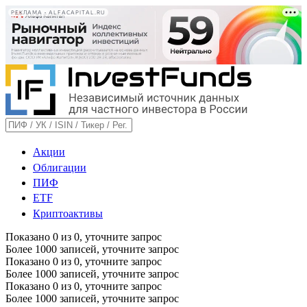
РЕКЛАМА • ALFACAPITAL.RU
Акции
Облигации
ПИФ
ETF
Криптоактивы
Показано
0
из
0
, уточните запрос
Более 1000 записей, уточните запрос
Показано
0
из
0
, уточните запрос
Более 1000 записей, уточните запрос
Показано
0
из
0
, уточните запрос
Более 1000 записей, уточните запрос