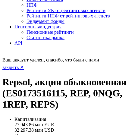
НПФ
Рейтинги УК от рейтинговых агенств
Рейтинги НПФ от рейтинговых агенств
Эндаумент-фонды
Пенсионная
индустрия
Пенсионные рейтинги
Статистика рынка
API
Ваш аккаунт удален, спасибо, что были с нами
закрыть ✕
Repsol, акция обыкновенная
(ES0173516115, REP, 0NQG,
1REP, REPS)
Капитализация
27 943.86 млн EUR
32 297.38 млн USD