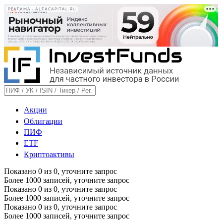
РЕКЛАМА • ALFACAPITAL.RU
Акции
Облигации
ПИФ
ETF
Криптоактивы
Показано
0
из
0
, уточните запрос
Более 1000 записей, уточните запрос
Показано
0
из
0
, уточните запрос
Более 1000 записей, уточните запрос
Показано
0
из
0
, уточните запрос
Более 1000 записей, уточните запрос