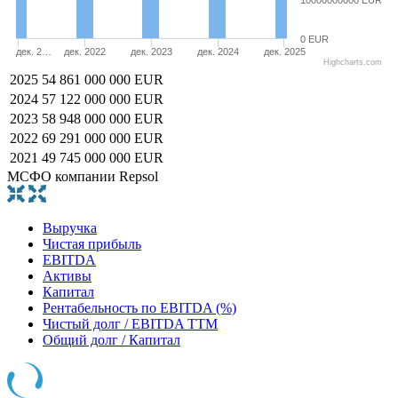
0 EUR
дек. 2…
дек. 2022
дек. 2023
дек. 2024
дек. 2025
Highcharts.com
2025
54 861 000 000 EUR
2024
57 122 000 000 EUR
2023
58 948 000 000 EUR
2022
69 291 000 000 EUR
2021
49 745 000 000 EUR
МСФО компании Repsol
Выручка
Чистая прибыль
EBITDA
Активы
Капитал
Рентабельность по EBITDA (%)
Чистый долг / EBITDA TTM
Общий долг / Капитал