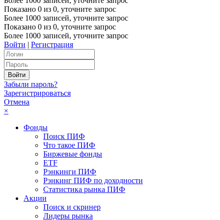
Более 1000 записей, уточните запрос
Показано
0
из
0
, уточните запрос
Более 1000 записей, уточните запрос
Показано
0
из
0
, уточните запрос
Более 1000 записей, уточните запрос
Войти
|
Регистрация
Забыли пароль?
Зарегистрироваться
Отмена
×
Фонды
Поиск ПИФ
Что такое ПИФ
Биржевые фонды
ETF
Рэнкинги ПИФ
Рэнкинг ПИФ по доходности
Статистика рынка ПИФ
Акции
Поиск и скринер
Лидеры рынка