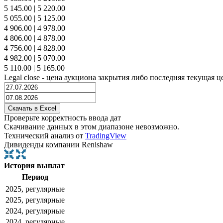
5 145.00
|
5 220.00
5 055.00
|
5 125.00
4 906.00
|
4 978.00
4 806.00
|
4 878.00
4 756.00
|
4 828.00
4 982.00
|
5 070.00
5 110.00
|
5 165.00
Legal close - цена аукциона закрытия либо последняя текущая ц
Проверьте корректность ввода дат
Скачивание данных в этом диапазоне невозможно.
Технический анализ от
TradingView
Дивиденды компании Renishaw
История выплат
Период
2025, регулярные
2025, регулярные
2024, регулярные
2024, регулярные