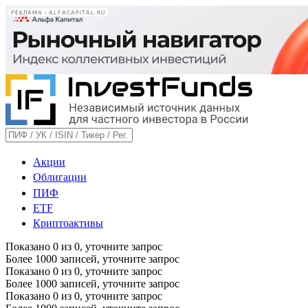
РЕКЛАМА • ALFACAPITAL.RU
Акции
Облигации
ПИФ
ETF
Криптоактивы
Показано
0
из
0
, уточните запрос
Более 1000 записей, уточните запрос
Показано
0
из
0
, уточните запрос
Более 1000 записей, уточните запрос
Показано
0
из
0
, уточните запрос