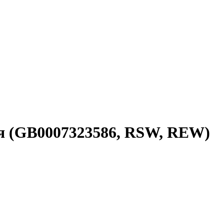
ая (GB0007323586, RSW, REW)