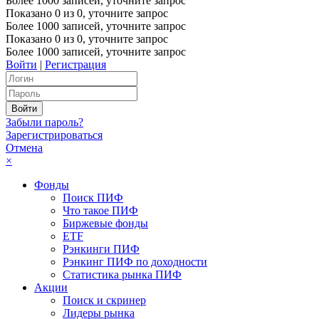
Более 1000 записей, уточните запрос
Показано
0
из
0
, уточните запрос
Более 1000 записей, уточните запрос
Показано
0
из
0
, уточните запрос
Более 1000 записей, уточните запрос
Войти
|
Регистрация
Забыли пароль?
Зарегистрироваться
Отмена
×
Фонды
Поиск ПИФ
Что такое ПИФ
Биржевые фонды
ETF
Рэнкинги ПИФ
Рэнкинг ПИФ по доходности
Статистика рынка ПИФ
Акции
Поиск и скринер
Лидеры рынка