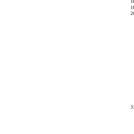
1
1
2
3