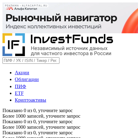
РЕКЛАМА • ALFACAPITAL.RU
Акции
Облигации
ПИФ
ETF
Криптоактивы
Показано
0
из
0
, уточните запрос
Более 1000 записей, уточните запрос
Показано
0
из
0
, уточните запрос
Более 1000 записей, уточните запрос
Показано
0
из
0
, уточните запрос