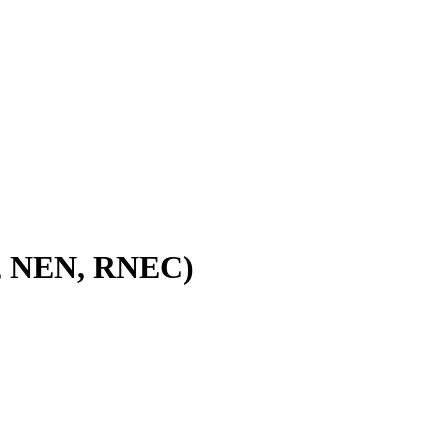
3, NEN, RNEC)