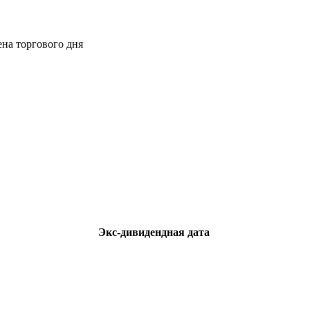
ена торгового дня
Экс-дивидендная дата