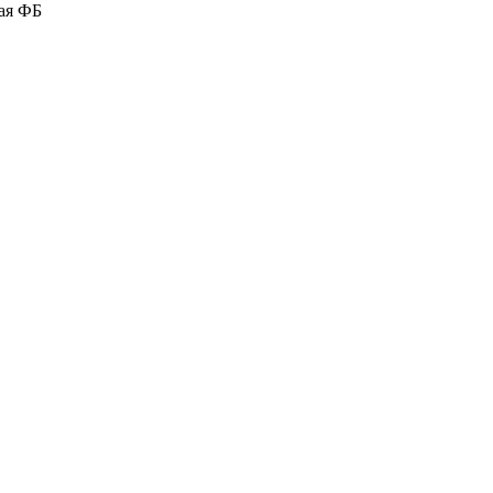
ая ФБ