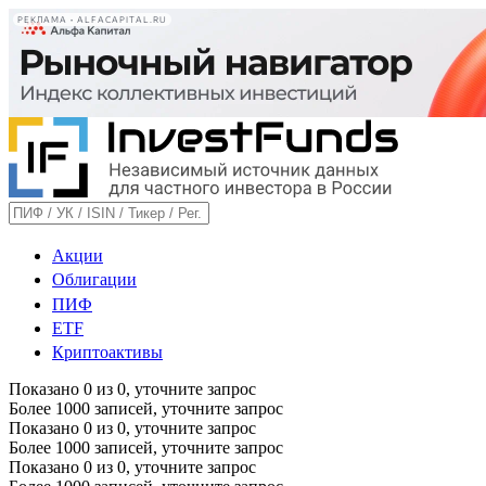
РЕКЛАМА • ALFACAPITAL.RU
Акции
Облигации
ПИФ
ETF
Криптоактивы
Показано
0
из
0
, уточните запрос
Более 1000 записей, уточните запрос
Показано
0
из
0
, уточните запрос
Более 1000 записей, уточните запрос
Показано
0
из
0
, уточните запрос