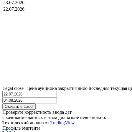
23.07.2026
22.07.2026
|
|
|
|
|
|
|
|
|
|
Legal close - цена аукциона закрытия либо последняя текущая ц
Проверьте корректность ввода дат
Скачивание данных в этом диапазоне невозможно.
Технический анализ от
TradingView
Профиль эмитента