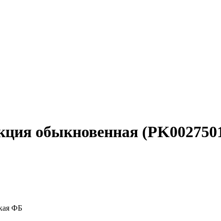
акция обыкновенная (PK002750
кая ФБ