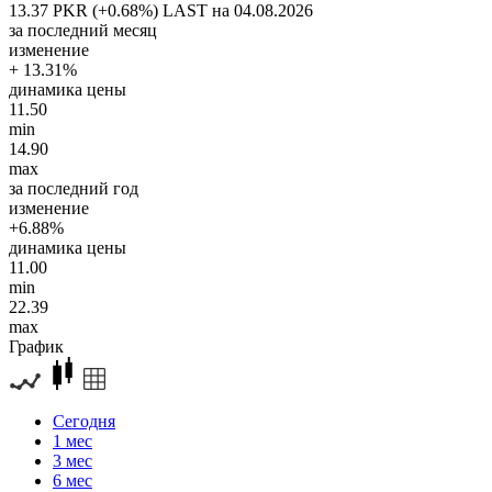
13.37 PKR (+0.68%)
LAST на 04.08.2026
за последний месяц
изменение
+ 13.31%
динамика цены
11.50
min
14.90
max
за последний год
изменение
+6.88%
динамика цены
11.00
min
22.39
max
График
Сегодня
1 мес
3 мес
6 мес