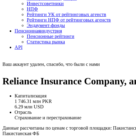
Инвестсоветники
НПФ
Рейтинги УК от рейтинговых агенств
Рейтинги НПФ от рейтинговых агенств
Эндаумент-фонды
Пенсионная
индустрия
Пенсионные рейтинги
Статистика рынка
API
Ваш аккаунт удален, спасибо, что были с нами
Reliance Insurance Company, 
Капитализация
1 746.31 млн PKR
6.29 млн USD
Отрасль
Страхование и перестрахование
Данные рассчитаны по ценам с торговой площадки: Пакистанс
Пакистанская ФБ