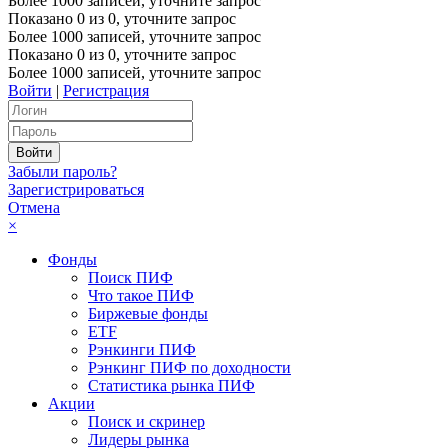
Более 1000 записей, уточните запрос
Показано
0
из
0
, уточните запрос
Более 1000 записей, уточните запрос
Показано
0
из
0
, уточните запрос
Более 1000 записей, уточните запрос
Войти
|
Регистрация
Забыли пароль?
Зарегистрироваться
Отмена
×
Фонды
Поиск ПИФ
Что такое ПИФ
Биржевые фонды
ETF
Рэнкинги ПИФ
Рэнкинг ПИФ по доходности
Статистика рынка ПИФ
Акции
Поиск и скринер
Лидеры рынка