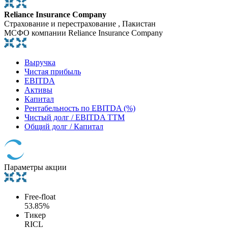
Reliance Insurance Company
Страхование и перестрахование , Пакистан
МСФО компании Reliance Insurance Company
Выручка
Чистая прибыль
EBITDA
Активы
Капитал
Рентабельность по EBITDA (%)
Чистый долг / EBITDA TTM
Общий долг / Капитал
Параметры акции
Free-float
53.85%
Тикер
RICL