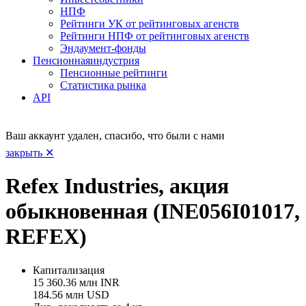
НПФ
Рейтинги УК от рейтинговых агенств
Рейтинги НПФ от рейтинговых агенств
Эндаумент-фонды
Пенсионная
индустрия
Пенсионные рейтинги
Статистика рынка
API
Ваш аккаунт удален, спасибо, что были с нами
закрыть ✕
Refex Industries, акция
обыкновенная (INE056I01017,
REFEX)
Капитализация
15 360.36 млн INR
184.56 млн USD