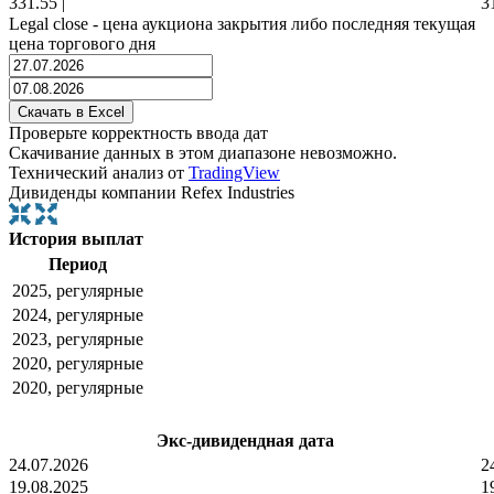
331.55
|
3
Legal close - цена аукциона закрытия либо последняя текущая
цена торгового дня
Проверьте корректность ввода дат
Скачивание данных в этом диапазоне невозможно.
Технический анализ от
TradingView
Дивиденды компании Refex Industries
История выплат
Период
2025, регулярные
2024, регулярные
2023, регулярные
2020, регулярные
2020, регулярные
Экс-дивидендная дата
24.07.2026
2
19.08.2025
1