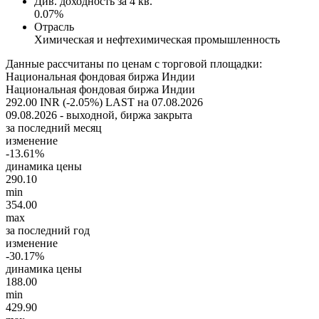
Див. доходность за 4 кв.
0.07%
Отрасль
Химическая и нефтехимическая промышленность
Данные рассчитаны по ценам с торговой площадки:
Национальная фондовая биржа Индии
Национальная фондовая биржа Индии
292.00 INR (-2.05%)
LAST на 07.08.2026
09.08.2026 - выходной, биржа закрыта
за последний месяц
изменение
-13.61%
динамика цены
290.10
min
354.00
max
за последний год
изменение
-30.17%
динамика цены
188.00
min
429.90