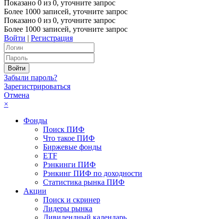
Показано
0
из
0
, уточните запрос
Более 1000 записей, уточните запрос
Показано
0
из
0
, уточните запрос
Более 1000 записей, уточните запрос
Войти
|
Регистрация
Забыли пароль?
Зарегистрироваться
Отмена
×
Фонды
Поиск ПИФ
Что такое ПИФ
Биржевые фонды
ETF
Рэнкинги ПИФ
Рэнкинг ПИФ по доходности
Статистика рынка ПИФ
Акции
Поиск и скринер
Лидеры рынка
Дивидендный календарь