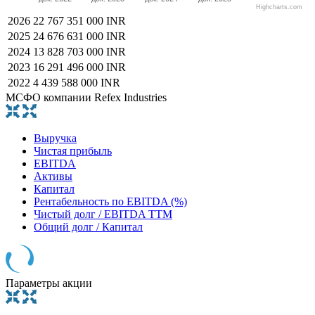
Highcharts.com
2026
22 767 351 000 INR
2025
24 676 631 000 INR
2024
13 828 703 000 INR
2023
16 291 496 000 INR
2022
4 439 588 000 INR
МСФО компании Refex Industries
Выручка
Чистая прибыль
EBITDA
Активы
Капитал
Рентабельность по EBITDA (%)
Чистый долг / EBITDA TTM
Общий долг / Капитал
Параметры акции