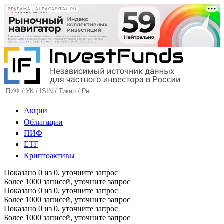
РЕКЛАМА • ALFACAPITAL.RU
Акции
Облигации
ПИФ
ETF
Криптоактивы
Показано
0
из
0
, уточните запрос
Более 1000 записей, уточните запрос
Показано
0
из
0
, уточните запрос
Более 1000 записей, уточните запрос
Показано
0
из
0
, уточните запрос
Более 1000 записей, уточните запрос