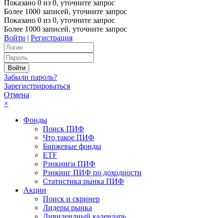
Показано
0
из
0
, уточните запрос
Более 1000 записей, уточните запрос
Показано
0
из
0
, уточните запрос
Более 1000 записей, уточните запрос
Войти
|
Регистрация
Забыли пароль?
Зарегистрироваться
Отмена
×
Фонды
Поиск ПИФ
Что такое ПИФ
Биржевые фонды
ETF
Рэнкинги ПИФ
Рэнкинг ПИФ по доходности
Статистика рынка ПИФ
Акции
Поиск и скринер
Лидеры рынка
Дивидендный календарь