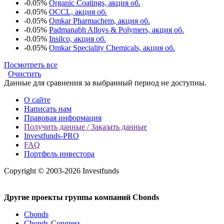
-0.05%
Organic Coatings, акция об.
-0.05%
OCCL, акция об.
-0.05%
Omkar Pharmachem, акция об.
-0.05%
Padmanabh Alloys & Polymers, акция об.
-0.05%
Insilco, акция об.
-0.05%
Omkar Speciality Chemicals, акция об.
Посмотреть все
Очистить
Данные для сравнения за выбранный период не доступны.
О сайте
Написать нам
Правовая информация
Получить данные / Заказать данные
Investfunds-PRO
FAQ
Портфель инвестора
Copyright © 2003-2026 Investfunds
Другие проекты группы компаний Cbonds
Cbonds
Cbonds-Congress