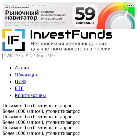
РЕКЛАМА • ALFACAPITAL.RU
Акции
Облигации
ПИФ
ETF
Криптоактивы
Показано
0
из
0
, уточните запрос
Более 1000 записей, уточните запрос
Показано
0
из
0
, уточните запрос
Более 1000 записей, уточните запрос
Показано
0
из
0
, уточните запрос
Более 1000 записей, уточните запрос