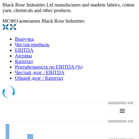
Black Rose Industries Ltd manufactures and markets fabrics, cotton
yarn, chemicals and other products.
МСФО компании Black Rose Industries
Выручка
Чистая прибыль
EBITDA
Активы
Капитал
Рентабельность по EBITDA (%)
Чистый долг / EBITDA
Общий долг / Капитал
6000000000 INR
5000000000 INR