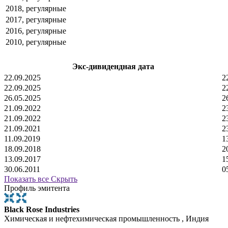
2018, регулярные
2017, регулярные
2016, регулярные
2010, регулярные
Экс-дивидендная дата
22.09.2025
2
22.09.2025
2
26.05.2025
2
21.09.2022
2
21.09.2022
2
21.09.2021
2
11.09.2019
1
18.09.2018
2
13.09.2017
1
30.06.2011
0
Показать все
Скрыть
Профиль эмитента
Black Rose Industries
Химическая и нефтехимическая промышленность , Индия