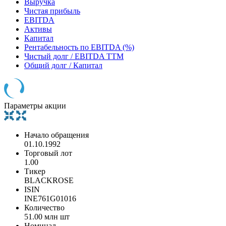
Выручка
Чистая прибыль
EBITDA
Активы
Капитал
Рентабельность по EBITDA (%)
Чистый долг / EBITDA TTM
Общий долг / Капитал
Параметры акции
Начало обращения
01.10.1992
Торговый лот
1.00
Тикер
BLACKROSE
ISIN
INE761G01016
Количество
51.00 млн шт
Номинал