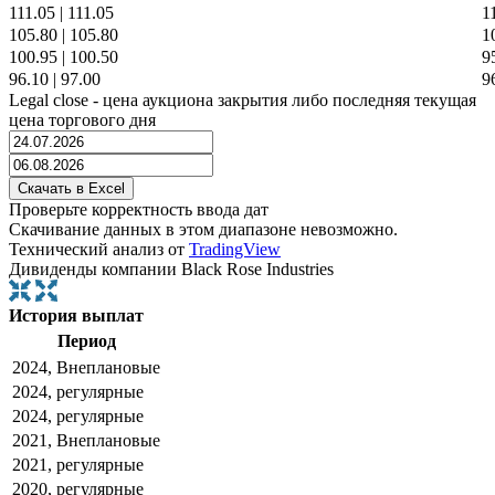
111.05
|
111.05
1
105.80
|
105.80
1
100.95
|
100.50
9
96.10
|
97.00
9
Legal close - цена аукциона закрытия либо последняя текущая
цена торгового дня
Проверьте корректность ввода дат
Скачивание данных в этом диапазоне невозможно.
Технический анализ от
TradingView
Дивиденды компании Black Rose Industries
История выплат
Период
2024, Внеплановые
2024, регулярные
2024, регулярные
2021, Внеплановые
2021, регулярные
2020, регулярные