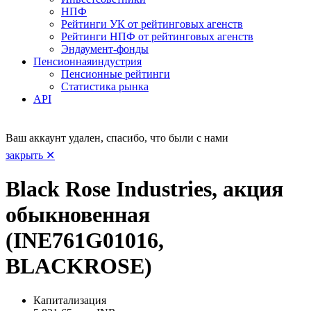
НПФ
Рейтинги УК от рейтинговых агенств
Рейтинги НПФ от рейтинговых агенств
Эндаумент-фонды
Пенсионная
индустрия
Пенсионные рейтинги
Статистика рынка
API
Ваш аккаунт удален, спасибо, что были с нами
закрыть ✕
Black Rose Industries, акция
обыкновенная
(INE761G01016,
BLACKROSE)
Капитализация