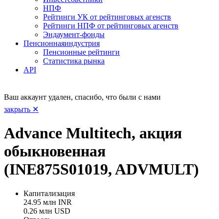
НПФ
Рейтинги УК от рейтинговых агенств
Рейтинги НПФ от рейтинговых агенств
Эндаумент-фонды
Пенсионная
индустрия
Пенсионные рейтинги
Статистика рынка
API
Ваш аккаунт удален, спасибо, что были с нами
закрыть ✕
Advance Multitech, акция
обыкновенная
(INE875S01019, ADVMULT)
Капитализация
24.95 млн INR
0.26 млн USD