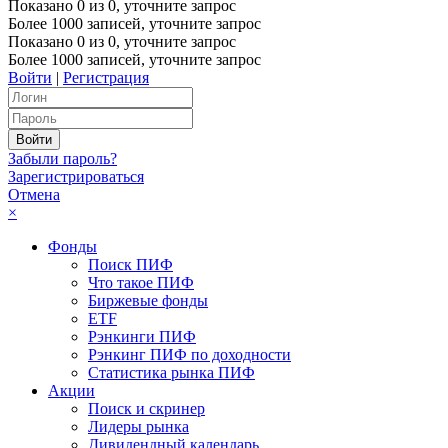
Показано
0
из
0
, уточните запрос
Более 1000 записей, уточните запрос
Показано
0
из
0
, уточните запрос
Более 1000 записей, уточните запрос
Войти
|
Регистрация
Забыли пароль?
Зарегистрироваться
Отмена
×
Фонды
Поиск ПИФ
Что такое ПИФ
Биржевые фонды
ETF
Рэнкинги ПИФ
Рэнкинг ПИФ по доходности
Статистика рынка ПИФ
Акции
Поиск и скринер
Лидеры рынка
Дивидендный календарь