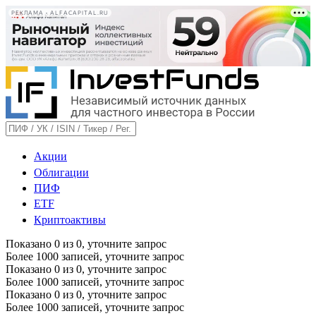
РЕКЛАМА • ALFACAPITAL.RU
Акции
Облигации
ПИФ
ETF
Криптоактивы
Показано
0
из
0
, уточните запрос
Более 1000 записей, уточните запрос
Показано
0
из
0
, уточните запрос
Более 1000 записей, уточните запрос
Показано
0
из
0
, уточните запрос
Более 1000 записей, уточните запрос