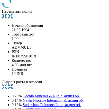
Параметры акции
Начало обращения
21.02.1994
Торговый лот
1.00
Тикер
ADVMULT
ISIN
INE875S01019
Количество
4.08 млн шт
Номинал
10 INR
Лидеры роста в отрасли
0.20%
Cochin Minerals & Rutile, акция об.
0.14%
Navin Fluorine International, акция об.
0.13%
Sudarshan Colorants India, акция об.