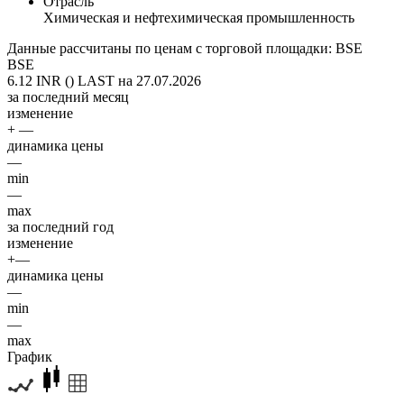
Отрасль
Химическая и нефтехимическая промышленность
Данные рассчитаны по ценам с торговой площадки: BSE
BSE
6.12 INR ()
LAST на 27.07.2026
за последний месяц
изменение
+ —
динамика цены
—
min
—
max
за последний год
изменение
+—
динамика цены
—
min
—
max
График