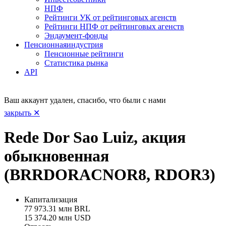
НПФ
Рейтинги УК от рейтинговых агенств
Рейтинги НПФ от рейтинговых агенств
Эндаумент-фонды
Пенсионная
индустрия
Пенсионные рейтинги
Статистика рынка
API
Ваш аккаунт удален, спасибо, что были с нами
закрыть ✕
Rede Dor Sao Luiz, акция
обыкновенная
(BRRDORACNOR8, RDOR3)
Капитализация
77 973.31 млн BRL
15 374.20 млн USD