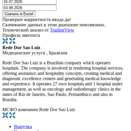
Проверьте корректность ввода дат
Скачивание данных в этом диапазоне невозможно.
Технический анализ от
TradingView
Профиль эмитента
Rede Dor Sao Luiz
Медицинские услуги , Бразилия
Rede Dor Sao Luiz is a Brazilian company which operates
hospitals. The company is involved in rendering hospital services,
offering assistance and hospitality concepts, creating medical and
diagnostic excellence centers and generating medical knowledge
and experience. It operates 27 own hospitals and 1 hospital under
management, as well as oncology and radiotherapy clinics in the
states of Rio de Janeiro, Sao Paulo, Pernambuco and also in
Brasilia.
МСФО компании Rede Dor Sao Luiz
Выручка