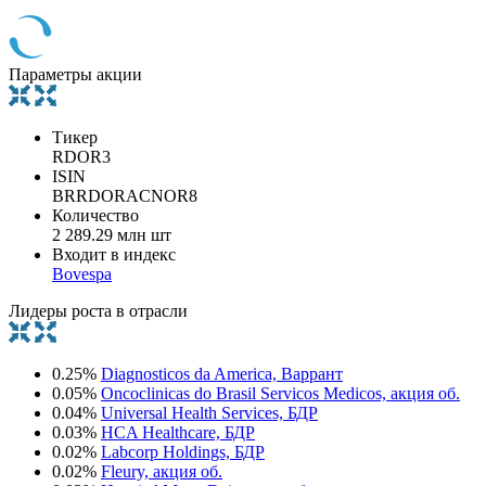
Параметры акции
Тикер
RDOR3
ISIN
BRRDORACNOR8
Количество
2 289.29 млн шт
Входит в индекс
Bovespa
Лидеры роста в отрасли
0.25%
Diagnosticos da America, Варрант
0.05%
Oncoclinicas do Brasil Servicos Medicos, акция об.
0.04%
Universal Health Services, БДР
0.03%
HCA Healthcare, БДР
0.02%
Labcorp Holdings, БДР
0.02%
Fleury, акция об.