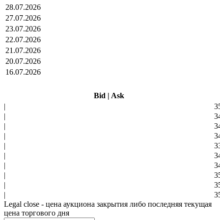
28.07.2026
27.07.2026
23.07.2026
22.07.2026
21.07.2026
20.07.2026
16.07.2026
Bid
|
Ask
|
3
|
3
|
3
|
3
|
3
|
3
|
3
|
3
|
3
|
3
Legal close - цена аукциона закрытия либо последняя текущая
цена торгового дня