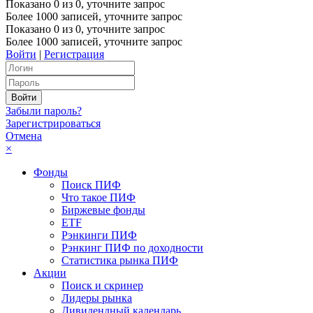
Показано
0
из
0
, уточните запрос
Более 1000 записей, уточните запрос
Показано
0
из
0
, уточните запрос
Более 1000 записей, уточните запрос
Войти
|
Регистрация
Забыли пароль?
Зарегистрироваться
Отмена
×
Фонды
Поиск ПИФ
Что такое ПИФ
Биржевые фонды
ETF
Рэнкинги ПИФ
Рэнкинг ПИФ по доходности
Статистика рынка ПИФ
Акции
Поиск и скринер
Лидеры рынка
Дивидендный календарь