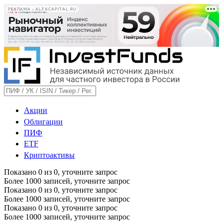
РЕКЛАМА • ALFACAPITAL.RU
Акции
Облигации
ПИФ
ETF
Криптоактивы
Показано
0
из
0
, уточните запрос
Более 1000 записей, уточните запрос
Показано
0
из
0
, уточните запрос
Более 1000 записей, уточните запрос
Показано
0
из
0
, уточните запрос
Более 1000 записей, уточните запрос