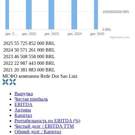
10000000000 BRL
0 BRL
дек. 2…
дек. 2022
дек. 2023
дек. 2024
дек. 2025
Highcharts.com
2025
55 725 852 000 BRL
2024
50 571 261 000 BRL
2023
46 508 558 000 BRL
2022
22 987 443 000 BRL
2021
20 381 883 000 BRL
МСФО компании Rede Dor Sao Luiz
Выручка
Чистая прибыль
EBITDA
Активы
Капитал
Рентабельность по EBITDA (%)
Чистый долг / EBITDA TTM
Общий долг / Капитал