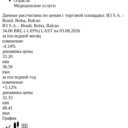
Отрасль
Медицинские услуги
Данные рассчитаны по ценам с торговой площадки: B3 S.A. -
Brasil, Bolsa, Balcao
B3 S.A. - Brasil, Bolsa, Balcao
34.06 BRL (-1.05%)
LAST на 03.08.2026
за последний месяц
изменение
-4.14%
динамика цены
33.20
min
36.50
max
за последний год
изменение
+5.12%
динамика цены
32.33
min
48.41
max
График