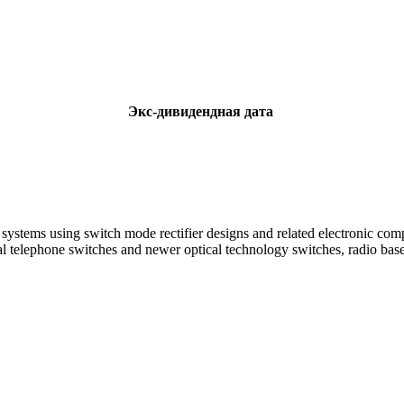
Экс-дивидендная дата
ystems using switch mode rectifier designs and related electronic com
elephone switches and newer optical technology switches, radio base stat