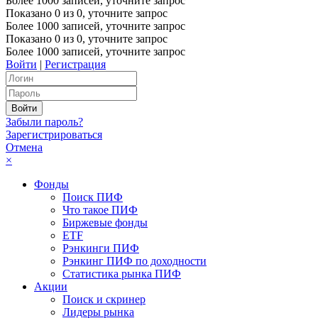
Более 1000 записей, уточните запрос
Показано
0
из
0
, уточните запрос
Более 1000 записей, уточните запрос
Показано
0
из
0
, уточните запрос
Более 1000 записей, уточните запрос
Войти
|
Регистрация
Забыли пароль?
Зарегистрироваться
Отмена
×
Фонды
Поиск ПИФ
Что такое ПИФ
Биржевые фонды
ETF
Рэнкинги ПИФ
Рэнкинг ПИФ по доходности
Статистика рынка ПИФ
Акции
Поиск и скринер
Лидеры рынка