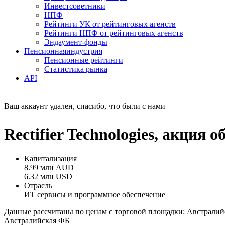
Инвестсоветники
НПФ
Рейтинги УК от рейтинговых агенств
Рейтинги НПФ от рейтинговых агенств
Эндаумент-фонды
Пенсионная
индустрия
Пенсионные рейтинги
Статистика рынка
API
Ваш аккаунт удален, спасибо, что были с нами
Rectifier Technologies, акци
Капитализация
8.99 млн AUD
6.32 млн USD
Отрасль
ИТ сервисы и программное обеспечение
Данные рассчитаны по ценам с торговой площадки: Австралий
Австралийская ФБ