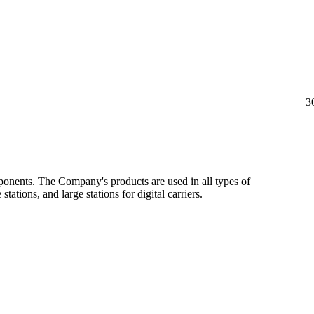
3
ponents. The Company's products are used in all types of
ions, and large stations for digital carriers.