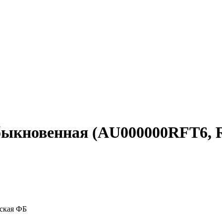
я обыкновенная (AU000000RFT6,
ская ФБ