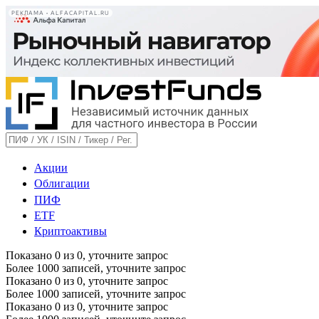
РЕКЛАМА • ALFACAPITAL.RU
Акции
Облигации
ПИФ
ETF
Криптоактивы
Показано
0
из
0
, уточните запрос
Более 1000 записей, уточните запрос
Показано
0
из
0
, уточните запрос
Более 1000 записей, уточните запрос
Показано
0
из
0
, уточните запрос