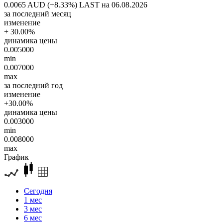
0.0065 AUD (+8.33%)
LAST на 06.08.2026
за последний месяц
изменение
+ 30.00%
динамика цены
0.005000
min
0.007000
max
за последний год
изменение
+30.00%
динамика цены
0.003000
min
0.008000
max
График
Сегодня
1 мес
3 мес
6 мес