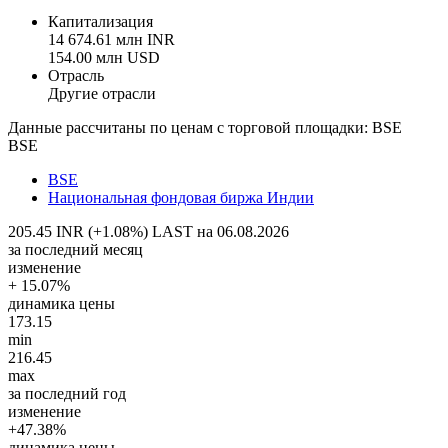
Капитализация
14 674.61 млн INR
154.00 млн USD
Отрасль
Другие отрасли
Данные рассчитаны по ценам с торговой площадки: BSE
BSE
BSE
Национальная фондовая биржа Индии
205.45 INR (+1.08%)
LAST на 06.08.2026
за последний месяц
изменение
+ 15.07%
динамика цены
173.15
min
216.45
max
за последний год
изменение
+47.38%
динамика цены