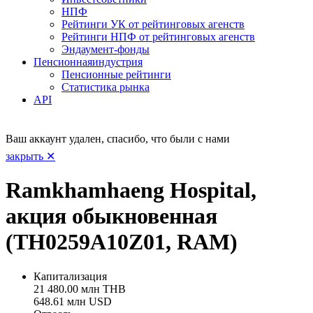
НПФ
Рейтинги УК от рейтинговых агенств
Рейтинги НПФ от рейтинговых агенств
Эндаумент-фонды
Пенсионная
индустрия
Пенсионные рейтинги
Статистика рынка
API
Ваш аккаунт удален, спасибо, что были с нами
закрыть ✕
Ramkhamhaeng Hospital,
акция обыкновенная
(TH0259A10Z01, RAM)
Капитализация
21 480.00 млн THB
648.61 млн USD