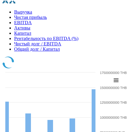
Выручка
Чистая прибыль
EBITDA
Активы
Капитал
Рентабельность по EBITDA (%)
Чистый долг / EBITDA
Общий долг / Капитал
17500000000 THB
15000000000 THB
12500000000 THB
10000000000 THB