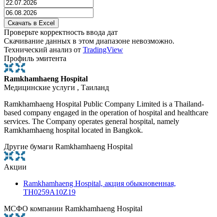
Проверьте корректность ввода дат
Скачивание данных в этом диапазоне невозможно.
Технический анализ от
TradingView
Профиль эмитента
Ramkhamhaeng Hospital
Медицинские услуги , Таиланд
Ramkhamhaeng Hospital Public Company Limited is a Thailand-
based company engaged in the operation of hospital and healthcare
services. The Company operates general hospital, namely
Ramkhamhaeng hospital located in Bangkok.
Другие бумаги Ramkhamhaeng Hospital
Акции
Ramkhamhaeng Hospital, акция обыкновенная,
TH0259A10Z19
МСФО компании Ramkhamhaeng Hospital