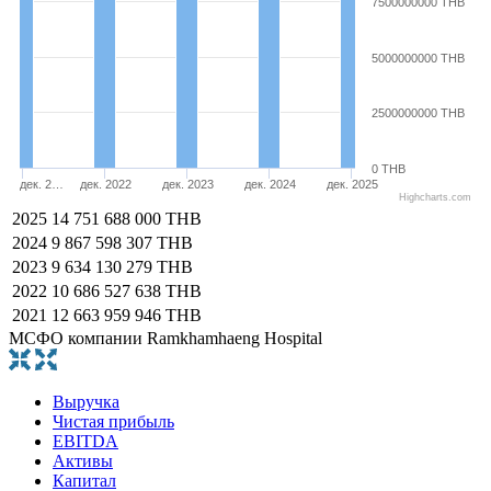
7500000000 THB
5000000000 THB
2500000000 THB
0 THB
дек. 2…
дек. 2022
дек. 2023
дек. 2024
дек. 2025
Highcharts.com
2025
14 751 688 000 THB
2024
9 867 598 307 THB
2023
9 634 130 279 THB
2022
10 686 527 638 THB
2021
12 663 959 946 THB
МСФО компании Ramkhamhaeng Hospital
Выручка
Чистая прибыль
EBITDA
Активы
Капитал