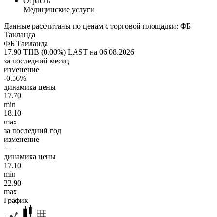
Отрасль
Медицинские услуги
Данные рассчитаны по ценам с торговой площадки: ФБ
Таиланда
ФБ Таиланда
17.90 THB (0.00%)
LAST на 06.08.2026
за последний месяц
изменение
-0.56%
динамика цены
17.70
min
18.10
max
за последний год
изменение
+—
динамика цены
17.10
min
22.90
max
График