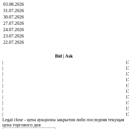
03.08.2026
31.07.2026
30.07.2026
27.07.2026
24.07.2026
23.07.2026
22.07.2026
Bid
|
Ask
|
1
|
1
|
1
|
1
|
1
|
1
|
1
|
1
|
1
|
1
Legal close - цена аукциона закрытия либо последняя текущая
цена торгового дня