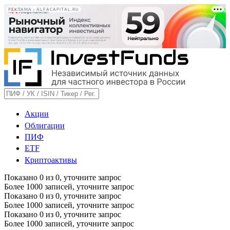
РЕКЛАМА • ALFACAPITAL.RU
Акции
Облигации
ПИФ
ETF
Криптоактивы
Показано
0
из
0
, уточните запрос
Более 1000 записей, уточните запрос
Показано
0
из
0
, уточните запрос
Более 1000 записей, уточните запрос
Показано
0
из
0
, уточните запрос
Более 1000 записей, уточните запрос