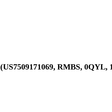
 (US7509171069, RMBS, 0QYL,