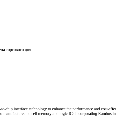
ена торгового дня
-to-chip interface technology to enhance the performance and cost-effe
o manufacture and sell memory and logic ICs incorporating Rambus int