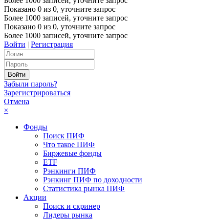
Более 1000 записей, уточните запрос
Показано
0
из
0
, уточните запрос
Более 1000 записей, уточните запрос
Показано
0
из
0
, уточните запрос
Более 1000 записей, уточните запрос
Войти
|
Регистрация
Забыли пароль?
Зарегистрироваться
Отмена
×
Фонды
Поиск ПИФ
Что такое ПИФ
Биржевые фонды
ETF
Рэнкинги ПИФ
Рэнкинг ПИФ по доходности
Статистика рынка ПИФ
Акции
Поиск и скринер
Лидеры рынка