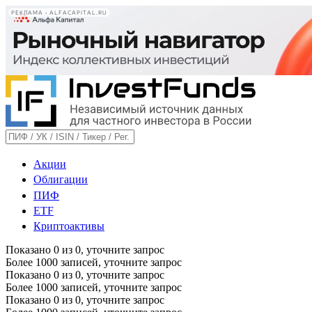
РЕКЛАМА • ALFACAPITAL.RU
Акции
Облигации
ПИФ
ETF
Криптоактивы
Показано
0
из
0
, уточните запрос
Более 1000 записей, уточните запрос
Показано
0
из
0
, уточните запрос
Более 1000 записей, уточните запрос
Показано
0
из
0
, уточните запрос