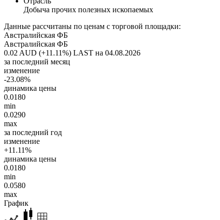
Отрасль
Добыча прочих полезных ископаемых
Данные рассчитаны по ценам с торговой площадки:
Австралийская ФБ
Австралийская ФБ
0.02 AUD (+11.11%)
LAST на 04.08.2026
за последний месяц
изменение
-23.08%
динамика цены
0.0180
min
0.0290
max
за последний год
изменение
+11.11%
динамика цены
0.0180
min
0.0580
max
График