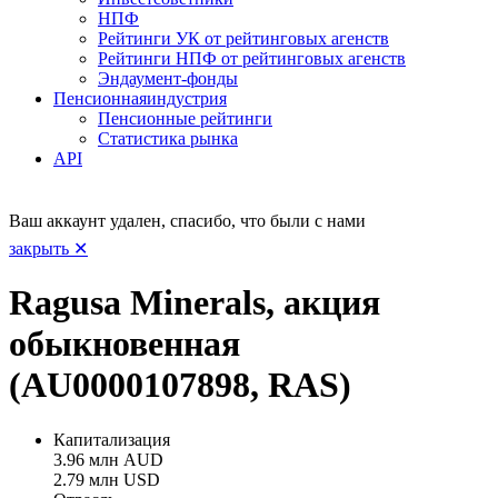
НПФ
Рейтинги УК от рейтинговых агенств
Рейтинги НПФ от рейтинговых агенств
Эндаумент-фонды
Пенсионная
индустрия
Пенсионные рейтинги
Статистика рынка
API
Ваш аккаунт удален, спасибо, что были с нами
закрыть ✕
Ragusa Minerals, акция
обыкновенная
(AU0000107898, RAS)
Капитализация
3.96 млн AUD
2.79 млн USD