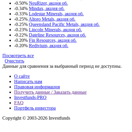
-0.50%
NeuRizer, акция об.
-0.34%
Mindax, акция об.
-0.33%
Lodestar Minerals, акция об.
-0.25%
Altoro Metals, акция об.
-0.25%
Queensland Pacific Metals, акция об.
-0.23%
Lincoln Minerals, акция об.
-0.22%
Dateline Resources, акция об.
-0.20%
Fin Resources, акция об.
-0.20%
Redivium, акция об.
Посмотреть все
Очистить
Данные для сравнения за выбранный период не доступны.
О сайте
Написать нам
Правовая информация
Получить данные / Заказать данные
Investfunds-PRO
FAQ
Портфель инвестора
Copyright © 2003-2026 Investfunds