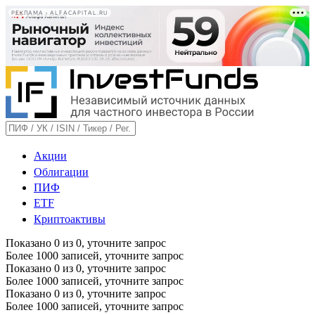
РЕКЛАМА • ALFACAPITAL.RU
Акции
Облигации
ПИФ
ETF
Криптоактивы
Показано
0
из
0
, уточните запрос
Более 1000 записей, уточните запрос
Показано
0
из
0
, уточните запрос
Более 1000 записей, уточните запрос
Показано
0
из
0
, уточните запрос
Более 1000 записей, уточните запрос