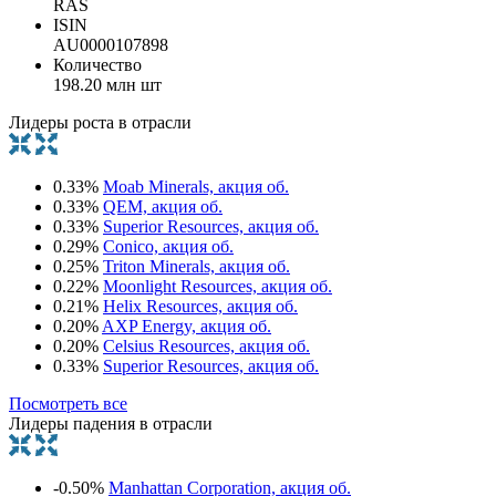
RAS
ISIN
AU0000107898
Количество
198.20 млн шт
Лидеры роста в отрасли
0.33%
Moab Minerals, акция об.
0.33%
QEM, акция об.
0.33%
Superior Resources, акция об.
0.29%
Conico, акция об.
0.25%
Triton Minerals, акция об.
0.22%
Moonlight Resources, акция об.
0.21%
Helix Resources, акция об.
0.20%
AXP Energy, акция об.
0.20%
Celsius Resources, акция об.
0.33%
Superior Resources, акция об.
Посмотреть все
Лидеры падения в отрасли
-0.50%
Manhattan Corporation, акция об.