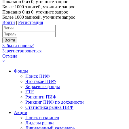
Показано
0
из
0
, уточните запрос
Более 1000 записей, уточните запрос
Показано
0
из
0
, уточните запрос
Более 1000 записей, уточните запрос
Войти
|
Регистрация
Забыли пароль?
Зарегистрироваться
Отмена
×
Фонды
Поиск ПИФ
Что такое ПИФ
Биржевые фонды
ETF
Рэнкинги ПИФ
Рэнкинг ПИФ по доходности
Статистика рынка ПИФ
Акции
Поиск и скринер
Лидеры рынка
Дивидендный календарь