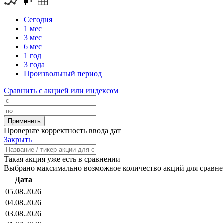
Сегодня
1 мес
3 мес
6 мес
1 год
3 года
Произвольный период
Сравнить с акцией или индексом
Проверьте корректность ввода дат
Закрыть
Такая акция уже есть в сравнении
Выбрано максимально возможное количество акций для сравн
Дата
05.08.2026
04.08.2026
03.08.2026