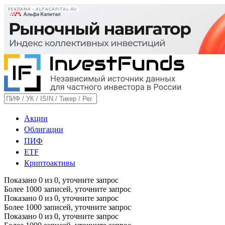
РЕКЛАМА • ALFACAPITAL.RU
Акции
Облигации
ПИФ
ETF
Криптоактивы
Показано
0
из
0
, уточните запрос
Более 1000 записей, уточните запрос
Показано
0
из
0
, уточните запрос
Более 1000 записей, уточните запрос
Показано
0
из
0
, уточните запрос