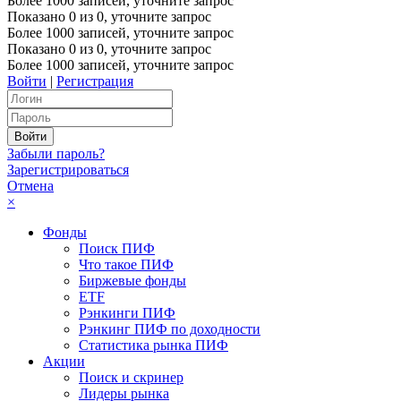
Более 1000 записей, уточните запрос
Показано
0
из
0
, уточните запрос
Более 1000 записей, уточните запрос
Показано
0
из
0
, уточните запрос
Более 1000 записей, уточните запрос
Войти
|
Регистрация
Забыли пароль?
Зарегистрироваться
Отмена
×
Фонды
Поиск ПИФ
Что такое ПИФ
Биржевые фонды
ETF
Рэнкинги ПИФ
Рэнкинг ПИФ по доходности
Статистика рынка ПИФ
Акции
Поиск и скринер
Лидеры рынка