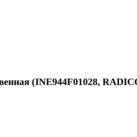
овенная (INE944F01028, RADIC