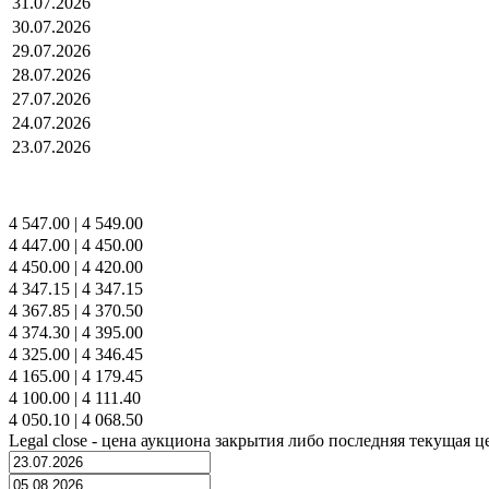
31.07.2026
30.07.2026
29.07.2026
28.07.2026
27.07.2026
24.07.2026
23.07.2026
4 547.00
|
4 549.00
4 447.00
|
4 450.00
4 450.00
|
4 420.00
4 347.15
|
4 347.15
4 367.85
|
4 370.50
4 374.30
|
4 395.00
4 325.00
|
4 346.45
4 165.00
|
4 179.45
4 100.00
|
4 111.40
4 050.10
|
4 068.50
Legal close - цена аукциона закрытия либо последняя текущая ц