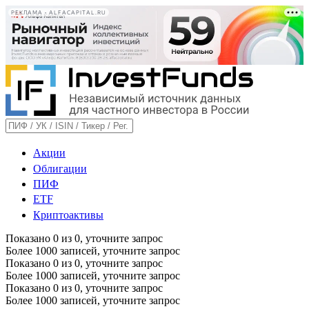
РЕКЛАМА • ALFACAPITAL.RU
Акции
Облигации
ПИФ
ETF
Криптоактивы
Показано
0
из
0
, уточните запрос
Более 1000 записей, уточните запрос
Показано
0
из
0
, уточните запрос
Более 1000 записей, уточните запрос
Показано
0
из
0
, уточните запрос
Более 1000 записей, уточните запрос