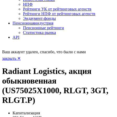
НПФ
Рейтинги УК от рейтинговых агенств
Рейтинги НПФ от рейтинговых агенств
Эндаумент-фонды
Пенсионная
индустрия
Пенсионные рейтинги
Статистика рынка
API
Ваш аккаунт удален, спасибо, что были с нами
закрыть ✕
Radiant Logistics, акция
обыкновенная
(US75025X1000, RLGT, 3GT,
RLGT.P)
Капитализация