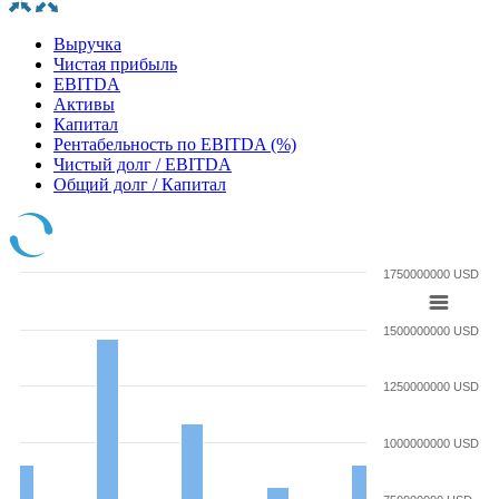
Выручка
Чистая прибыль
EBITDA
Активы
Капитал
Рентабельность по EBITDA (%)
Чистый долг / EBITDA
Общий долг / Капитал
1750000000 USD
1500000000 USD
1250000000 USD
1000000000 USD