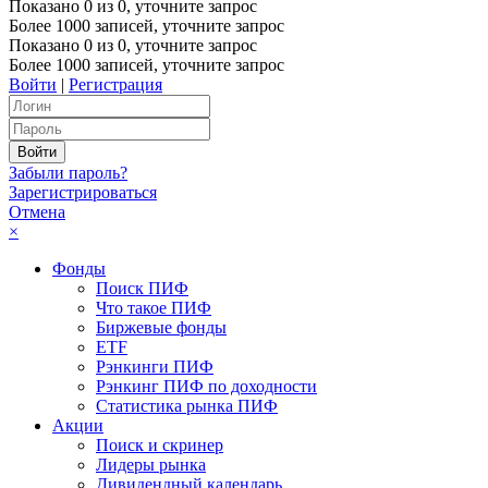
Показано
0
из
0
, уточните запрос
Более 1000 записей, уточните запрос
Показано
0
из
0
, уточните запрос
Более 1000 записей, уточните запрос
Войти
|
Регистрация
Забыли пароль?
Зарегистрироваться
Отмена
×
Фонды
Поиск ПИФ
Что такое ПИФ
Биржевые фонды
ETF
Рэнкинги ПИФ
Рэнкинг ПИФ по доходности
Статистика рынка ПИФ
Акции
Поиск и скринер
Лидеры рынка
Дивидендный календарь