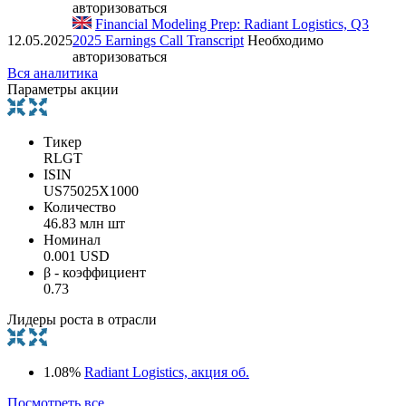
авторизоваться
Financial Modeling Prep: Radiant Logistics, Q3
12.05.2025
2025 Earnings Call Transcript
Необходимо
авторизоваться
Вся аналитика
Параметры акции
Тикер
RLGT
ISIN
US75025X1000
Количество
46.83 млн шт
Номинал
0.001 USD
β - коэффициент
0.73
Лидеры роста в отрасли
1.08%
Radiant Logistics, акция об.
Посмотреть все