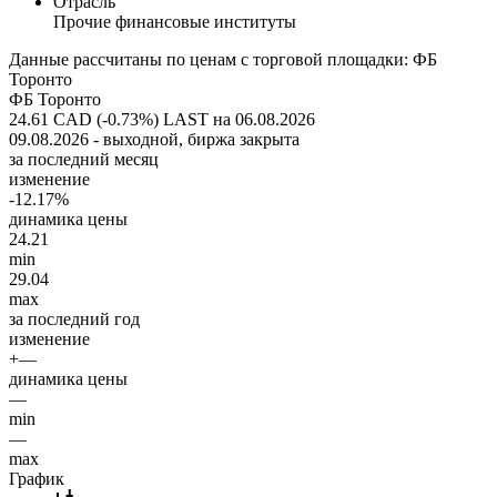
Отрасль
Прочие финансовые институты
Данные рассчитаны по ценам с торговой площадки: ФБ
Торонто
ФБ Торонто
24.61 CAD (-0.73%)
LAST на 06.08.2026
09.08.2026 - выходной, биржа закрыта
за последний месяц
изменение
-12.17%
динамика цены
24.21
min
29.04
max
за последний год
изменение
+—
динамика цены
—
min
—
max
График