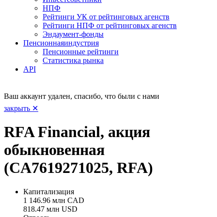
НПФ
Рейтинги УК от рейтинговых агенств
Рейтинги НПФ от рейтинговых агенств
Эндаумент-фонды
Пенсионная
индустрия
Пенсионные рейтинги
Статистика рынка
API
Ваш аккаунт удален, спасибо, что были с нами
закрыть ✕
RFA Financial, акция
обыкновенная
(CA7619271025, RFA)
Капитализация
1 146.96 млн CAD
818.47 млн USD