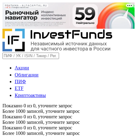
РЕКЛАМА • ALFACAPITAL.RU
Акции
Облигации
ПИФ
ETF
Криптоактивы
Показано
0
из
0
, уточните запрос
Более 1000 записей, уточните запрос
Показано
0
из
0
, уточните запрос
Более 1000 записей, уточните запрос
Показано
0
из
0
, уточните запрос
Более 1000 записей, уточните запрос