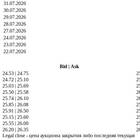
31.07.2026
30.07.2026
29.07.2026
28.07.2026
27.07.2026
24.07.2026
23.07.2026
22.07.2026
Bid
|
Ask
24.53
|
24.75
2
24.72
|
25.10
2
25.03
|
25.69
2
25.50
|
25.58
2
25.74
|
26.10
2
25.85
|
26.08
2
25.91
|
26.50
2
25.15
|
25.60
2
25.55
|
26.00
2
26.20
|
26.35
2
Legal close - цена аукциона закрытия либо последняя текущая