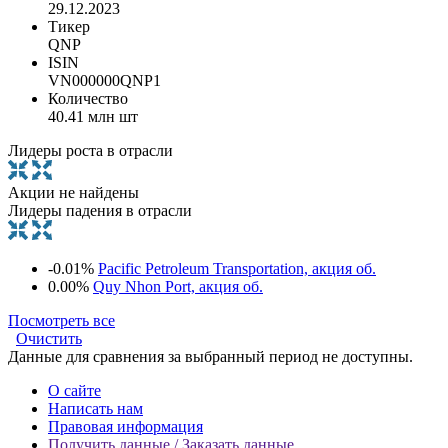
29.12.2023
Тикер
QNP
ISIN
VN000000QNP1
Количество
40.41 млн шт
Лидеры роста в отрасли
Акции не найдены
Лидеры падения в отрасли
-0.01%
Pacific Petroleum Transportation, акция об.
0.00%
Quy Nhon Port, акция об.
Посмотреть все
Очистить
Данные для сравнения за выбранный период не доступны.
О сайте
Написать нам
Правовая информация
Получить данные / Заказать данные