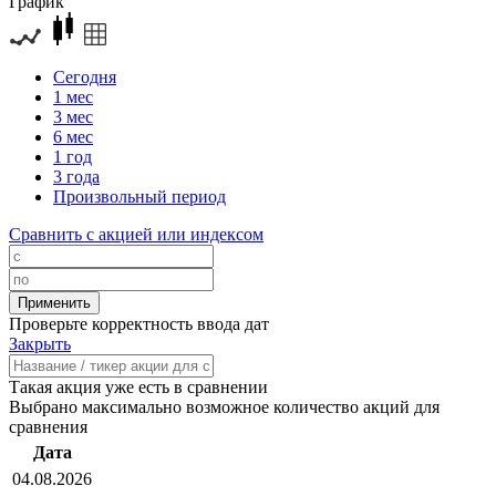
График
Сегодня
1 мес
3 мес
6 мес
1 год
3 года
Произвольный период
Сравнить с акцией или индексом
Проверьте корректность ввода дат
Закрыть
Такая акция уже есть в сравнении
Выбрано максимально возможное количество акций для
сравнения
Дата
04.08.2026