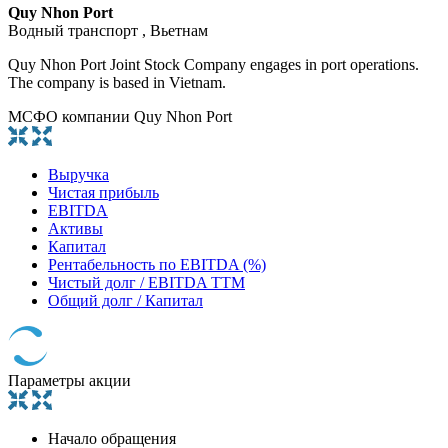
Quy Nhon Port
Водный транспорт , Вьетнам
Quy Nhon Port Joint Stock Company engages in port operations.
The company is based in Vietnam.
МСФО компании Quy Nhon Port
Выручка
Чистая прибыль
EBITDA
Активы
Капитал
Рентабельность по EBITDA (%)
Чистый долг / EBITDA TTM
Общий долг / Капитал
Параметры акции
Начало обращения