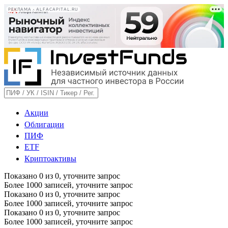
РЕКЛАМА • ALFACAPITAL.RU
Акции
Облигации
ПИФ
ETF
Криптоактивы
Показано
0
из
0
, уточните запрос
Более 1000 записей, уточните запрос
Показано
0
из
0
, уточните запрос
Более 1000 записей, уточните запрос
Показано
0
из
0
, уточните запрос
Более 1000 записей, уточните запрос