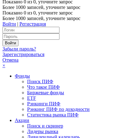
Показано
0
из
0
, уточните запрос
Более 1000 записей, уточните запрос
Показано
0
из
0
, уточните запрос
Более 1000 записей, уточните запрос
Войти
|
Регистрация
Забыли пароль?
Зарегистрироваться
Отмена
×
Фонды
Поиск ПИФ
Что такое ПИФ
Биржевые фонды
ETF
Рэнкинги ПИФ
Рэнкинг ПИФ по доходности
Статистика рынка ПИФ
Акции
Поиск и скринер
Лидеры рынка
Дивидендный календарь