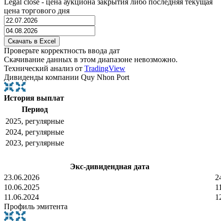
Legal close - цена аукциона закрытия либо последняя текущая
цена торгового дня
Проверьте корректность ввода дат
Скачивание данных в этом диапазоне невозможно.
Технический анализ от
TradingView
Дивиденды компании Quy Nhon Port
История выплат
Период
2025, регулярные
2024, регулярные
2023, регулярные
Экс-дивидендная дата
23.06.2026
2
10.06.2025
1
11.06.2024
1
Профиль эмитента