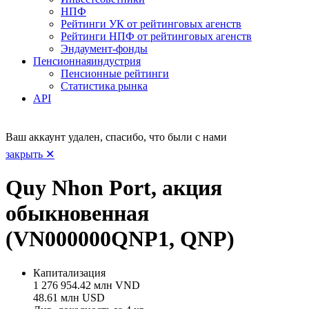
НПФ
Рейтинги УК от рейтинговых агенств
Рейтинги НПФ от рейтинговых агенств
Эндаумент-фонды
Пенсионная
индустрия
Пенсионные рейтинги
Статистика рынка
API
Ваш аккаунт удален, спасибо, что были с нами
закрыть ✕
Quy Nhon Port, акция
обыкновенная
(VN000000QNP1, QNP)
Капитализация
1 276 954.42 млн VND
48.61 млн USD