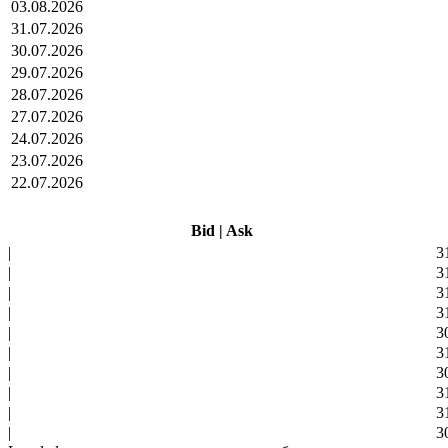
03.08.2026
31.07.2026
30.07.2026
29.07.2026
28.07.2026
27.07.2026
24.07.2026
23.07.2026
22.07.2026
Bid
|
Ask
|
3
|
3
|
3
|
3
|
3
|
3
|
3
|
3
|
3
|
3