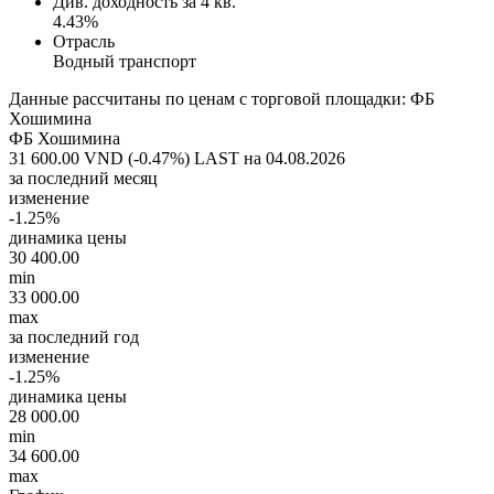
Див. доходность за 4 кв.
4.43%
Отрасль
Водный транспорт
Данные рассчитаны по ценам с торговой площадки: ФБ
Хошимина
ФБ Хошимина
31 600.00 VND (-0.47%)
LAST на 04.08.2026
за последний месяц
изменение
-1.25%
динамика цены
30 400.00
min
33 000.00
max
за последний год
изменение
-1.25%
динамика цены
28 000.00
min
34 600.00
max