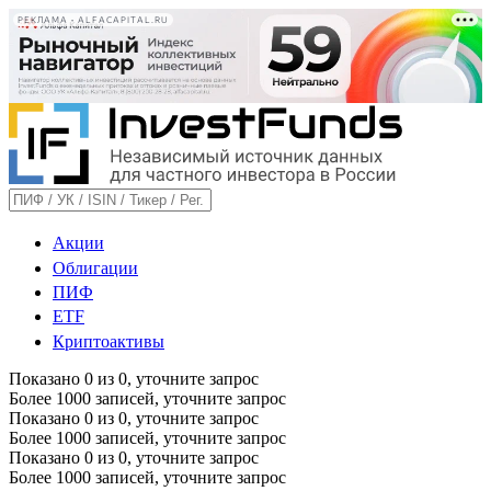
РЕКЛАМА • ALFACAPITAL.RU
Акции
Облигации
ПИФ
ETF
Криптоактивы
Показано
0
из
0
, уточните запрос
Более 1000 записей, уточните запрос
Показано
0
из
0
, уточните запрос
Более 1000 записей, уточните запрос
Показано
0
из
0
, уточните запрос
Более 1000 записей, уточните запрос