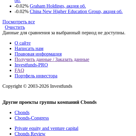
об.
-0.02%
Graham Holdings, акция об.
-0.02%
China New Higher Education Group, акция об.
Посмотреть все
Очистить
Данные для сравнения за выбранный период не доступны.
О сайте
Написать нам
Правовая информация
Получить данные / Заказать данные
Investfunds-PRO
FAQ
Портфель инвестора
Copyright © 2003-2026 Investfunds
Другие проекты группы компаний Cbonds
Cbonds
Cbonds-Congress
Private equity and venture capital
Cbonds Review