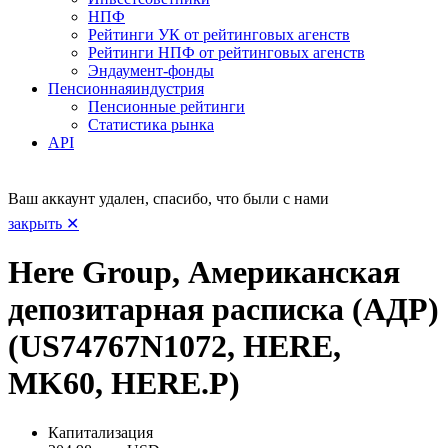
НПФ
Рейтинги УК от рейтинговых агенств
Рейтинги НПФ от рейтинговых агенств
Эндаумент-фонды
Пенсионная
индустрия
Пенсионные рейтинги
Статистика рынка
API
Ваш аккаунт удален, спасибо, что были с нами
закрыть ✕
Here Group, Американская
депозитарная расписка (АДР)
(US74767N1072, HERE,
MK60, HERE.P)
Капитализация