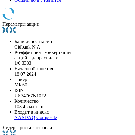
Параметры акции
Банк-депозитарий
Citibank N.A.
Коэффициент конвертации
акций в депрасписки
1/0.3333
Начало обращения
18.07.2024
Тикер
MK60
ISIN
US74767N1072
Количество
108.45 млн шт
Входит в индекс
NASDAQ Composite
Лидеры роста в отрасли