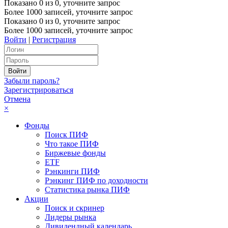
Показано
0
из
0
, уточните запрос
Более 1000 записей, уточните запрос
Показано
0
из
0
, уточните запрос
Более 1000 записей, уточните запрос
Войти
|
Регистрация
Забыли пароль?
Зарегистрироваться
Отмена
×
Фонды
Поиск ПИФ
Что такое ПИФ
Биржевые фонды
ETF
Рэнкинги ПИФ
Рэнкинг ПИФ по доходности
Статистика рынка ПИФ
Акции
Поиск и скринер
Лидеры рынка
Дивидендный календарь