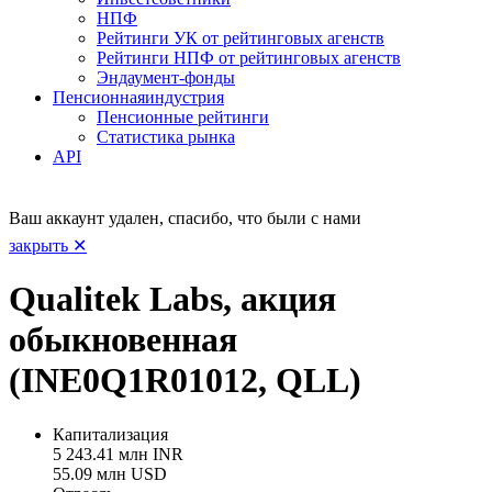
НПФ
Рейтинги УК от рейтинговых агенств
Рейтинги НПФ от рейтинговых агенств
Эндаумент-фонды
Пенсионная
индустрия
Пенсионные рейтинги
Статистика рынка
API
Ваш аккаунт удален, спасибо, что были с нами
закрыть ✕
Qualitek Labs, акция
обыкновенная
(INE0Q1R01012, QLL)
Капитализация
5 243.41 млн INR
55.09 млн USD