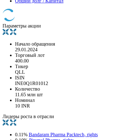
Общий долг / Капитал
Параметры акции
Начало обращения
29.01.2024
Торговый лот
400.00
Тикер
QLL
ISIN
INE0Q1R01012
Количество
11.65 млн шт
Номинал
10 INR
Лидеры роста в отрасли
0.11%
Bandaram Pharma Packtech, rights