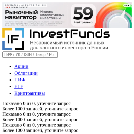
РЕКЛАМА • ALFACAPITAL.RU
Акции
Облигации
ПИФ
ETF
Криптоактивы
Показано
0
из
0
, уточните запрос
Более 1000 записей, уточните запрос
Показано
0
из
0
, уточните запрос
Более 1000 записей, уточните запрос
Показано
0
из
0
, уточните запрос
Более 1000 записей, уточните запрос