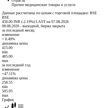
Отрасль
Прочие медицинские товары и услуги
Данные рассчитаны по ценам с торговой площадки: BSE
BSE
450.00 INR (-2.19%)
LAST на 07.08.2026
08.08.2026 - выходной, биржа закрыта
за последний месяц
изменение
+ 0.49%
динамика цены
415.00
min
485.00
max
за последний год
изменение
+47.11%
динамика цены
258.55
min
505.95
max
График