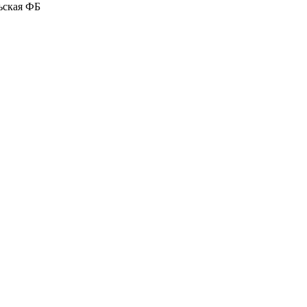
ьская ФБ