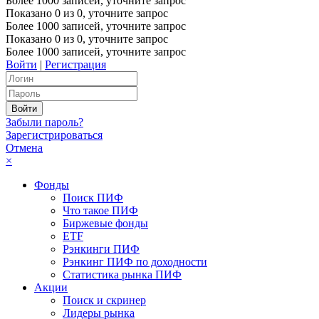
Более 1000 записей, уточните запрос
Показано
0
из
0
, уточните запрос
Более 1000 записей, уточните запрос
Показано
0
из
0
, уточните запрос
Более 1000 записей, уточните запрос
Войти
|
Регистрация
Забыли пароль?
Зарегистрироваться
Отмена
×
Фонды
Поиск ПИФ
Что такое ПИФ
Биржевые фонды
ETF
Рэнкинги ПИФ
Рэнкинг ПИФ по доходности
Статистика рынка ПИФ
Акции
Поиск и скринер
Лидеры рынка