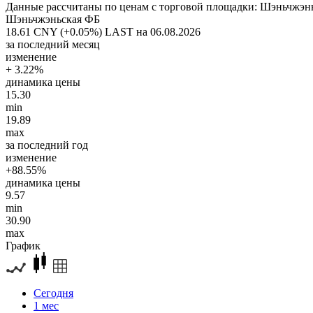
Данные рассчитаны по ценам с торговой площадки: Шэньчжэн
Шэньчжэньская ФБ
18.61 CNY (+0.05%)
LAST на 06.08.2026
за последний месяц
изменение
+ 3.22%
динамика цены
15.30
min
19.89
max
за последний год
изменение
+88.55%
динамика цены
9.57
min
30.90
max
График
Сегодня
1 мес