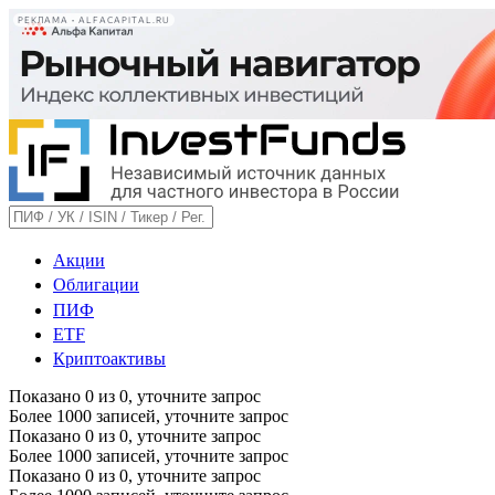
РЕКЛАМА • ALFACAPITAL.RU
Акции
Облигации
ПИФ
ETF
Криптоактивы
Показано
0
из
0
, уточните запрос
Более 1000 записей, уточните запрос
Показано
0
из
0
, уточните запрос
Более 1000 записей, уточните запрос
Показано
0
из
0
, уточните запрос