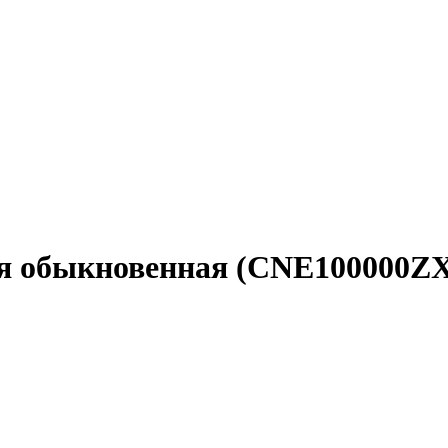
ция обыкновенная (CNE100000ZX