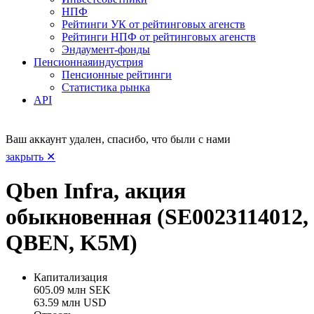
НПФ
Рейтинги УК от рейтинговых агенств
Рейтинги НПФ от рейтинговых агенств
Эндаумент-фонды
Пенсионная
индустрия
Пенсионные рейтинги
Статистика рынка
API
Ваш аккаунт удален, спасибо, что были с нами
закрыть ✕
Qben Infra, акция
обыкновенная (SE0023114012,
QBEN, K5M)
Капитализация
605.09 млн SEK
63.59 млн USD