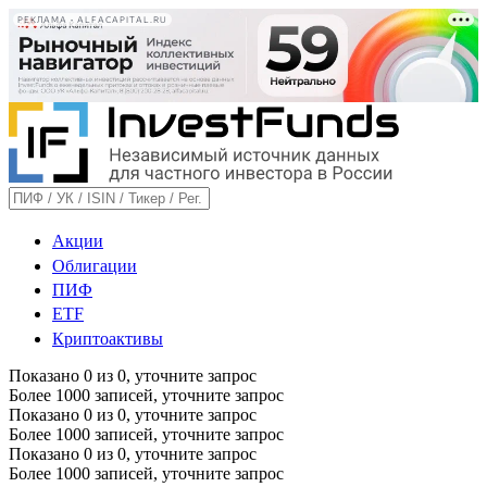
РЕКЛАМА • ALFACAPITAL.RU
Акции
Облигации
ПИФ
ETF
Криптоактивы
Показано
0
из
0
, уточните запрос
Более 1000 записей, уточните запрос
Показано
0
из
0
, уточните запрос
Более 1000 записей, уточните запрос
Показано
0
из
0
, уточните запрос
Более 1000 записей, уточните запрос