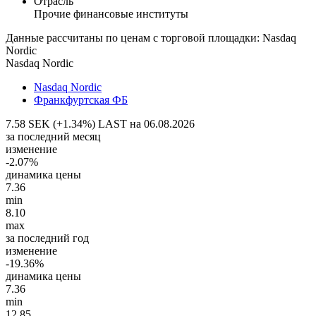
Отрасль
Прочие финансовые институты
Данные рассчитаны по ценам с торговой площадки: Nasdaq
Nordic
Nasdaq Nordic
Nasdaq Nordic
Франкфуртская ФБ
7.58 SEK (+1.34%)
LAST на 06.08.2026
за последний месяц
изменение
-2.07%
динамика цены
7.36
min
8.10
max
за последний год
изменение
-19.36%
динамика цены
7.36
min
12.85