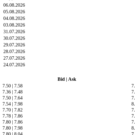
06.08.2026
05.08.2026
04.08.2026
03.08.2026
31.07.2026
30.07.2026
29.07.2026
28.07.2026
27.07.2026
24.07.2026
Bid
|
Ask
7.50
|
7.58
7
7.36
|
7.48
7
7.50
|
7.64
7
7.54
|
7.98
8
7.70
|
7.82
7
7.78
|
7.86
7
7.80
|
7.86
7
7.80
|
7.98
8
7.80
|
8.04
7