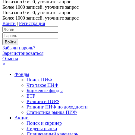
Показано
0
из
0
, уточните запрос
Более 1000 записей, уточните запрос
Показано
0
из
0
, уточните запрос
Более 1000 записей, уточните запрос
Войти
|
Регистрация
Забыли пароль?
Зарегистрироваться
Отмена
×
Фонды
Поиск ПИФ
Что такое ПИФ
Биржевые фонды
ETF
Рэнкинги ПИФ
Рэнкинг ПИФ по доходности
Статистика рынка ПИФ
Акции
Поиск и скринер
Лидеры рынка
Дивидендный календарь