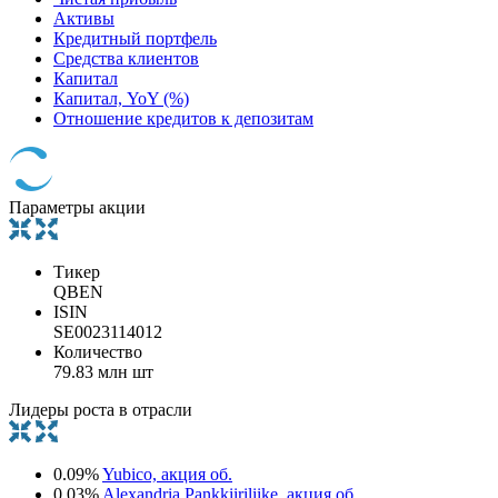
Активы
Кредитный портфель
Средства клиентов
Капитал
Капитал, YoY (%)
Отношение кредитов к депозитам
Параметры акции
Тикер
QBEN
ISIN
SE0023114012
Количество
79.83 млн шт
Лидеры роста в отрасли
0.09%
Yubico, акция об.
0.03%
Alexandria Pankkiiriliike, акция об.