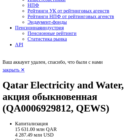
НПФ
Рейтинги УК от рейтинговых агенств
Рейтинги НПФ от рейтинговых агенств
Эндаумент-фонды
Пенсионная
индустрия
Пенсионные рейтинги
Статистика рынка
API
Ваш аккаунт удален, спасибо, что были с нами
закрыть ✕
Qatar Electricity and Water,
акция обыкновенная
(QA0006929812, QEWS)
Капитализация
15 631.00 млн QAR
4 287.49 млн USD