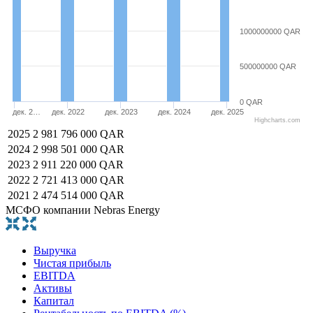
1000000000 QAR
500000000 QAR
0 QAR
дек. 2…
дек. 2022
дек. 2023
дек. 2024
дек. 2025
Highcharts.com
2025
2 981 796 000 QAR
2024
2 998 501 000 QAR
2023
2 911 220 000 QAR
2022
2 721 413 000 QAR
2021
2 474 514 000 QAR
МСФО компании Nebras Energy
Выручка
Чистая прибыль
EBITDA
Активы
Капитал