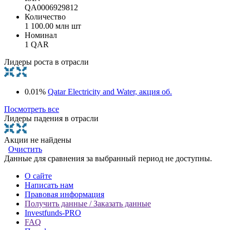
QA0006929812
Количество
1 100.00 млн шт
Номинал
1 QAR
Лидеры роста в отрасли
0.01%
Qatar Electricity and Water, акция об.
Посмотреть все
Лидеры падения в отрасли
Акции не найдены
Очистить
Данные для сравнения за выбранный период не доступны.
О сайте
Написать нам
Правовая информация
Получить данные / Заказать данные
Investfunds-PRO
FAQ