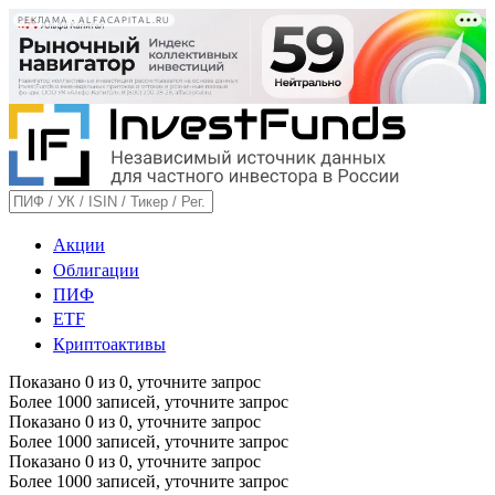
РЕКЛАМА • ALFACAPITAL.RU
Акции
Облигации
ПИФ
ETF
Криптоактивы
Показано
0
из
0
, уточните запрос
Более 1000 записей, уточните запрос
Показано
0
из
0
, уточните запрос
Более 1000 записей, уточните запрос
Показано
0
из
0
, уточните запрос
Более 1000 записей, уточните запрос