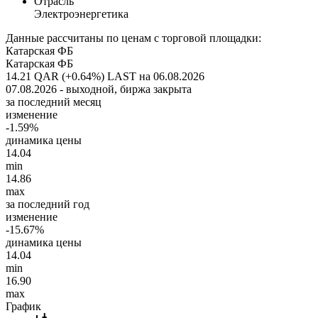
Отрасль
Электроэнергетика
Данные рассчитаны по ценам с торговой площадки:
Катарская ФБ
Катарская ФБ
14.21 QAR (+0.64%)
LAST на 06.08.2026
07.08.2026 - выходной, биржа закрыта
за последний месяц
изменение
-1.59%
динамика цены
14.04
min
14.86
max
за последний год
изменение
-15.67%
динамика цены
14.04
min
16.90
max
График