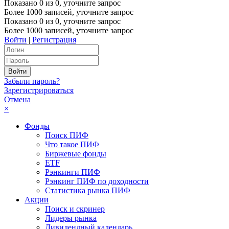
Показано
0
из
0
, уточните запрос
Более 1000 записей, уточните запрос
Показано
0
из
0
, уточните запрос
Более 1000 записей, уточните запрос
Войти
|
Регистрация
Забыли пароль?
Зарегистрироваться
Отмена
×
Фонды
Поиск ПИФ
Что такое ПИФ
Биржевые фонды
ETF
Рэнкинги ПИФ
Рэнкинг ПИФ по доходности
Статистика рынка ПИФ
Акции
Поиск и скринер
Лидеры рынка
Дивидендный календарь