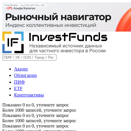
РЕКЛАМА • ALFACAPITAL.RU
Акции
Облигации
ПИФ
ETF
Криптоактивы
Показано
0
из
0
, уточните запрос
Более 1000 записей, уточните запрос
Показано
0
из
0
, уточните запрос
Более 1000 записей, уточните запрос
Показано
0
из
0
, уточните запрос