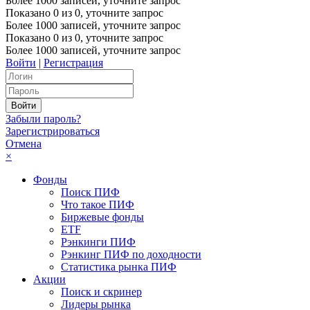
Более 1000 записей, уточните запрос
Показано
0
из
0
, уточните запрос
Более 1000 записей, уточните запрос
Показано
0
из
0
, уточните запрос
Более 1000 записей, уточните запрос
Войти
|
Регистрация
Забыли пароль?
Зарегистрироваться
Отмена
×
Фонды
Поиск ПИФ
Что такое ПИФ
Биржевые фонды
ETF
Рэнкинги ПИФ
Рэнкинг ПИФ по доходности
Статистика рынка ПИФ
Акции
Поиск и скринер
Лидеры рынка