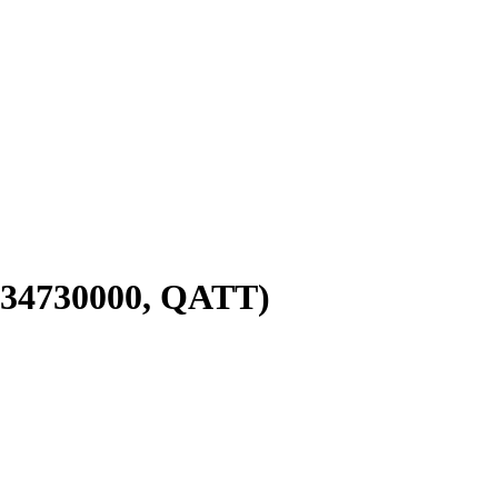
034730000, QATT)