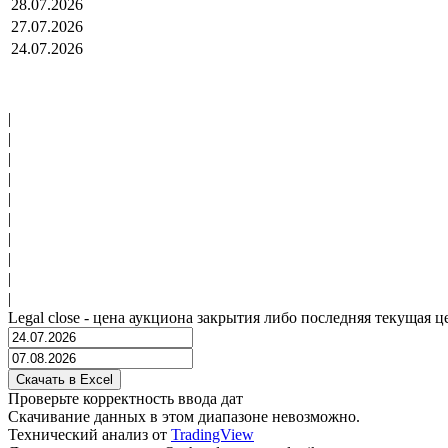
28.07.2026
27.07.2026
24.07.2026
|
|
|
|
|
|
|
|
|
|
Legal close - цена аукциона закрытия либо последняя текущая ц
Проверьте корректность ввода дат
Скачивание данных в этом диапазоне невозможно.
Технический анализ от
TradingView