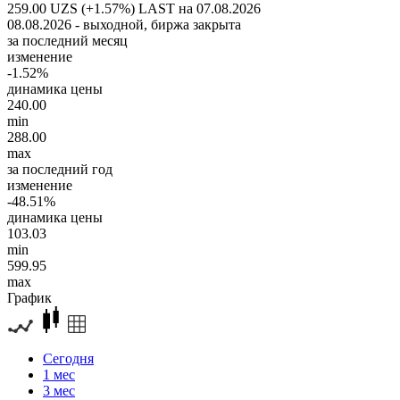
259.00 UZS (+1.57%)
LAST на 07.08.2026
08.08.2026 - выходной, биржа закрыта
за последний месяц
изменение
-1.52%
динамика цены
240.00
min
288.00
max
за последний год
изменение
-48.51%
динамика цены
103.03
min
599.95
max
График
Сегодня
1 мес
3 мес