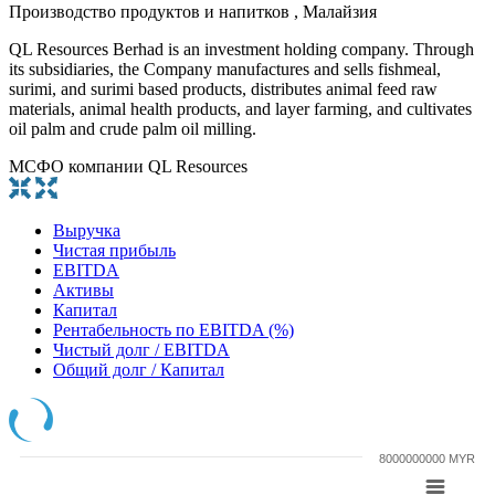
Производство продуктов и напитков , Малайзия
QL Resources Berhad is an investment holding company. Through
its subsidiaries, the Company manufactures and sells fishmeal,
surimi, and surimi based products, distributes animal feed raw
materials, animal health products, and layer farming, and cultivates
oil palm and crude palm oil milling.
МСФО компании QL Resources
Выручка
Чистая прибыль
EBITDA
Активы
Капитал
Рентабельность по EBITDA (%)
Чистый долг / EBITDA
Общий долг / Капитал
8000000000 MYR