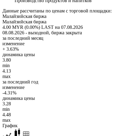
Производство продуктов и напитков
Данные рассчитаны по ценам с торговой площадки:
Малайзийская биржа
Малайзийская биржа
4.00 MYR (0.00%)
LAST на 07.08.2026
08.08.2026 - выходной, биржа закрыта
за последний месяц
изменение
+ 3.63%
динамика цены
3.80
min
4.13
max
за последний год
изменение
-4.31%
динамика цены
3.28
min
4.48
max
График