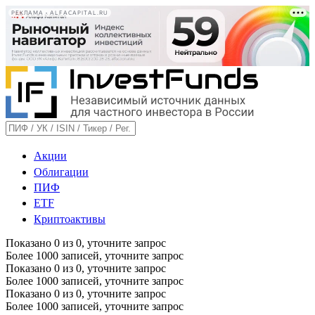
РЕКЛАМА • ALFACAPITAL.RU
Акции
Облигации
ПИФ
ETF
Криптоактивы
Показано
0
из
0
, уточните запрос
Более 1000 записей, уточните запрос
Показано
0
из
0
, уточните запрос
Более 1000 записей, уточните запрос
Показано
0
из
0
, уточните запрос
Более 1000 записей, уточните запрос