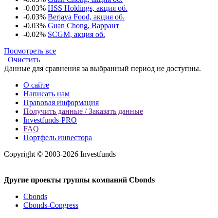
-0.03%
HSS Holdings, акция об.
-0.03%
Berjaya Food, акция об.
-0.03%
Guan Chong, Варрант
-0.02%
SCGM, акция об.
Посмотреть все
Очистить
Данные для сравнения за выбранный период не доступны.
О сайте
Написать нам
Правовая информация
Получить данные / Заказать данные
Investfunds-PRO
FAQ
Портфель инвестора
Copyright © 2003-2026 Investfunds
Другие проекты группы компаний Cbonds
Cbonds
Cbonds-Congress