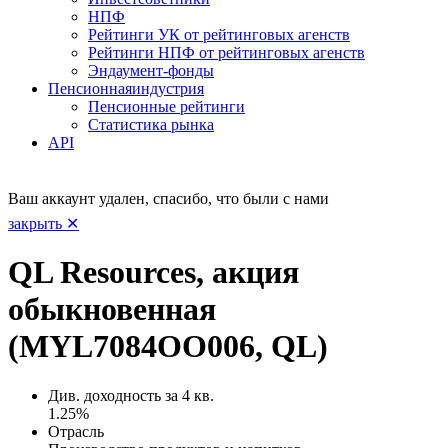
НПФ
Рейтинги УК от рейтинговых агенств
Рейтинги НПФ от рейтинговых агенств
Эндаумент-фонды
Пенсионная
индустрия
Пенсионные рейтинги
Статистика рынка
API
Ваш аккаунт удален, спасибо, что были с нами
закрыть ✕
QL Resources, акция
обыкновенная
(MYL7084OO006, QL)
Див. доходность за 4 кв.
1.25%
Отрасль