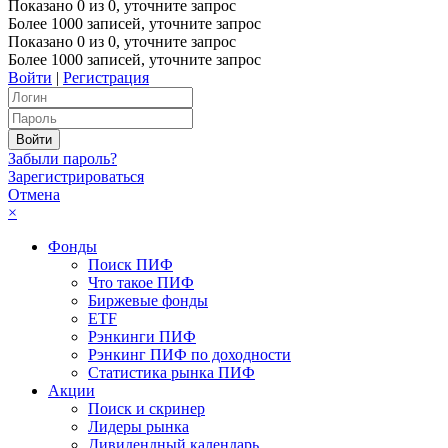
Показано
0
из
0
, уточните запрос
Более 1000 записей, уточните запрос
Показано
0
из
0
, уточните запрос
Более 1000 записей, уточните запрос
Войти
|
Регистрация
Забыли пароль?
Зарегистрироваться
Отмена
×
Фонды
Поиск ПИФ
Что такое ПИФ
Биржевые фонды
ETF
Рэнкинги ПИФ
Рэнкинг ПИФ по доходности
Статистика рынка ПИФ
Акции
Поиск и скринер
Лидеры рынка
Дивидендный календарь