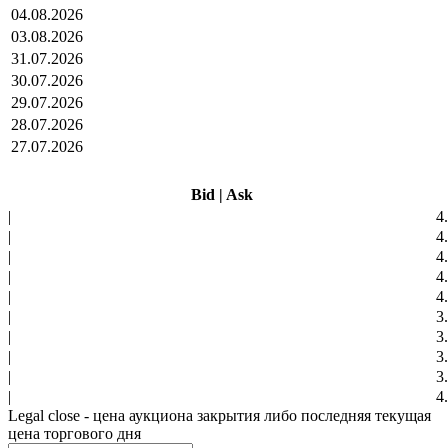
04.08.2026
03.08.2026
31.07.2026
30.07.2026
29.07.2026
28.07.2026
27.07.2026
Bid
|
Ask
|
4
|
4
|
4
|
4
|
4
|
3
|
3
|
3
|
3
|
4
Legal close - цена аукциона закрытия либо последняя текущая
цена торгового дня