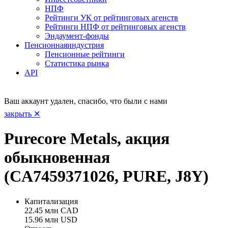
НПФ
Рейтинги УК от рейтинговых агенств
Рейтинги НПФ от рейтинговых агенств
Эндаумент-фонды
Пенсионная
индустрия
Пенсионные рейтинги
Статистика рынка
API
Ваш аккаунт удален, спасибо, что были с нами
закрыть ✕
Purecore Metals, акция
обыкновенная
(CA7459371026, PURE, J8Y)
Капитализация
22.45 млн CAD
15.96 млн USD