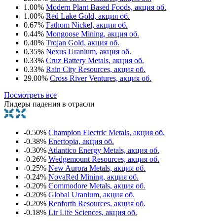
1.00%
Modern Plant Based Foods, акция об.
1.00%
Red Lake Gold, акция об.
0.67%
Fathom Nickel, акция об.
0.44%
Mongoose Mining, акция об.
0.40%
Trojan Gold, акция об.
0.35%
Nexus Uranium, акция об.
0.33%
Cruz Battery Metals, акция об.
0.33%
Rain City Resources, акция об.
29.00%
Cross River Ventures, акция об.
Посмотреть все
Лидеры падения в отрасли
-0.50%
Champion Electric Metals, акция об.
-0.38%
Enertopia, акция об.
-0.30%
Atlantico Energy Metals, акция об.
-0.26%
Wedgemount Resources, акция об.
-0.25%
New Aurora Metals, акция об.
-0.24%
NovaRed Mining, акция об.
-0.20%
Commodore Metals, акция об.
-0.20%
Global Uranium, акция об.
-0.20%
Renforth Resources, акция об.
-0.18%
Lir Life Sciences, акция об.