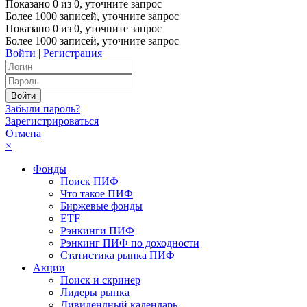
Показано
0
из
0
, уточните запрос
Более 1000 записей, уточните запрос
Показано
0
из
0
, уточните запрос
Более 1000 записей, уточните запрос
Войти
|
Регистрация
Забыли пароль?
Зарегистрироваться
Отмена
×
Фонды
Поиск ПИФ
Что такое ПИФ
Биржевые фонды
ETF
Рэнкинги ПИФ
Рэнкинг ПИФ по доходности
Статистика рынка ПИФ
Акции
Поиск и скринер
Лидеры рынка
Дивидендный календарь