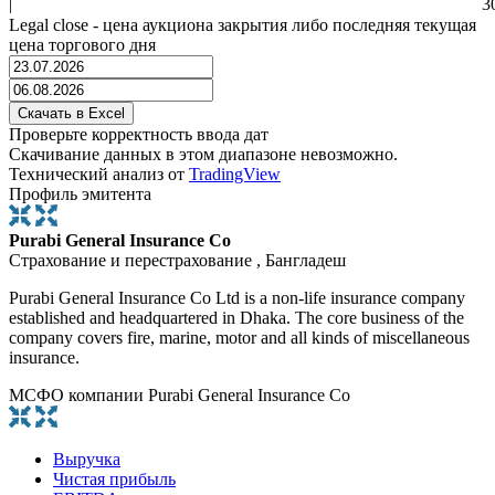
|
3
Legal close - цена аукциона закрытия либо последняя текущая
цена торгового дня
Проверьте корректность ввода дат
Скачивание данных в этом диапазоне невозможно.
Технический анализ от
TradingView
Профиль эмитента
Purabi General Insurance Co
Страхование и перестрахование , Бангладеш
Purabi General Insurance Co Ltd is a non-life insurance company
established and headquartered in Dhaka. The core business of the
company covers fire, marine, motor and all kinds of miscellaneous
insurance.
МСФО компании Purabi General Insurance Co
Выручка
Чистая прибыль