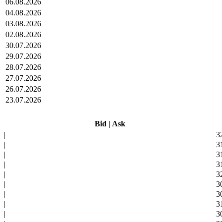
06.08.2026
04.08.2026
03.08.2026
02.08.2026
30.07.2026
29.07.2026
28.07.2026
27.07.2026
26.07.2026
23.07.2026
Bid
|
Ask
|
3
|
3
|
3
|
3
|
3
|
3
|
3
|
3
|
3