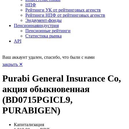
НПФ
Рейтинги УК от рейтинговых агенств
Рейтинги НПФ от рейтинговых агенств
Эндаумент-фонды
Пенсионная
индустрия
Пенсионные рейтинги
Статистика рынка
API
Ваш аккаунт удален, спасибо, что были с нами
закрыть ✕
Purabi General Insurance Co,
акция обыкновенная
(BD0715PGICL9,
PURABIGEN)
Капитализация