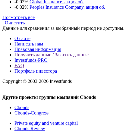
-0.02%
Global Insurance, акция об.
-0.02%
Peoples Insurance Company, акция об.
Посмотреть все
Очистить
Данные для сравнения за выбранный период не доступны.
О сайте
Написать нам
Правовая информация
Получить данные / Заказать данные
Investfunds-PRO
FAQ
Портфель инвестора
Copyright © 2003-2026 Investfunds
Другие проекты группы компаний Cbonds
Cbonds
Cbonds-Congress
Private equity and venture capital
Cbonds Review