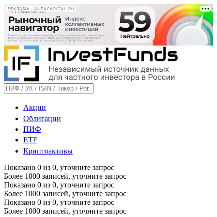
РЕКЛАМА • ALFACAPITAL.RU
Акции
Облигации
ПИФ
ETF
Криптоактивы
Показано
0
из
0
, уточните запрос
Более 1000 записей, уточните запрос
Показано
0
из
0
, уточните запрос
Более 1000 записей, уточните запрос
Показано
0
из
0
, уточните запрос
Более 1000 записей, уточните запрос