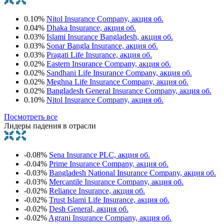
0.10%
Nitol Insurance Company, акция об.
0.04%
Dhaka Insurance, акция об.
0.03%
Islami Insurance Bangladesh, акция об.
0.03%
Sonar Bangla Insurance, акция об.
0.03%
Pragati Life Insurance, акция об.
0.02%
Eastern Insurance Company, акция об.
0.02%
Sandhani Life Insurance Company, акция об.
0.02%
Meghna Life Insurance Company, акция об.
0.02%
Bangladesh General Insurance Company, акция об.
0.10%
Nitol Insurance Company, акция об.
Посмотреть все
Лидеры падения в отрасли
-0.08%
Sena Insurance PLC, акция об.
-0.04%
Prime Insurance Company, акция об.
-0.03%
Bangladesh National Insurance Company, акция об.
-0.03%
Mercantile Insurance Company, акция об.
-0.02%
Reliance Insurance, акция об.
-0.02%
Trust Islami Life Insurance, акция об.
-0.02%
Desh General, акция об.
-0.02%
Agrani Insurance Company, акция об.