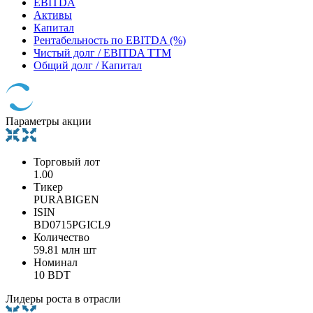
EBITDA
Активы
Капитал
Рентабельность по EBITDA (%)
Чистый долг / EBITDA TTM
Общий долг / Капитал
Параметры акции
Торговый лот
1.00
Тикер
PURABIGEN
ISIN
BD0715PGICL9
Количество
59.81 млн шт
Номинал
10 BDT
Лидеры роста в отрасли