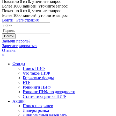
Показано
0
из
0
, уточните запрос
Более 1000 записей, уточните запрос
Показано
0
из
0
, уточните запрос
Более 1000 записей, уточните запрос
Войти
|
Регистрация
Забыли пароль?
Зарегистрироваться
Отмена
×
Фонды
Поиск ПИФ
Что такое ПИФ
Биржевые фонды
ETF
Рэнкинги ПИФ
Рэнкинг ПИФ по доходности
Статистика рынка ПИФ
Акции
Поиск и скринер
Лидеры рынка
Дивидендный календарь