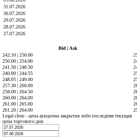
31.07.2026
30.07.2026
29.07.2026
28.07.2026
27.07.2026
Bid
|
Ask
242.10
|
250.00
2
250.00
|
254.00
2
241.50
|
248.50
2
240.00
|
244.55
2
248.05
|
249.00
2
257.30
|
260.00
2
258.00
|
264.50
2
260.00
|
264.00
2
261.00
|
265.00
2
261.20
|
264.00
2
Legal close - цена аукциона закрытия либо последняя текущая
цена торгового дня