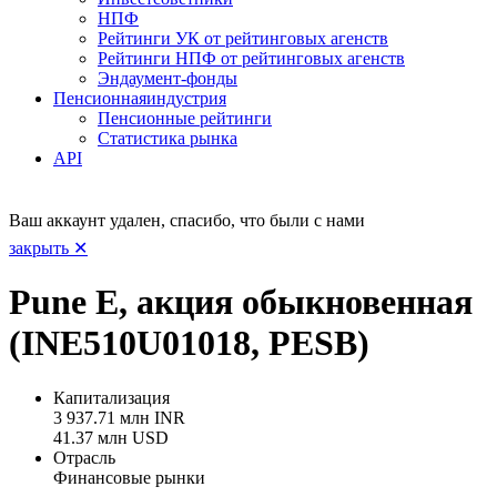
НПФ
Рейтинги УК от рейтинговых агенств
Рейтинги НПФ от рейтинговых агенств
Эндаумент-фонды
Пенсионная
индустрия
Пенсионные рейтинги
Статистика рынка
API
Ваш аккаунт удален, спасибо, что были с нами
закрыть ✕
Pune E, акция обыкновенная
(INE510U01018, PESB)
Капитализация
3 937.71 млн INR
41.37 млн USD
Отрасль
Финансовые рынки