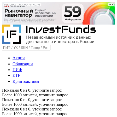
РЕКЛАМА • ALFACAPITAL.RU
Акции
Облигации
ПИФ
ETF
Криптоактивы
Показано
0
из
0
, уточните запрос
Более 1000 записей, уточните запрос
Показано
0
из
0
, уточните запрос
Более 1000 записей, уточните запрос
Показано
0
из
0
, уточните запрос
Более 1000 записей, уточните запрос