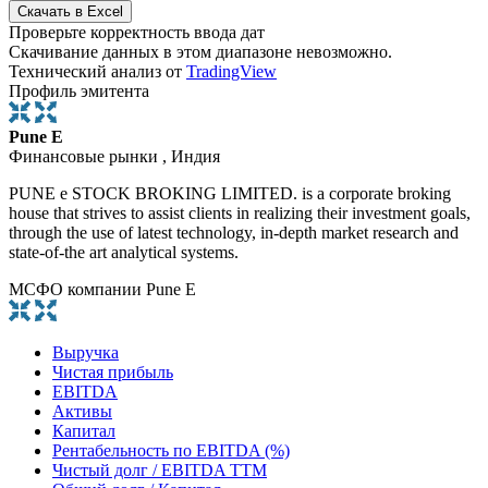
Проверьте корректность ввода дат
Скачивание данных в этом диапазоне невозможно.
Технический анализ от
TradingView
Профиль эмитента
Pune E
Финансовые рынки , Индия
PUNE e STOCK BROKING LIMITED. is a corporate broking
house that strives to assist clients in realizing their investment goals,
through the use of latest technology, in-depth market research and
state-of-the art analytical systems.
МСФО компании Pune E
Выручка
Чистая прибыль
EBITDA
Активы
Капитал
Рентабельность по EBITDA (%)
Чистый долг / EBITDA TTM