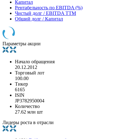
Капитал
Рентабельность по EBITDA (%)
Чистый долг / EBITDA TTM
Общий долг / Капитал
Параметры акции
Начало обращения
20.12.2012
Торговый лот
100.00
Тикер
6165
ISIN
JP3782950004
Количество
27.62 млн шт
Лидеры роста в отрасли