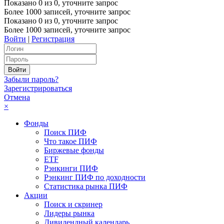
Показано
0
из
0
, уточните запрос
Более 1000 записей, уточните запрос
Показано
0
из
0
, уточните запрос
Более 1000 записей, уточните запрос
Войти
|
Регистрация
Забыли пароль?
Зарегистрироваться
Отмена
×
Фонды
Поиск ПИФ
Что такое ПИФ
Биржевые фонды
ETF
Рэнкинги ПИФ
Рэнкинг ПИФ по доходности
Статистика рынка ПИФ
Акции
Поиск и скринер
Лидеры рынка
Дивидендный календарь