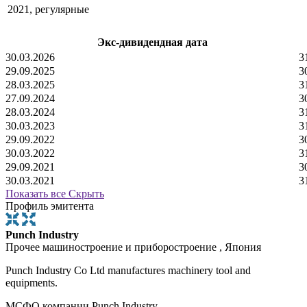
2021, регулярные
Экс-дивидендная дата
30.03.2026
3
29.09.2025
3
28.03.2025
3
27.09.2024
3
28.03.2024
3
30.03.2023
3
29.09.2022
3
30.03.2022
3
29.09.2021
3
30.03.2021
3
Показать все
Скрыть
Профиль эмитента
Punch Industry
Прочее машиностроение и приборостроение , Япония
Punch Industry Co Ltd manufactures machinery tool and
equipments.
МСФО компании Punch Industry