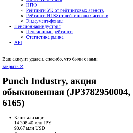
НПФ
Рейтинги УК от рейтинговых агенств
Рейтинги НПФ от рейтинговых агенств
Эндаумент-фонды
Пенсионная
индустрия
Пенсионные рейтинги
Статистика рынка
API
Ваш аккаунт удален, спасибо, что были с нами
закрыть ✕
Punch Industry, акция
обыкновенная (JP3782950004,
6165)
Капитализация
14 308.40 млн JPY
90.67 млн USD