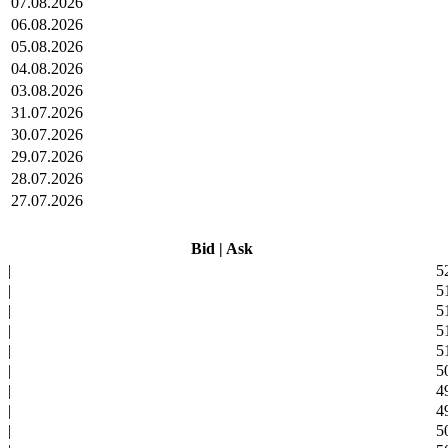
07.08.2026
06.08.2026
05.08.2026
04.08.2026
03.08.2026
31.07.2026
30.07.2026
29.07.2026
28.07.2026
27.07.2026
Bid
|
Ask
|
5
|
5
|
5
|
5
|
5
|
5
|
4
|
4
|
5