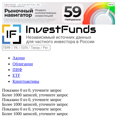
РЕКЛАМА • ALFACAPITAL.RU
Акции
Облигации
ПИФ
ETF
Криптоактивы
Показано
0
из
0
, уточните запрос
Более 1000 записей, уточните запрос
Показано
0
из
0
, уточните запрос
Более 1000 записей, уточните запрос
Показано
0
из
0
, уточните запрос
Более 1000 записей, уточните запрос