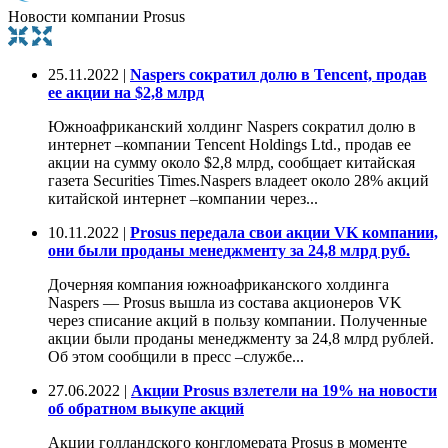
Новости компании Prosus
25.11.2022 |
Naspers сократил долю в Tencent, продав
ее акции на $2,8 млрд
Южноафриканский холдинг Naspers сократил долю в
интернет –компании Tencent Holdings Ltd., продав ее
акции на сумму около $2,8 млрд, сообщает китайская
газета Securities Times.Naspers владеет около 28% акций
китайской интернет –компании через...
10.11.2022 |
Prosus передала свои акции VK компании,
они были проданы менеджменту за 24,8 млрд руб.
Дочерняя компания южноафриканского холдинга
Naspers — Prosus вышла из состава акционеров VK
через списание акций в пользу компании. Полученные
акции были проданы менеджменту за 24,8 млрд рублей.
Об этом сообщили в пресс –службе...
27.06.2022 |
Акции Prosus взлетели на 19% на новости
об обратном выкупе акций
Акции голландского конгломерата Prosus в моменте