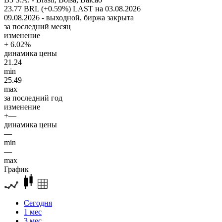
23.77 BRL (+0.59%)
LAST на 03.08.2026
09.08.2026 - выходной, биржа закрыта
за последний месяц
изменение
+ 6.02%
динамика цены
21.24
min
25.49
max
за последний год
изменение
+—
динамика цены
—
min
—
max
График
Сегодня
1 мес
3 мес