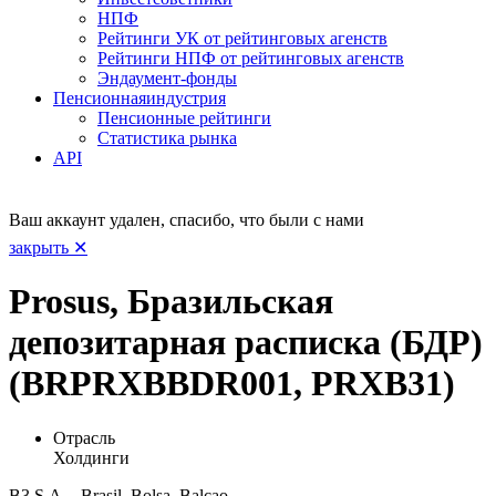
НПФ
Рейтинги УК от рейтинговых агенств
Рейтинги НПФ от рейтинговых агенств
Эндаумент-фонды
Пенсионная
индустрия
Пенсионные рейтинги
Статистика рынка
API
Ваш аккаунт удален, спасибо, что были с нами
закрыть ✕
Prosus, Бразильская
депозитарная расписка (БДР)
(BRPRXBBDR001, PRXB31)
Отрасль
Холдинги
B3 S.A. - Brasil, Bolsa, Balcao