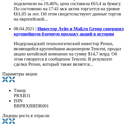
подскочили на 19,46%, цена составила €63,4 за бумагу.
По состоянию на 17:41 мск актив торгуется на уровне
€61,05 за лот. Об этом свидетельствуют данные торгов
на европейской...
08.04.2021 |
Инвестор Avito и Mail.ru Group совершил
крупнейшую блочную продажу акций в истории
Нидерландский технологический инвестор Prosus,
являющийся крупнейшим акционером Tencent, продал
акции китайской компании на сумму $14,7 млрд. Об
этом говорится в сообщении Tencent. В результате
сделки Prosus, который также является...
Параметры акции
Тикер
PRXB31
ISIN
BRPRXBBDR001
Лидеры роста в отрасли