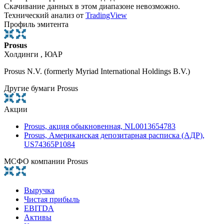
Скачивание данных в этом диапазоне невозможно.
Технический анализ от
TradingView
Профиль эмитента
Prosus
Холдинги , ЮАР
Prosus N.V. (formerly Myriad International Holdings B.V.)
Другие бумаги Prosus
Акции
Prosus, акция обыкновенная, NL0013654783
Prosus, Американская депозитарная расписка (АДР),
US74365P1084
МСФО компании Prosus
Выручка
Чистая прибыль
EBITDA
Активы