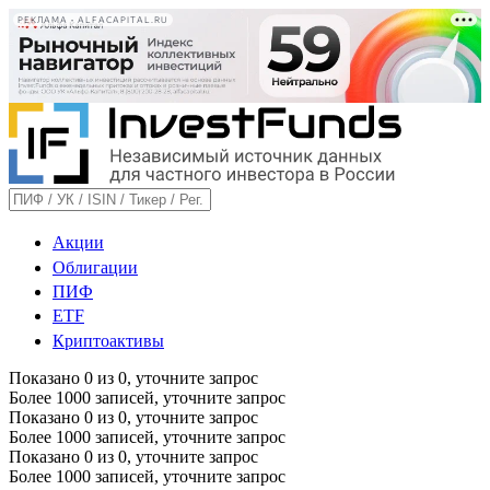
РЕКЛАМА • ALFACAPITAL.RU
Акции
Облигации
ПИФ
ETF
Криптоактивы
Показано
0
из
0
, уточните запрос
Более 1000 записей, уточните запрос
Показано
0
из
0
, уточните запрос
Более 1000 записей, уточните запрос
Показано
0
из
0
, уточните запрос
Более 1000 записей, уточните запрос