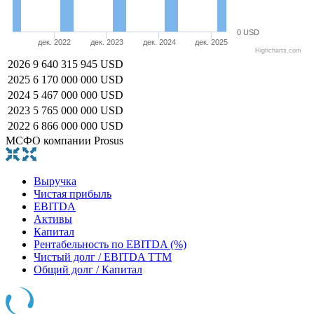
0 USD
дек. 2022
дек. 2023
дек. 2024
дек. 2025
Highcharts.com
2026
9 640 315 945 USD
2025
6 170 000 000 USD
2024
5 467 000 000 USD
2023
5 765 000 000 USD
2022
6 866 000 000 USD
МСФО компании Prosus
Выручка
Чистая прибыль
EBITDA
Активы
Капитал
Рентабельность по EBITDA (%)
Чистый долг / EBITDA TTM
Общий долг / Капитал