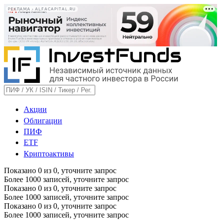
РЕКЛАМА • ALFACAPITAL.RU
Акции
Облигации
ПИФ
ETF
Криптоактивы
Показано
0
из
0
, уточните запрос
Более 1000 записей, уточните запрос
Показано
0
из
0
, уточните запрос
Более 1000 записей, уточните запрос
Показано
0
из
0
, уточните запрос
Более 1000 записей, уточните запрос