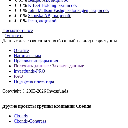
-0.01%
Besqab AB, акция об.
-0.01%
K-Fast Holding, акция об.
-0.01%
John Mattson Fastighetsforetagen, акция об.
-0.01%
Skanska AB, акция об.
-0.01%
Peab, акция об.
Посмотреть все
Очистить
Данные для сравнения за выбранный период не доступны.
О сайте
Написать нам
Правовая информация
Получить данные / Заказать данные
Investfunds-PRO
FAQ
Портфель инвестора
Copyright © 2003-2026 Investfunds
Другие проекты группы компаний Cbonds
Cbonds
Cbonds-Congress