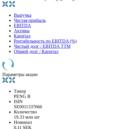
Выручка
Чистая прибыль
EBITDA
Активы
Капитал
Рентабельность по EBITDA (%)
Чистый долг / EBITDA TTM
Общий долг / Капитал
Параметры акции
Тикер
PENG B
ISIN
SE0011337666
Количество
19.33 млн шт
Номинал
0.11 SEK