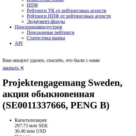
НПФ
Рейтинги УК от рейтинговых агенств
Рейтинги НПФ от рейтинговых агенств
Эндаумент-фонды
Пенсионная
индустрия
Пенсионные рейтинги
Статистика рынка
API
Ваш аккаунт удален, спасибо, что были с нами
закрыть ✕
Projektengagemang Sweden,
акция обыкновенная
(SE0011337666, PENG B)
Капитализация
297.73 млн SEK
30.40 млн USD