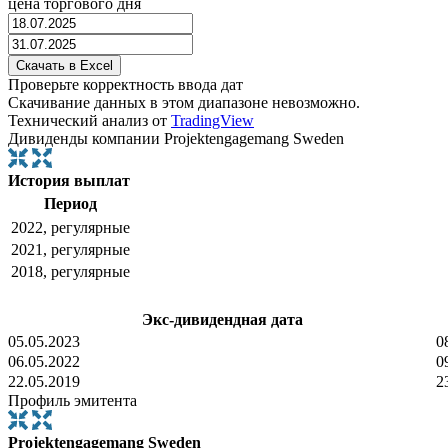
цена торгового дня
Проверьте корректность ввода дат
Скачивание данных в этом диапазоне невозможно.
Технический анализ от
TradingView
Дивиденды компании Projektengagemang Sweden
История выплат
Период
2022, регулярные
2021, регулярные
2018, регулярные
Экс-дивидендная дата
05.05.2023
0
06.05.2022
0
22.05.2019
2
Профиль эмитента
Projektengagemang Sweden