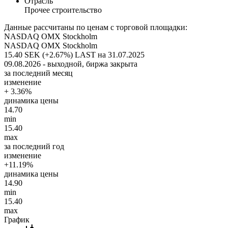
Отрасль
Прочее строительство
Данные рассчитаны по ценам с торговой площадки:
NASDAQ OMX Stockholm
NASDAQ OMX Stockholm
15.40 SEK (+2.67%)
LAST на 31.07.2025
09.08.2026 - выходной, биржа закрыта
за последний месяц
изменение
+ 3.36%
динамика цены
14.70
min
15.40
max
за последний год
изменение
+11.19%
динамика цены
14.90
min
15.40
max
График