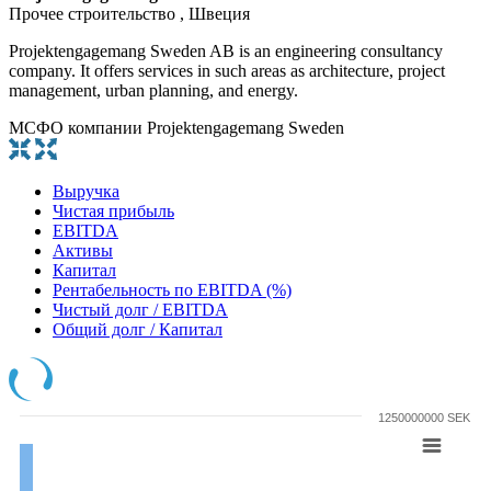
Прочее строительство , Швеция
Projektengagemang Sweden AB is an engineering consultancy
company. It offers services in such areas as architecture, project
management, urban planning, and energy.
МСФО компании Projektengagemang Sweden
Выручка
Чистая прибыль
EBITDA
Активы
Капитал
Рентабельность по EBITDA (%)
Чистый долг / EBITDA
Общий долг / Капитал
1250000000 SEK