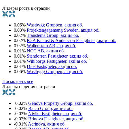
Лидеры роста в отрасли
0.06%
Wastbygg Gruppen, акция об.
0.03%
Projektengagemang Sweden, акция об.
0.02%
Transtema Group, акция об.
0.02%
K2A Knaust & Andersson Fastigheter, акция об.
0.02%
Wallenstam AB, акция об.
0.01%
NCC AB, акция об.
0.01%
Stendorren Fastigheter, акция об.
0.01%
Wihlborgs Fastigheter, акция об.
0.01%
Dios Fastigheter, акция об.
0.06%
Wastbygg Gruppen, акция об.
Посмотреть все
Лидеры падения в отрасли
-0.02%
Genova Property Group, акция об.
-0.02%
Balco Group, акция об.
-0.02%
Nivika Fastigheter, акция об.
-0.02%
Brinova Fastigheter, акция об.
-0.01%
Acrinova, акция об.