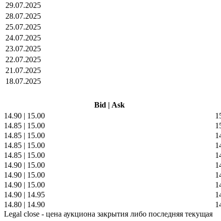
29.07.2025
28.07.2025
25.07.2025
24.07.2025
23.07.2025
22.07.2025
21.07.2025
18.07.2025
Bid
|
Ask
14.90
|
15.00
1
14.85
|
15.00
1
14.85
|
15.00
1
14.85
|
15.00
1
14.85
|
15.00
1
14.90
|
15.00
1
14.90
|
15.00
1
14.90
|
15.00
1
14.90
|
14.95
1
14.80
|
14.90
1
Legal close - цена аукциона закрытия либо последняя текущая