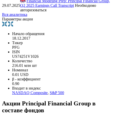
Financial Modeling Prep: Principal Financial Group,
29.07.2025
Q2 2025 Earnings Call Transcript
Необходимо
авторизоваться
Вся аналитика
Параметры акции
Начало обращения
18.12.2017
Тикер
PFG
ISIN
US74251V1026
Количество
216.01 млн шт
Номинал
0.01 USD
β - коэффициент
0.90
Входит в индекс
NASDAQ Composite
,
S&P 500
Акции Principal Financial Group в
составе фондов