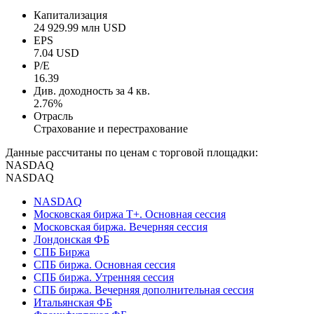
Капитализация
24 929.99 млн USD
EPS
7.04 USD
P/E
16.39
Див. доходность за 4 кв.
2.76%
Отрасль
Страхование и перестрахование
Данные рассчитаны по ценам с торговой площадки:
NASDAQ
NASDAQ
NASDAQ
Московская биржа Т+. Основная сессия
Московская биржа. Вечерняя сессия
Лондонская ФБ
СПБ Биржа
СПБ биржа. Основная сессия
СПБ биржа. Утренняя сессия
СПБ биржа. Вечерняя дополнительная сессия
Итальянская ФБ