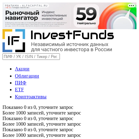
РЕКЛАМА • ALFACAPITAL.RU
Акции
Облигации
ПИФ
ETF
Криптоактивы
Показано
0
из
0
, уточните запрос
Более 1000 записей, уточните запрос
Показано
0
из
0
, уточните запрос
Более 1000 записей, уточните запрос
Показано
0
из
0
, уточните запрос
Более 1000 записей, уточните запрос