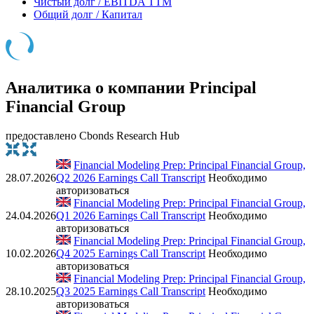
Чистый долг / EBITDA TTM
Общий долг / Капитал
Аналитика о компании Principal
Financial Group
предоставлено Cbonds Research Hub
Financial Modeling Prep: Principal Financial Group,
28.07.2026
Q2 2026 Earnings Call Transcript
Необходимо
авторизоваться
Financial Modeling Prep: Principal Financial Group,
24.04.2026
Q1 2026 Earnings Call Transcript
Необходимо
авторизоваться
Financial Modeling Prep: Principal Financial Group,
10.02.2026
Q4 2025 Earnings Call Transcript
Необходимо
авторизоваться
Financial Modeling Prep: Principal Financial Group,
28.10.2025
Q3 2025 Earnings Call Transcript
Необходимо
авторизоваться