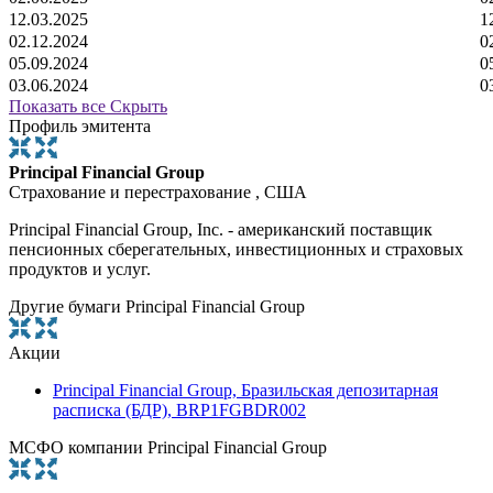
12.03.2025
1
02.12.2024
0
05.09.2024
0
03.06.2024
0
Показать все
Скрыть
Профиль эмитента
Principal Financial Group
Страхование и перестрахование , США
Principal Financial Group, Inc. - американский поставщик
пенсионных сберегательных, инвестиционных и страховых
продуктов и услуг.
Другие бумаги Principal Financial Group
Акции
Principal Financial Group, Бразильская депозитарная
расписка (БДР), BRP1FGBDR002
МСФО компании Principal Financial Group