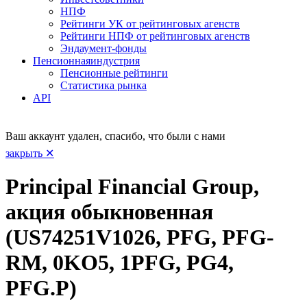
НПФ
Рейтинги УК от рейтинговых агенств
Рейтинги НПФ от рейтинговых агенств
Эндаумент-фонды
Пенсионная
индустрия
Пенсионные рейтинги
Статистика рынка
API
Ваш аккаунт удален, спасибо, что были с нами
закрыть ✕
Principal Financial Group,
акция обыкновенная
(US74251V1026, PFG, PFG-
RM, 0KO5, 1PFG, PG4,
PFG.P)