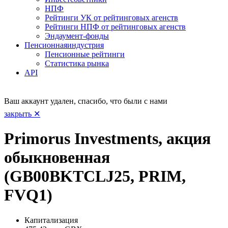
НПФ
Рейтинги УК от рейтинговых агенств
Рейтинги НПФ от рейтинговых агенств
Эндаумент-фонды
Пенсионная
индустрия
Пенсионные рейтинги
Статистика рынка
API
Ваш аккаунт удален, спасибо, что были с нами
закрыть ✕
Primorus Investments, акция
обыкновенная
(GB00BKTCLJ25, PRIM,
FVQ1)
Капитализация