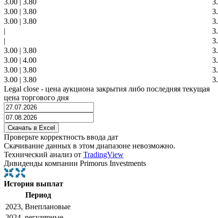
3.00
|
3.80
3
3.00
|
3.80
3
3.00
|
3.80
3
|
3
|
3
3.00
|
3.80
3
3.00
|
4.00
3
3.00
|
3.80
3
3.00
|
3.80
3
Legal close - цена аукциона закрытия либо последняя текущая
цена торгового дня
Проверьте корректность ввода дат
Скачивание данных в этом диапазоне невозможно.
Технический анализ от
TradingView
Дивиденды компании Primorus Investments
История выплат
Период
2023, Внеплановые
2024, регулярные