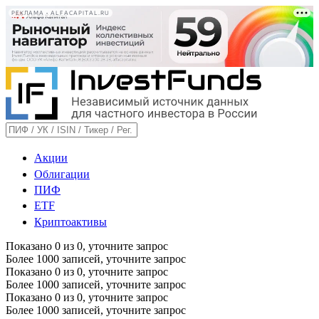
РЕКЛАМА • ALFACAPITAL.RU
Акции
Облигации
ПИФ
ETF
Криптоактивы
Показано
0
из
0
, уточните запрос
Более 1000 записей, уточните запрос
Показано
0
из
0
, уточните запрос
Более 1000 записей, уточните запрос
Показано
0
из
0
, уточните запрос
Более 1000 записей, уточните запрос