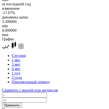
за последний год
изменение
-17.07%
динамика цены
3.300000
min
4.000000
max
График
Сегодня
1 мес
3 мес
6 мес
1 год
3 года
Произвольный период
Сравнить с акцией или индексом