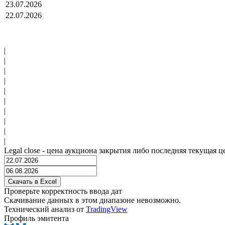
23.07.2026
22.07.2026
|
|
|
|
|
|
|
|
|
|
Legal close - цена аукциона закрытия либо последняя текущая ц
Проверьте корректность ввода дат
Скачивание данных в этом диапазоне невозможно.
Технический анализ от
TradingView
Профиль эмитента