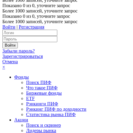
Более 1000 записей, уточните запрос
Показано
0
из
0
, уточните запрос
Более 1000 записей, уточните запрос
Показано
0
из
0
, уточните запрос
Более 1000 записей, уточните запрос
Войти
|
Регистрация
Забыли пароль?
Зарегистрироваться
Отмена
×
Фонды
Поиск ПИФ
Что такое ПИФ
Биржевые фонды
ETF
Рэнкинги ПИФ
Рэнкинг ПИФ по доходности
Статистика рынка ПИФ
Акции
Поиск и скринер
Лидеры рынка