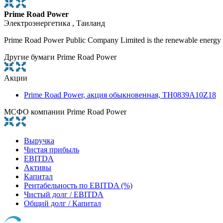
Prime Road Power
Электроэнергетика , Таиланд
Prime Road Power Public Company Limited is the renewable energy p
Другие бумаги Prime Road Power
Акции
Prime Road Power, акция обыкновенная, TH0839A10Z18
МСФО компании Prime Road Power
Выручка
Чистая прибыль
EBITDA
Активы
Капитал
Рентабельность по EBITDA (%)
Чистый долг / EBITDA
Общий долг / Капитал