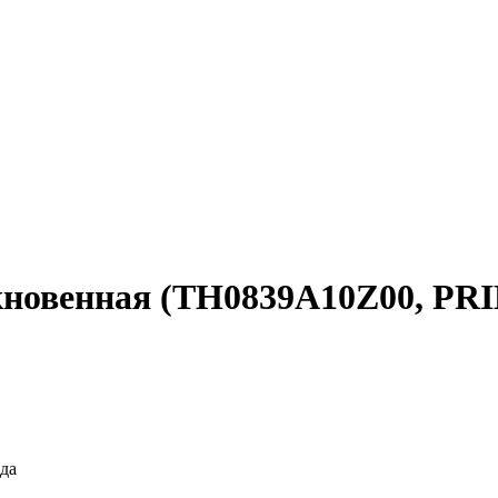
ыкновенная (TH0839A10Z00, PR
да