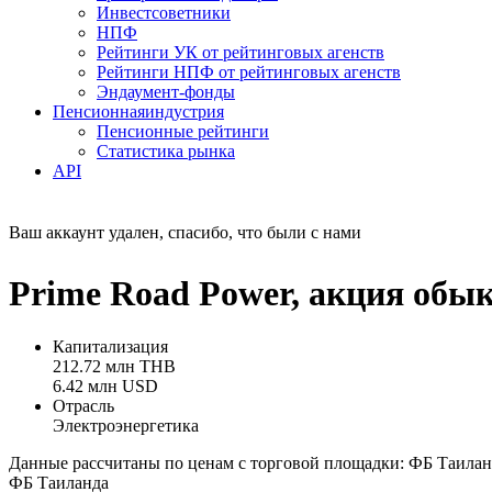
Инвестсоветники
НПФ
Рейтинги УК от рейтинговых агенств
Рейтинги НПФ от рейтинговых агенств
Эндаумент-фонды
Пенсионная
индустрия
Пенсионные рейтинги
Статистика рынка
API
Ваш аккаунт удален, спасибо, что были с нами
Prime Road Power, акция об
Капитализация
212.72 млн THB
6.42 млн USD
Отрасль
Электроэнергетика
Данные рассчитаны по ценам с торговой площадки: ФБ Таилан
ФБ Таиланда