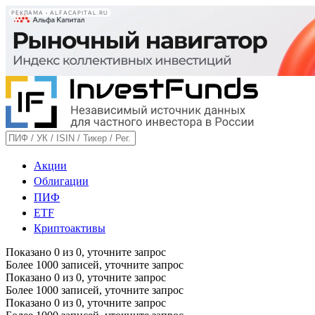
РЕКЛАМА • ALFACAPITAL.RU
Акции
Облигации
ПИФ
ETF
Криптоактивы
Показано
0
из
0
, уточните запрос
Более 1000 записей, уточните запрос
Показано
0
из
0
, уточните запрос
Более 1000 записей, уточните запрос
Показано
0
из
0
, уточните запрос