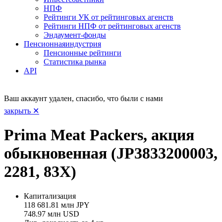
НПФ
Рейтинги УК от рейтинговых агенств
Рейтинги НПФ от рейтинговых агенств
Эндаумент-фонды
Пенсионная
индустрия
Пенсионные рейтинги
Статистика рынка
API
Ваш аккаунт удален, спасибо, что были с нами
закрыть ✕
Prima Meat Packers, акция
обыкновенная (JP3833200003,
2281, 83X)
Капитализация
118 681.81 млн JPY
748.97 млн USD