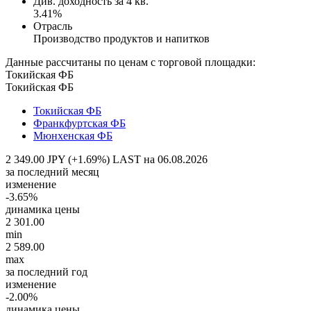
Див. доходность за 4 кв.
3.41%
Отрасль
Производство продуктов и напитков
Данные рассчитаны по ценам с торговой площадки:
Токийская ФБ
Токийская ФБ
Токийская ФБ
Франкфуртская ФБ
Мюнхенская ФБ
2 349.00 JPY (+1.69%)
LAST на 06.08.2026
за последний месяц
изменение
-3.65%
динамика цены
2 301.00
min
2 589.00
max
за последний год
изменение
-2.00%
динамика цены