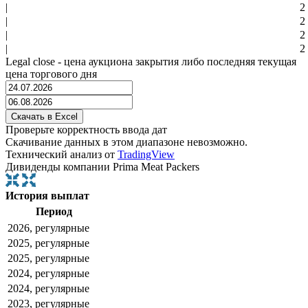
|
2
|
2
|
2
|
2
Legal close - цена аукциона закрытия либо последняя текущая
цена торгового дня
Проверьте корректность ввода дат
Скачивание данных в этом диапазоне невозможно.
Технический анализ от
TradingView
Дивиденды компании Prima Meat Packers
История выплат
Период
2026, регулярные
2025, регулярные
2025, регулярные
2024, регулярные
2024, регулярные
2023, регулярные