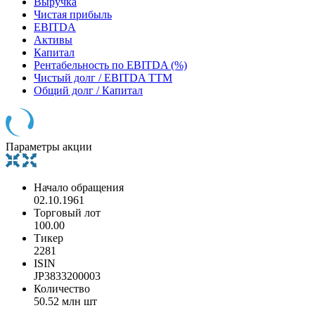
Выручка
Чистая прибыль
EBITDA
Активы
Капитал
Рентабельность по EBITDA (%)
Чистый долг / EBITDA TTM
Общий долг / Капитал
Параметры акции
Начало обращения
02.10.1961
Торговый лот
100.00
Тикер
2281
ISIN
JP3833200003
Количество
50.52 млн шт