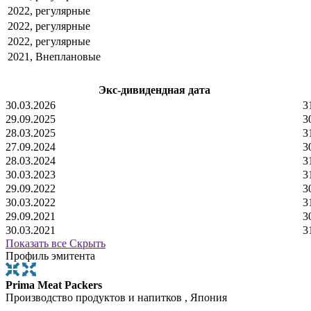
2022, регулярные
2022, регулярные
2022, регулярные
2021, Внеплановые
Экс-дивидендная дата
30.03.2026
3
29.09.2025
3
28.03.2025
3
27.09.2024
3
28.03.2024
3
30.03.2023
3
29.09.2022
3
30.03.2022
3
29.09.2021
3
30.03.2021
3
Показать все
Скрыть
Профиль эмитента
Prima Meat Packers
Производство продуктов и напитков , Япония