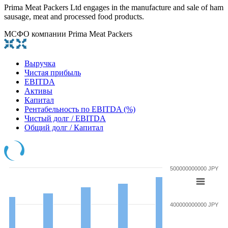
Prima Meat Packers Ltd engages in the manufacture and sale of ham
sausage, meat and processed food products.
МСФО компании Prima Meat Packers
Выручка
Чистая прибыль
EBITDA
Активы
Капитал
Рентабельность по EBITDA (%)
Чистый долг / EBITDA
Общий долг / Капитал
500000000000 JPY
400000000000 JPY