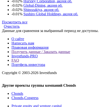
-0.02%
Hurxley Corporation, акция об.
-0.02%
Global-Dining, акция об.
-0.02%
Shinozakiya, акция об.
-0.01%
Sushiro Global Holdings, акция об.
Посмотреть все
Очистить
Данные для сравнения за выбранный период не доступны.
О сайте
Написать нам
Правовая информация
Получить данные / Заказать данные
Investfunds-PRO
FAQ
Портфель инвестора
Copyright © 2003-2026 Investfunds
Другие проекты группы компаний Cbonds
Cbonds
Cbonds-Congress
Private equity and venture capital