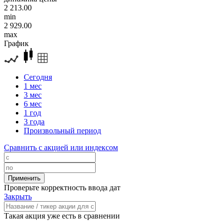
2 213.00
min
2 929.00
max
График
Сегодня
1 мес
3 мес
6 мес
1 год
3 года
Произвольный период
Сравнить с акцией или индексом
Проверьте корректность ввода дат
Закрыть
Такая акция уже есть в сравнении