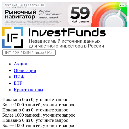
РЕКЛАМА • ALFACAPITAL.RU
Акции
Облигации
ПИФ
ETF
Криптоактивы
Показано
0
из
0
, уточните запрос
Более 1000 записей, уточните запрос
Показано
0
из
0
, уточните запрос
Более 1000 записей, уточните запрос
Показано
0
из
0
, уточните запрос
Более 1000 записей, уточните запрос