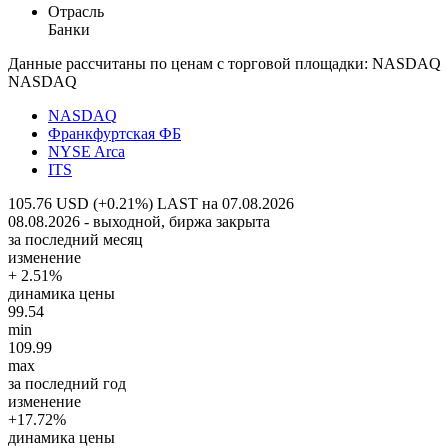
Отрасль
Банки
Данные рассчитаны по ценам с торговой площадки: NASDAQ
NASDAQ
NASDAQ
Франкфуртская ФБ
NYSE Arca
ITS
105.76 USD (+0.21%)
LAST на 07.08.2026
08.08.2026 - выходной, биржа закрыта
за последний месяц
изменение
+ 2.51%
динамика цены
99.54
min
109.99
max
за последний год
изменение
+17.72%
динамика цены