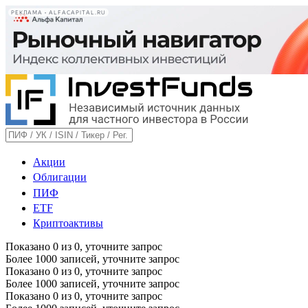
РЕКЛАМА • ALFACAPITAL.RU
Акции
Облигации
ПИФ
ETF
Криптоактивы
Показано
0
из
0
, уточните запрос
Более 1000 записей, уточните запрос
Показано
0
из
0
, уточните запрос
Более 1000 записей, уточните запрос
Показано
0
из
0
, уточните запрос