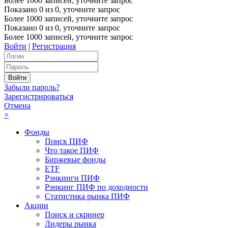
Более 1000 записей, уточните запрос
Показано
0
из
0
, уточните запрос
Более 1000 записей, уточните запрос
Показано
0
из
0
, уточните запрос
Более 1000 записей, уточните запрос
Войти
|
Регистрация
Забыли пароль?
Зарегистрироваться
Отмена
×
Фонды
Поиск ПИФ
Что такое ПИФ
Биржевые фонды
ETF
Рэнкинги ПИФ
Рэнкинг ПИФ по доходности
Статистика рынка ПИФ
Акции
Поиск и скринер
Лидеры рынка