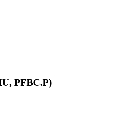
IU, PFBC.P)