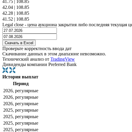
41.75
|
108.85
42.04
|
108.85
42.28
|
108.85
41.52
|
108.85
Legal close - цена аукциона закрытия либо последняя текущая ц
Проверьте корректность ввода дат
Скачивание данных в этом диапазоне невозможно.
Технический анализ от
TradingView
Дивиденды компании Preferred Bank
История выплат
Период
2026, регулярные
2026, регулярные
2026, регулярные
2025, регулярные
2025, регулярные
2025, регулярные
2025, регулярные