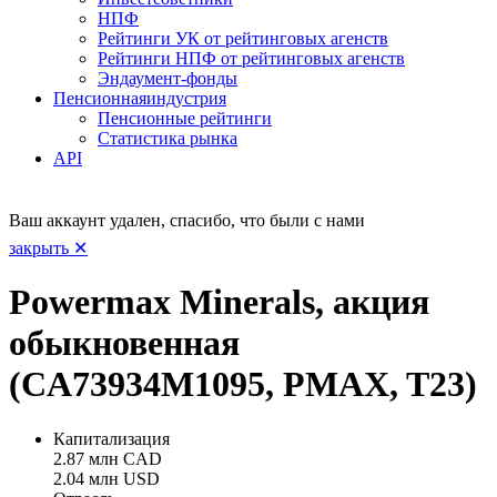
НПФ
Рейтинги УК от рейтинговых агенств
Рейтинги НПФ от рейтинговых агенств
Эндаумент-фонды
Пенсионная
индустрия
Пенсионные рейтинги
Статистика рынка
API
Ваш аккаунт удален, спасибо, что были с нами
закрыть ✕
Powermax Minerals, акция
обыкновенная
(CA73934M1095, PMAX, T23)
Капитализация
2.87 млн CAD
2.04 млн USD