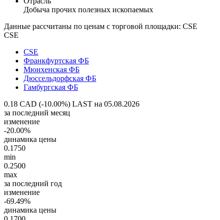
Отрасль
Добыча прочих полезных ископаемых
Данные рассчитаны по ценам с торговой площадки: CSE
CSE
CSE
Франкфуртская ФБ
Мюнхенская ФБ
Дюссельдорфская ФБ
Гамбургская ФБ
0.18 CAD (-10.00%)
LAST на 05.08.2026
за последний месяц
изменение
-20.00%
динамика цены
0.1750
min
0.2500
max
за последний год
изменение
-69.49%
динамика цены
0.1700