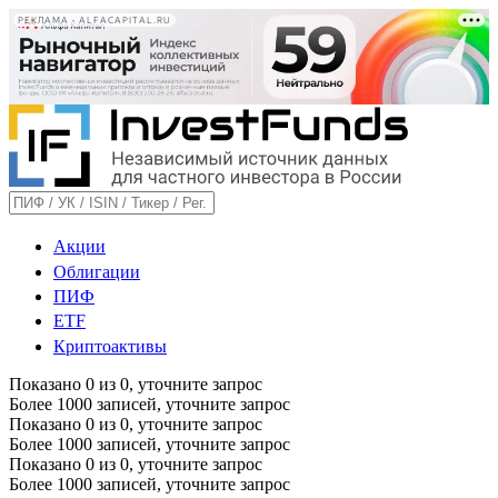
РЕКЛАМА • ALFACAPITAL.RU
Акции
Облигации
ПИФ
ETF
Криптоактивы
Показано
0
из
0
, уточните запрос
Более 1000 записей, уточните запрос
Показано
0
из
0
, уточните запрос
Более 1000 записей, уточните запрос
Показано
0
из
0
, уточните запрос
Более 1000 записей, уточните запрос