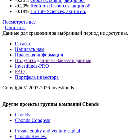
-0.20%
Global Uranium, акция об.
-0.20%
Renforth Resources, акция об.
-0.18%
Lir Life Sciences, акция об.
Посмотреть все
Очистить
Данные для сравнения за выбранный период не доступны.
О сайте
Написать нам
Правовая информация
Получить данные / Заказать данные
Investfunds-PRO
FAQ
Портфель инвестора
Copyright © 2003-2026 Investfunds
Другие проекты группы компаний Cbonds
Cbonds
Cbonds-Congress
Private equity and venture capital
Cbonds Review