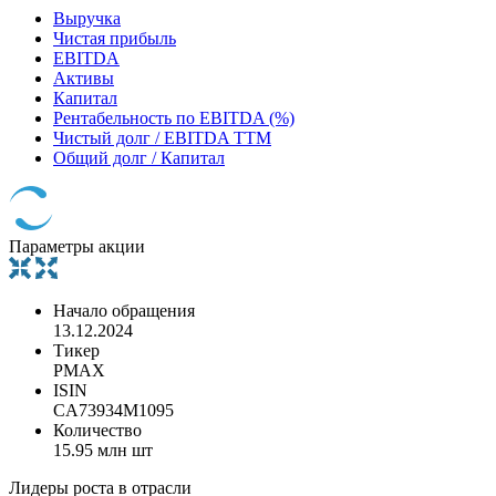
Выручка
Чистая прибыль
EBITDA
Активы
Капитал
Рентабельность по EBITDA (%)
Чистый долг / EBITDA TTM
Общий долг / Капитал
Параметры акции
Начало обращения
13.12.2024
Тикер
PMAX
ISIN
CA73934M1095
Количество
15.95 млн шт
Лидеры роста в отрасли