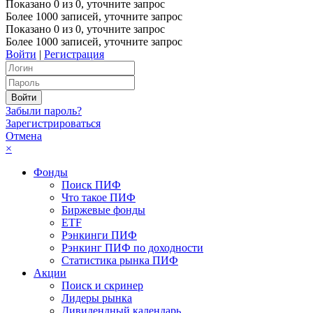
Показано
0
из
0
, уточните запрос
Более 1000 записей, уточните запрос
Показано
0
из
0
, уточните запрос
Более 1000 записей, уточните запрос
Войти
|
Регистрация
Забыли пароль?
Зарегистрироваться
Отмена
×
Фонды
Поиск ПИФ
Что такое ПИФ
Биржевые фонды
ETF
Рэнкинги ПИФ
Рэнкинг ПИФ по доходности
Статистика рынка ПИФ
Акции
Поиск и скринер
Лидеры рынка
Дивидендный календарь