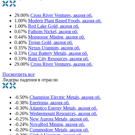
29.00%
Cross River Ventures, акция об.
1.00%
Modern Plant Based Foods, акция об.
1.00%
Red Lake Gold, акция об.
0.67%
Fathom Nickel, акция об.
0.44%
Mongoose Mining, акция об.
0.40%
Trojan Gold, акция об.
0.35%
Nexus Uranium, акция об.
0.33%
Cruz Battery Metals, акция об.
0.33%
Rain City Resources, акция об.
29.00%
Cross River Ventures, акция об.
Посмотреть все
Лидеры падения в отрасли
-0.50%
Champion Electric Metals, акция об.
-0.38%
Enertopia, акция об.
-0.30%
Atlantico Energy Metals, акция об.
-0.26%
Wedgemount Resources, акция об.
-0.25%
New Aurora Metals, акция об.
-0.24%
NovaRed Mining, акция об.
-0.20%
Commodore Metals, акция об.