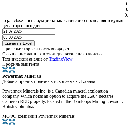
|
0
|
0
|
0
Legal close - цена аукциона закрытия либо последняя текущая
цена торгового дня
Проверьте корректность ввода дат
Скачивание данных в этом диапазоне невозможно.
Технический анализ от
TradingView
Профиль эмитента
Powermax Minerals
Добыча прочих полезных ископаемых , Канада
Powermax Minerals Inc. is a Canadian mineral exploration
company, which holds an option to acquire the 2,984 hectares
Cameron REE property, located in the Kamloops Mining Division,
British Columbia.
МСФО компании Powermax Minerals